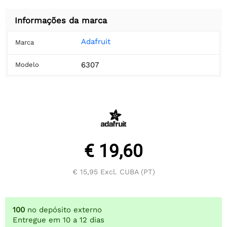
Informações da marca
Adafruit
Marca
6307
Modelo
€ 19,60
€ 15,95
Excl. CUBA (PT)
100
no depósito externo
Entregue em 10 a 12 dias