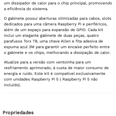
um dissipador de calor para o chip principal, promovendo
a eficiência do sistema.
O gabinete possui aberturas otimizadas para cabos, slots
dedicados para uma câmera Raspberry Pi e periféricos,
além de um espaço para expansão de GPIO. Cada kit
inclui um elegante gabinete de duas peças, quatro
parafusos Torx T8, uma chave Allen e fita adesiva de
espuma azul 3M para garantir um encaixe perfeito entre
o gabinete e os chips, melhorando a dissipação de calor.
Atualize para a versão com ventoinha para um
resfriamento aprimorado, à custa de maior consumo de
energia e ruído. Este kit é compatível exclusivamente
com unidades Raspberry Pi 5 ( Raspberry Pi 5 não
incluído).
Propriedades