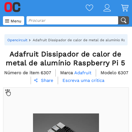

Menu
Opencircuit
Adafruit Dissipador de calor de metal de alumínio Raspbe
Adafruit Dissipador de calor de
metal de alumínio Raspberry Pi 5
Número de item
6307
Marca
Adafruit
Modelo
6307
Escreva uma crítica
Share
