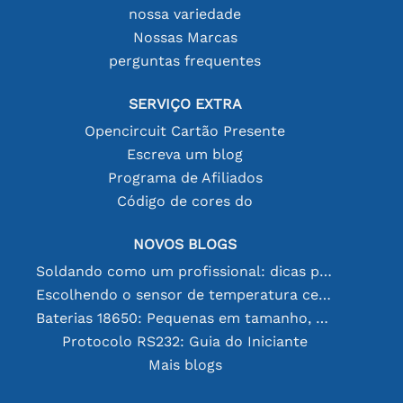
nossa variedade
Nossas Marcas
perguntas frequentes
SERVIÇO EXTRA
Opencircuit Cartão Presente
Escreva um blog
Programa de Afiliados
Código de cores do
NOVOS BLOGS
Soldando como um profissional: dicas para conexões eletrônicas perfeitas
Escolhendo o sensor de temperatura certo [youtube]
Baterias 18650: Pequenas em tamanho, grandes em desempenho
Protocolo RS232: Guia do Iniciante
Mais blogs