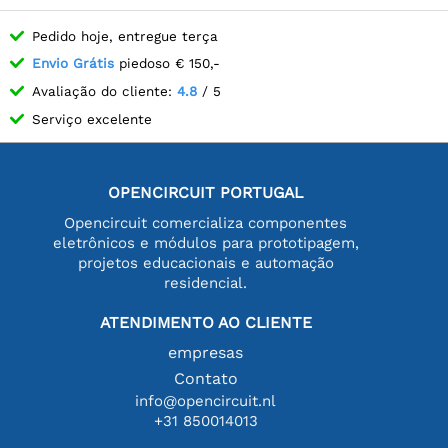
Pedido hoje, entregue terça
Envio Grátis
piedoso € 150,-
Avaliação do cliente:
4.8
/ 5
Serviço excelente
OPENCIRCUIT PORTUGAL
Opencircuit comercializa componentes
eletrônicos e módulos para prototipagem,
projetos educacionais e automação
residencial.
ATENDIMENTO AO CLIENTE
empresas
Contato
info@opencircuit.nl
+31 850014013