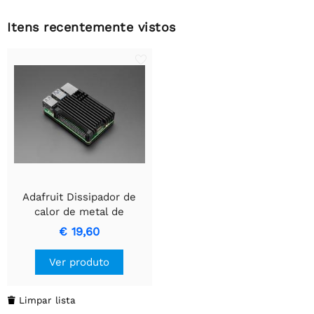
Itens recentemente vistos
Adafruit Dissipador de
calor de metal de
alumínio Raspberry Pi 5
€ 19,60
Ver produto
Limpar lista
