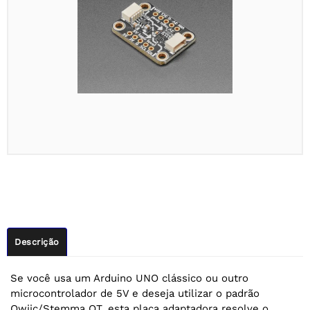
Descrição
Se você usa um Arduino UNO clássico ou outro
microcontrolador de 5V e deseja utilizar o padrão
Qwiic/Stemma QT, esta placa adaptadora resolve o