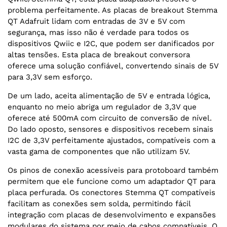
problema perfeitamente. As placas de breakout Stemma
QT Adafruit lidam com entradas de 3V e 5V com
segurança, mas isso não é verdade para todos os
dispositivos Qwiic e I2C, que podem ser danificados por
altas tensões. Esta placa de breakout conversora
oferece uma solução confiável, convertendo sinais de 5V
para 3,3V sem esforço.
De um lado, aceita alimentação de 5V e entrada lógica,
enquanto no meio abriga um regulador de 3,3V que
oferece até 500mA com circuito de conversão de nível.
Do lado oposto, sensores e dispositivos recebem sinais
I2C de 3,3V perfeitamente ajustados, compatíveis com a
vasta gama de componentes que não utilizam 5V.
Os pinos de conexão acessíveis para protoboard também
permitem que ele funcione como um adaptador QT para
placa perfurada. Os conectores Stemma QT compatíveis
facilitam as conexões sem solda, permitindo fácil
integração com placas de desenvolvimento e expansões
modulares do sistema por meio de cabos compatíveis. O