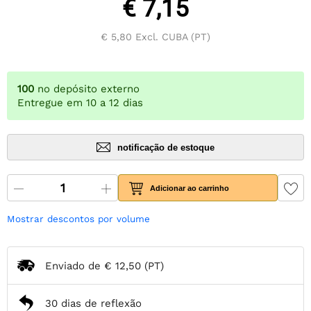
€ 7,15
€ 5,80
Excl. CUBA (PT)
100
no depósito externo
Entregue em 10 a 12 dias
notificação de estoque
Adicionar ao carrinho
Mostrar descontos por volume
Enviado de
€ 12,50
(PT)
30 dias de reflexão