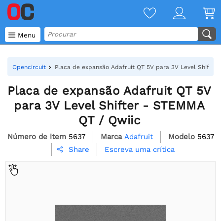

Menu
Opencircuit
Placa de expansão Adafruit QT 5V para 3V Level Shifter
Placa de expansão Adafruit QT 5V
para 3V Level Shifter - STEMMA
QT / Qwiic
Número de item
5637
Marca
Adafruit
Modelo
5637
Escreva uma crítica
Share
