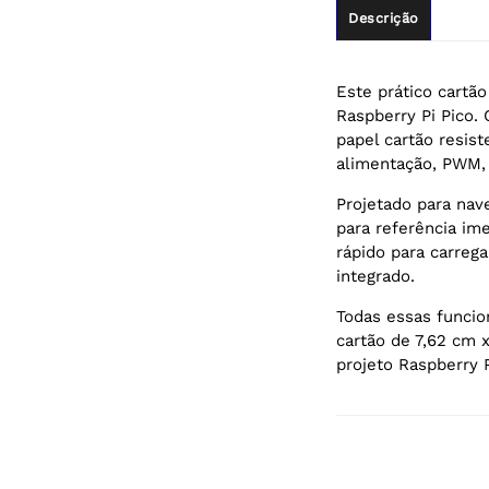
Descrição
Este prático cartã
Raspberry Pi Pico.
papel cartão resis
alimentação, PWM, 
Projetado para nav
para referência ime
rápido para carrega
integrado.
Todas essas funci
cartão de 7,62 cm 
projeto Raspberry P