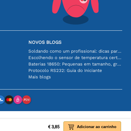
NOVOS BLOGS
Soldando como um profissional: dicas para conexões eletrônicas perfeitas
Escolhendo o sensor de temperatura certo [youtube]
Baterias 18650: Pequenas em tamanho, grandes em desempenho
Protocolo RS232: Guia do Iniciante
Mais blogs
€ 3,85
Adicionar ao carrinho