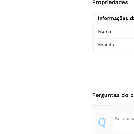
Propriedades
Informações d
Marca
Modelo
Perguntas do c
Q
Faça uma