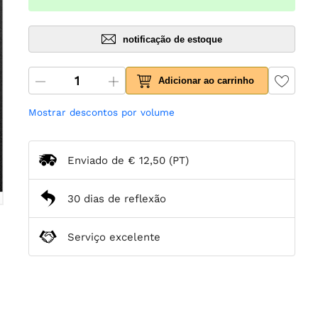
notificação de estoque
Adicionar ao carrinho
Mostrar descontos por volume
Enviado de
€ 12,50
(PT)
30 dias de reflexão
Serviço excelente