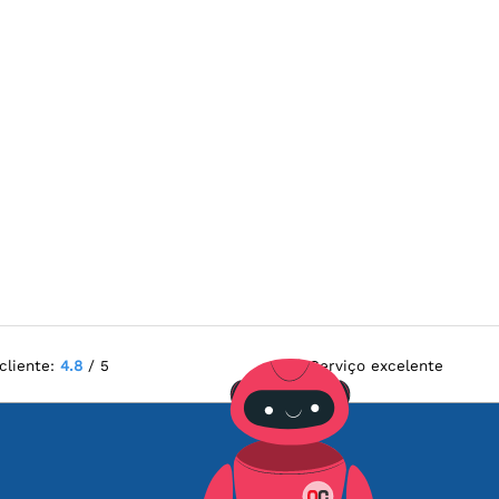
cliente:
4.8
/ 5
Serviço excelente