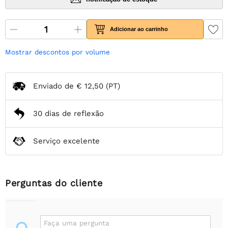
Adicionar ao carrinho
Mostrar descontos por volume
Enviado de
€ 12,50
(PT)
30 dias de reflexão
Serviço excelente
Perguntas do cliente
Faça uma pergunta