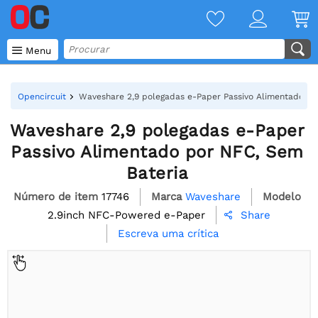

Menu
Opencircuit
Waveshare 2,9 polegadas e-Paper Passivo Alimentado po
Waveshare 2,9 polegadas e-Paper
Passivo Alimentado por NFC, Sem
Bateria
Número de item
17746
Marca
Waveshare
Modelo
2.9inch NFC-Powered e-Paper
Share

Escreva uma crítica