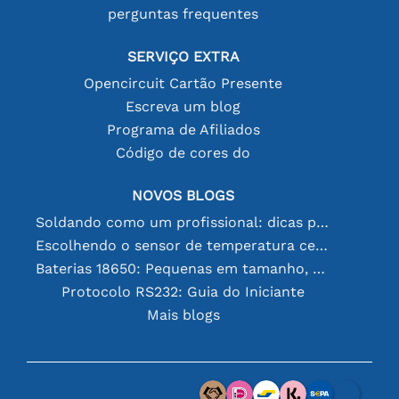
perguntas frequentes
SERVIÇO EXTRA
Opencircuit Cartão Presente
Escreva um blog
Programa de Afiliados
Código de cores do
NOVOS BLOGS
Soldando como um profissional: dicas para conexões eletrônicas perfeitas
Escolhendo o sensor de temperatura certo [youtube]
Baterias 18650: Pequenas em tamanho, grandes em desempenho
Protocolo RS232: Guia do Iniciante
Mais blogs