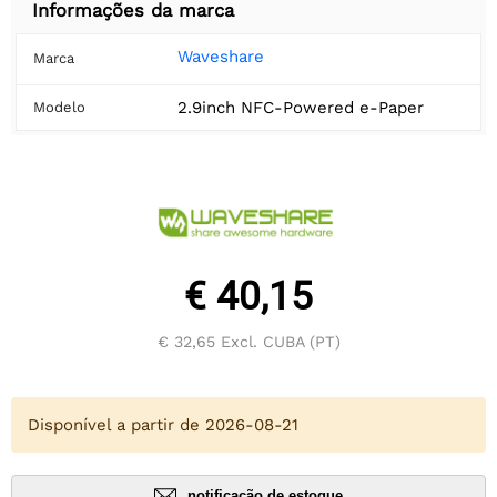
Informações da marca
Waveshare
Marca
2.9inch NFC-Powered e-Paper
Modelo
€ 40,15
€ 32,65
Excl. CUBA (PT)
Disponível a partir de 2026-08-21
notificação de estoque