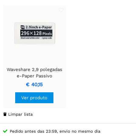
Waveshare 2,9 polegadas
e-Paper Passivo
Alimentado por NFC, Sem
€ 40,15
Bateria
Ver produto
Limpar lista

Pedido antes das 23:59, envio no mesmo dia