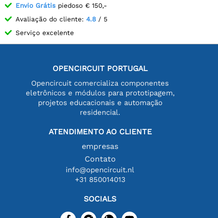
Envio Grátis
piedoso € 150,-
Avaliação do cliente:
4.8
/ 5
Serviço excelente
OPENCIRCUIT PORTUGAL
Opencircuit comercializa componentes
eletrônicos e módulos para prototipagem,
projetos educacionais e automação
residencial.
ATENDIMENTO AO CLIENTE
empresas
Contato
info@opencircuit.nl
+31 850014013
SOCIALS