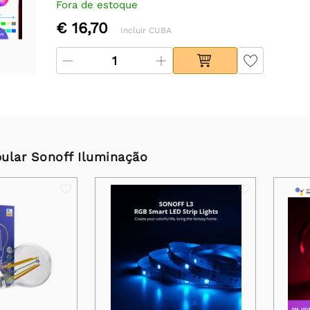
Fora de estoque
€ 16,70
Incluir CUBA
ular Sonoff Iluminação