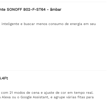
gente SONOFF B02-F-ST64 - âmbar
a inteligente e buscar menos consumo de energia em seu
6.4Ft
, com 21 modos de cena e ajuste de cor em tempo real.
lexa ou o Google Assistant, e agrupe várias fitas para