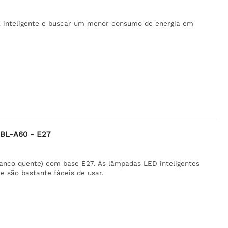
a inteligente e buscar um menor consumo de energia em
-BL-A60 - E27
ranco quente) com base E27. As lâmpadas LED inteligentes
e são bastante fáceis de usar.