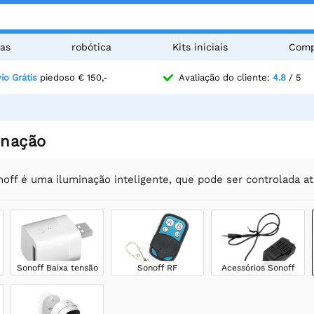
as
robótica
Kits iniciais
Comp
io Grátis
piedoso € 150,-
Avaliação do cliente:
4.8
/ 5
inação
noff é uma iluminação inteligente, que pode ser controlada a
Sonoff Baixa tensão
Sonoff RF
Acessórios Sonoff