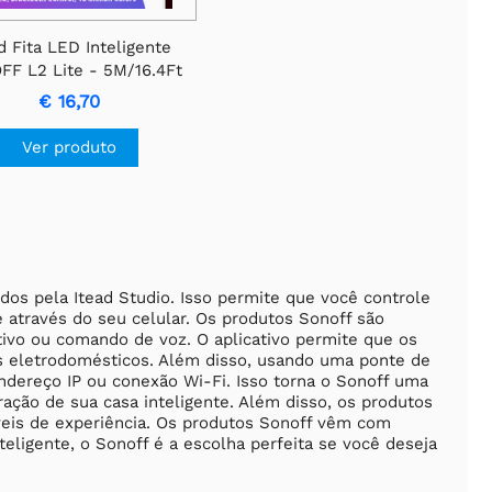
d Fita LED Inteligente
F L2 Lite - 5M/16.4Ft
€ 16,70
Ver produto
dos pela Itead Studio. Isso permite que você controle
través do seu celular. Os produtos Sonoff são
ivo ou comando de voz. O aplicativo permite que os
us eletrodomésticos. Além disso, usando uma ponte de
dereço IP ou conexão Wi-Fi. Isso torna o Sonoff uma
ação de sua casa inteligente. Além disso, os produtos
níveis de experiência. Os produtos Sonoff vêm com
eligente, o Sonoff é a escolha perfeita se você deseja