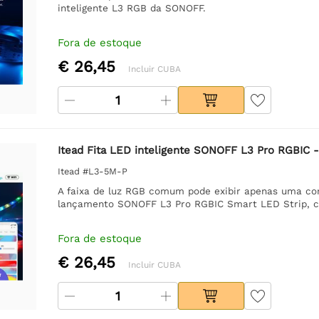
inteligente L3 RGB da SONOFF.
Fora de estoque
€ 26,45
Incluir CUBA
Itead Fita LED inteligente SONOFF L3 Pro RGBIC 
Itead #L3-5M-P
A faixa de luz RGB comum pode exibir apenas uma co
lançamento SONOFF L3 Pro RGBIC Smart LED Strip, cad
Fora de estoque
€ 26,45
Incluir CUBA