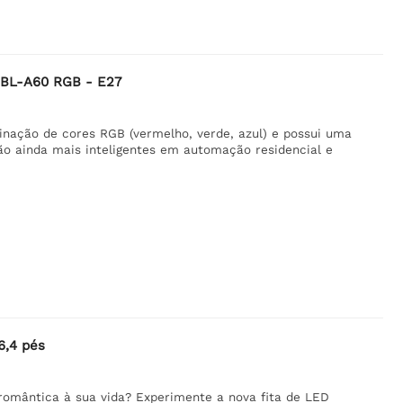
-BL-A60 RGB - E27
nação de cores RGB (vermelho, verde, azul) e possui uma
ão ainda mais inteligentes em automação residencial e
6,4 pés
omântica à sua vida? Experimente a nova fita de LED