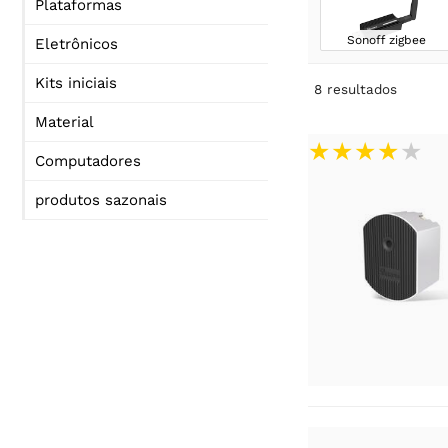
Plataformas
Sonoff zigbee
Eletrônicos
Kits iniciais
8
resultados
Material
Computadores
produtos sazonais