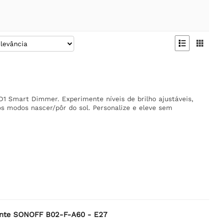


 Smart Dimmer. Experimente níveis de brilho ajustáveis,
s modos nascer/pôr do sol. Personalize e eleve sem
gente SONOFF B02-F-A60 - E27