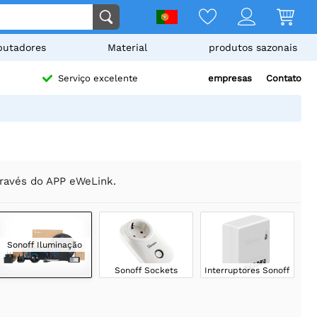
utadores
Material
produtos sazonais
empresas
Contato
Serviço excelente
través do APP eWeLink.
Sonoff Iluminação
Sonoff Sockets
Interruptores Sonoff