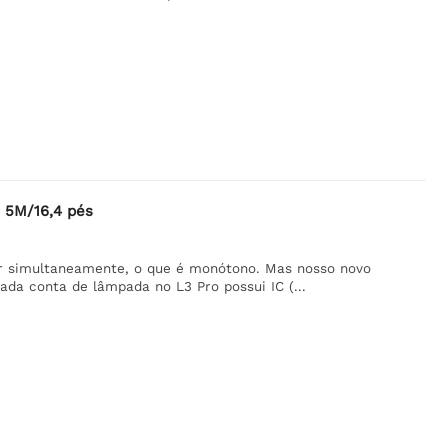
- 5M/16,4 pés
r simultaneamente, o que é monótono. Mas nosso novo
a conta de lâmpada no L3 Pro possui IC (...