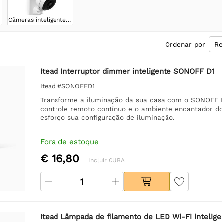
Câmeras inteligentes SONOFF
Ordenar por
Itead Interruptor dimmer inteligente SONOFF D1
Itead #SONOFFD1
Transforme a iluminação da sua casa com o SONOFF D1
controle remoto contínuo e o ambiente encantador do
esforço sua configuração de iluminação.
Fora de estoque
€ 16,80
Incluir CUBA
Itead Lâmpada de filamento de LED Wi-Fi inteli