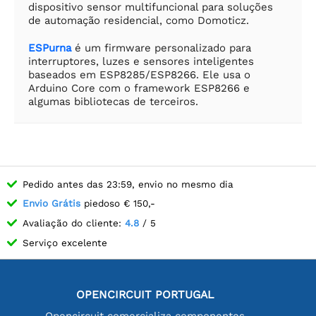
dispositivo sensor multifuncional para soluções
de automação residencial, como Domoticz.
ESPurna
é um firmware personalizado para
interruptores, luzes e sensores inteligentes
baseados em ESP8285/ESP8266. Ele usa o
Arduino Core com o framework ESP8266 e
algumas bibliotecas de terceiros.
Pedido antes das 23:59, envio no mesmo dia
Envio Grátis
piedoso € 150,-
Avaliação do cliente:
4.8
/ 5
Serviço excelente
OPENCIRCUIT PORTUGAL
Opencircuit comercializa componentes