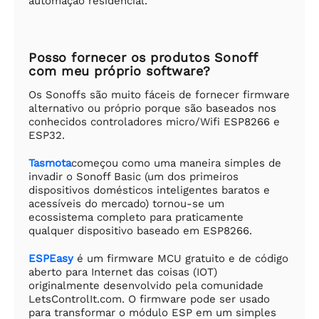
automação residencial.
Posso fornecer os produtos Sonoff
com meu próprio software?
Os Sonoffs são muito fáceis de fornecer firmware
alternativo ou próprio porque são baseados nos
conhecidos controladores micro/Wifi ESP8266 e
ESP32.
Tasmota
começou como uma maneira simples de
invadir o Sonoff Basic (um dos primeiros
dispositivos domésticos inteligentes baratos e
acessíveis do mercado) tornou-se um
ecossistema completo para praticamente
qualquer dispositivo baseado em ESP8266.
ESPEasy
é um firmware MCU gratuito e de código
aberto para Internet das coisas (IOT)
originalmente desenvolvido pela comunidade
LetsControlIt.com. O firmware pode ser usado
para transformar o módulo ESP em um simples