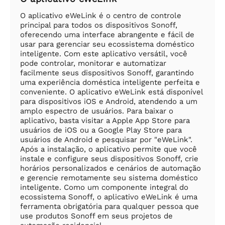
O aplicativo eWeLink é o centro de controle
principal para todos os dispositivos Sonoff,
oferecendo uma interface abrangente e fácil de
usar para gerenciar seu ecossistema doméstico
inteligente. Com este aplicativo versátil, você
pode controlar, monitorar e automatizar
facilmente seus dispositivos Sonoff, garantindo
uma experiência doméstica inteligente perfeita e
conveniente. O aplicativo eWeLink está disponível
para dispositivos iOS e Android, atendendo a um
amplo espectro de usuários. Para baixar o
aplicativo, basta visitar a Apple App Store para
usuários de iOS ou a Google Play Store para
usuários de Android e pesquisar por "eWeLink".
Após a instalação, o aplicativo permite que você
instale e configure seus dispositivos Sonoff, crie
horários personalizados e cenários de automação
e gerencie remotamente seu sistema doméstico
inteligente. Como um componente integral do
ecossistema Sonoff, o aplicativo eWeLink é uma
ferramenta obrigatória para qualquer pessoa que
use produtos Sonoff em seus projetos de