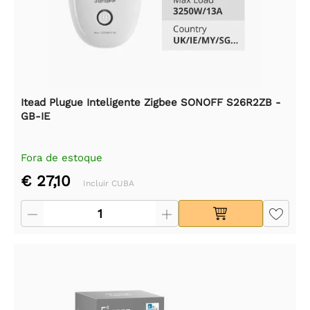
Itead Plugue Inteligente Zigbee SONOFF S26R2ZB -
GB-IE
Fora de estoque
€ 27,10
Incluir CUBA