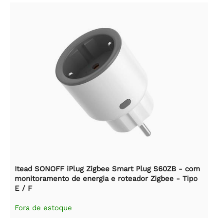
Itead SONOFF iPlug Zigbee Smart Plug S60ZB - com
monitoramento de energia e roteador Zigbee - Tipo
E / F
Fora de estoque