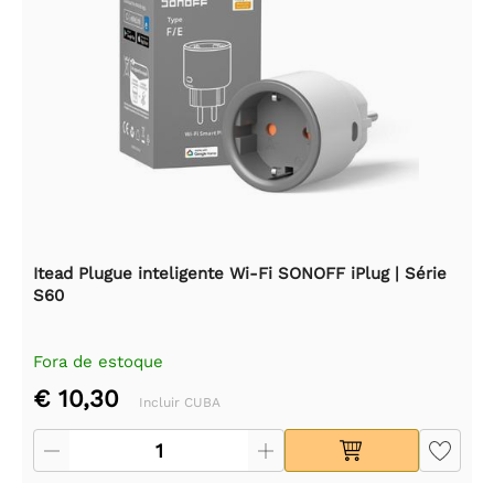
Itead Plugue inteligente Wi-Fi SONOFF iPlug | Série
S60
Fora de estoque
€ 10,30
Incluir CUBA