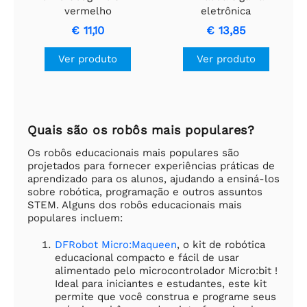
vermelho
eletrônica
€ 11,10
€ 13,85
Ver produto
Ver produto
Quais são os robôs mais populares?
Os robôs educacionais mais populares são
projetados para fornecer experiências práticas de
aprendizado para os alunos, ajudando a ensiná-los
sobre robótica, programação e outros assuntos
STEM. Alguns dos robôs educacionais mais
populares incluem:
DFRobot Micro:Maqueen
, o kit de robótica
educacional compacto e fácil de usar
alimentado pelo microcontrolador Micro:bit !
Ideal para iniciantes e estudantes, este kit
permite que você construa e programe seus