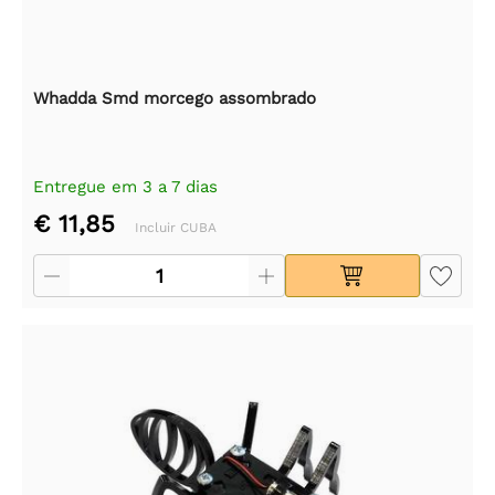
Whadda Smd morcego assombrado
Entregue em 3 a 7 dias
€ 11,85
Incluir CUBA