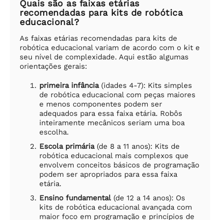
Quais são as faixas etárias
recomendadas para kits de robótica
educacional?
As faixas etárias recomendadas para kits de
robótica educacional variam de acordo com o kit e
seu nível de complexidade. Aqui estão algumas
orientações gerais:
primeira infância
(idades 4-7): Kits simples
de robótica educacional com peças maiores
e menos componentes podem ser
adequados para essa faixa etária. Robôs
inteiramente mecânicos seriam uma boa
escolha.
Escola primária
(de 8 a 11 anos): Kits de
robótica educacional mais complexos que
envolvem conceitos básicos de programação
podem ser apropriados para essa faixa
etária.
Ensino fundamental
(de 12 a 14 anos): Os
kits de robótica educacional avançada com
maior foco em programação e princípios de