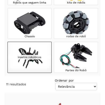
Robôs que seguem linha
kits de robôs
Chassis
rodas de robô
insetos robóticos
Partes do Robô
Ordenar por
11
resultados