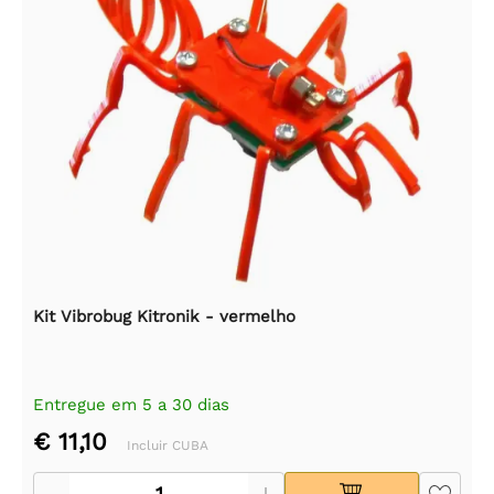
Kit Vibrobug Kitronik - vermelho
Entregue em 5 a 30 dias
€ 11,10
Incluir CUBA