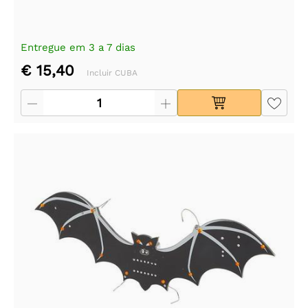
Entregue em 3 a 7 dias
€ 15,40
Incluir CUBA