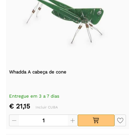
Whadda A cabeça de cone
Entregue em 3 a 7 dias
€ 21,15
Incluir CUBA