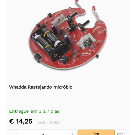
Whadda Rastejando micróbio
Entregue em 3 a 7 dias
€ 14,25
Incluir CUBA