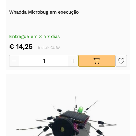
Whadda Microbug em execução
Entregue em 3 a 7 dias
€ 14,25
Incluir CUBA