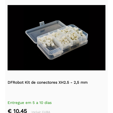
DFRobot Kit de conectores XH2.5 - 2,5 mm
Entregue em 5 a 10 dias
€ 10,45
Incluir CUBA