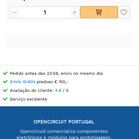
Pedido antes das 23:59, envio no mesmo dia
Envio Grátis
piedoso € 150,-
Avaliação do cliente:
4.8
/ 5
Serviço excelente
OPENCIRCUIT PORTUGAL
Opencircuit comercializa componentes
eletrônicos e módulos para prototipagem,