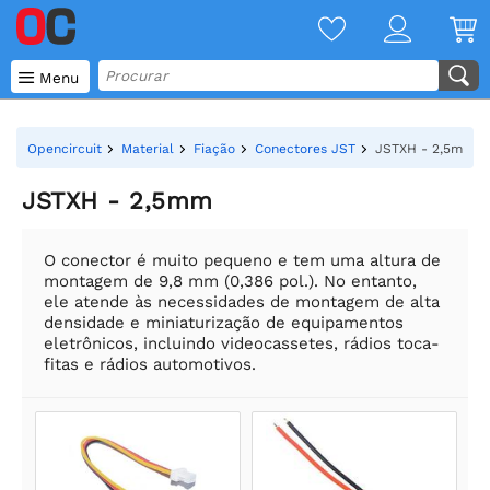

Menu
Opencircuit
Material
Fiação
Conectores JST
JSTXH - 2,5mm
JSTXH - 2,5mm
O conector é muito pequeno e tem uma altura de
montagem de 9,8 mm (0,386 pol.). No entanto,
ele atende às necessidades de montagem de alta
densidade e miniaturização de equipamentos
eletrônicos, incluindo videocassetes, rádios toca-
fitas e rádios automotivos.