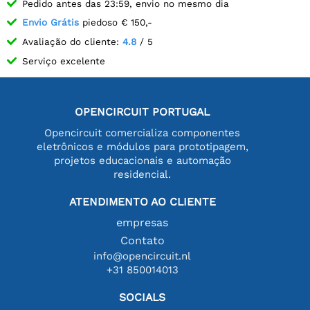
Pedido antes das 23:59, envio no mesmo dia
Envio Grátis
piedoso € 150,-
Avaliação do cliente:
4.8
/ 5
Serviço excelente
OPENCIRCUIT PORTUGAL
Opencircuit comercializa componentes
eletrônicos e módulos para prototipagem,
projetos educacionais e automação
residencial.
ATENDIMENTO AO CLIENTE
empresas
Contato
info@opencircuit.nl
+31 850014013
SOCIALS