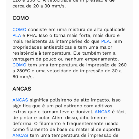
220 e 250°C. A velocidade de impressão é de
cerca de 20 a 30 mm/s.
COMO
COMO
consiste em uma mistura de alta qualidade
PLA
e PHA. Isso o torna mais forte, mais duro e
mais resistente às intempéries do que
PLA
. Tem
propriedades antiestáticas e tem uma maior
resistência à temperatura. Ele também tem a
vantagem de pouco ou nenhum empenamento.
COMO
tem uma temperatura de impressão de 260
a 280°C e uma velocidade de impressão de 30 a
60 mm/s.
ANCAS
ANCAS
significa polisireno de alto impacto. Isso
significa que é um poliestireno com aditivos
extras que o tornam leve e durável.
ANCAS
é fácil
de pintar e colar. Além disso, dificilmente
deforma. O filamento é frequentemente usado
como filamento de base ou material de suporte.
ANCAS
tem uma temperatura de impressão de