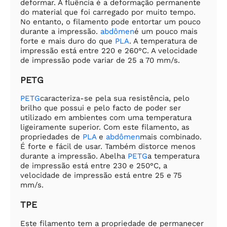
deformar. A fluência é a deformação permanente
do material que foi carregado por muito tempo.
No entanto, o filamento pode entortar um pouco
durante a impressão.
abdômen
é um pouco mais
forte e mais duro do que
PLA
. A temperatura de
impressão está entre 220 e 260°C. A velocidade
de impressão pode variar de 25 a 70 mm/s.
PETG
PETG
caracteriza-se pela sua resistência, pelo
brilho que possui e pelo facto de poder ser
utilizado em ambientes com uma temperatura
ligeiramente superior. Com este filamento, as
propriedades de
PLA
e
abdômen
mais combinado.
É forte e fácil de usar. Também distorce menos
durante a impressão. Abelha
PETG
a temperatura
de impressão está entre 230 e 250°C, a
velocidade de impressão está entre 25 e 75
mm/s.
TPE
Este filamento tem a propriedade de permanecer