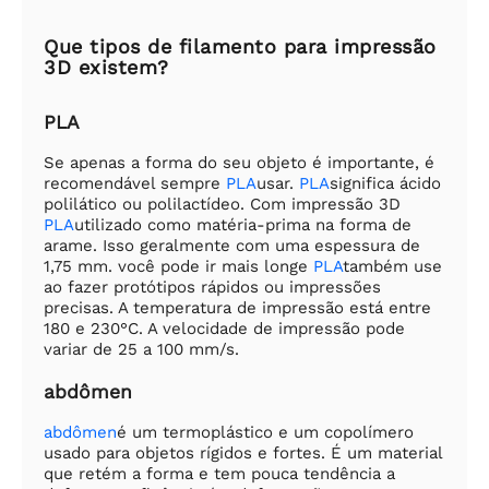
Que tipos de filamento para impressão
3D existem?
PLA
Se apenas a forma do seu objeto é importante, é
recomendável sempre
PLA
usar.
PLA
significa ácido
polilático ou polilactídeo. Com impressão 3D
PLA
utilizado como matéria-prima na forma de
arame. Isso geralmente com uma espessura de
1,75 mm. você pode ir mais longe
PLA
também use
ao fazer protótipos rápidos ou impressões
precisas. A temperatura de impressão está entre
180 e 230°C. A velocidade de impressão pode
variar de 25 a 100 mm/s.
abdômen
abdômen
é um termoplástico e um copolímero
usado para objetos rígidos e fortes. É um material
que retém a forma e tem pouca tendência a