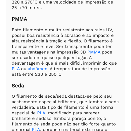
220 a 270°C e uma velocidade de impressão de
25 a 70 mm/s.
PMMA
Este filamento é muito resistente aos raios UV,
possui boa resistência à abrasão e ao impacto e
alta resistência à tração e flexão. O filamento é
transparente e leve. Ser transparente pode ter
muitas vantagens na impressão 3D
PMMA
pode
ser usado em quase qualquer lugar. A
desvantagem é que é mais difícil imprimir do que
PLA
ou
abdômen
. A temperatura de impressão
está entre 230 e 250°C.
Seda
O filamento de seda/seda destaca-se pelo seu
acabamento especial brilhante, que lembra a seda
verdadeira. Este tipo de filamento é uma forma
especial de
PLA
, modificado para parecer
brilhante e sedoso. Embora pareça bonito, o
filamento de seda pode não ser tão forte quanto
o normal
PLA
, porque o material extra para o