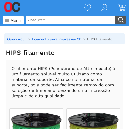

Menu
Opencircuit
Filamento para impressão 3D
HIPS filamento
HIPS filamento
O filamento HIPS (Poliestireno de Alto Impacto) é
um filamento solúvel muito utilizado como
material de suporte. Atua como material de
suporte, pois pode ser facilmente removido com
solução de limoneno, deixando uma impressão
limpa e de alta qualidade.