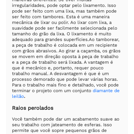
irregularidades, pode optar pelo lixamento. Isso
pode ser feito com uma lixa, mas também pode
ser feito com tambores. Esta é uma maneira
mecânica de lixar ou polir. Ao lixar com lixa, a
suavidade pode ser facilmente selecionada pelo
tamanho do grão da lixa. O lixamento é muito
adequado para grandes superfícies.Ao tamborear,
a peça de trabalho é colocada em um recipiente
com grãos abrasivos. Ao girar a caçamba, os grãos
se movem em direção oposta à peça de trabalho
e a peça de trabalho será lixada. A vantagem é
que é mecânico e, portanto, requer pouco
trabalho manual. A desvantagem é que é um
processo demorado que pode levar várias horas.
Para o trabalho mais fino e detalhado, você pode
terminar o projeto com um conjunto
diamante de
leilão
.
Raios perolados
Você também pode dar um acabamento suave ao
seu trabalho com jateamento de esferas. Isso
permite que você sopre pequenos grãos de