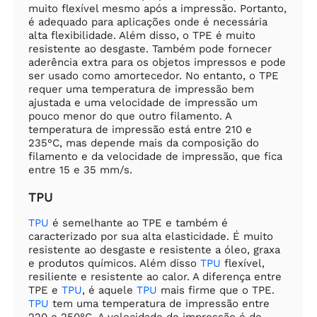
muito flexível mesmo após a impressão. Portanto,
é adequado para aplicações onde é necessária
alta flexibilidade. Além disso, o TPE é muito
resistente ao desgaste. Também pode fornecer
aderência extra para os objetos impressos e pode
ser usado como amortecedor. No entanto, o TPE
requer uma temperatura de impressão bem
ajustada e uma velocidade de impressão um
pouco menor do que outro filamento. A
temperatura de impressão está entre 210 e
235°C, mas depende mais da composição do
filamento e da velocidade de impressão, que fica
entre 15 e 35 mm/s.
TPU
TPU
é semelhante ao TPE e também é
caracterizado por sua alta elasticidade. É muito
resistente ao desgaste e resistente a óleo, graxa
e produtos químicos. Além disso
TPU
flexível,
resiliente e resistente ao calor. A diferença entre
TPE e
TPU
, é aquele
TPU
mais firme que o TPE.
TPU
tem uma temperatura de impressão entre