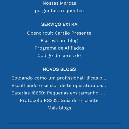
Nossas Marcas
perguntas frequentes
SERVIÇO EXTRA
Opencircuit Cartão Presente
Escreva um blog
Programa de Afiliados
Código de cores do
NOVOS BLOGS
Soldando como um profissional: dicas para conexões eletrônicas perfeitas
Escolhendo o sensor de temperatura certo [youtube]
Baterias 18650: Pequenas em tamanho, grandes em desempenho
Protocolo RS232: Guia do Iniciante
Mais blogs