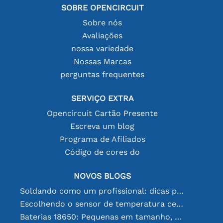
SOBRE OPENCIRCUIT
Sobre nós
Avaliações
nossa variedade
Nossas Marcas
perguntas frequentes
SERVIÇO EXTRA
Opencircuit Cartão Presente
Escreva um blog
Programa de Afiliados
Código de cores do
NOVOS BLOGS
Soldando como um profissional: dicas para conexões eletrônicas perfeitas
Escolhendo o sensor de temperatura certo [youtube]
Baterias 18650: Pequenas em tamanho, grandes em desempenho