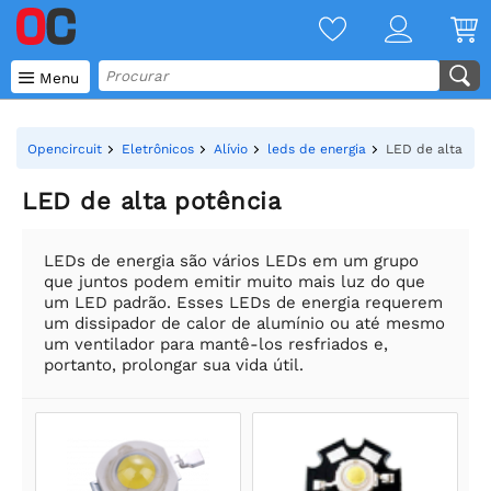

Menu
Opencircuit
Eletrônicos
Alívio
leds de energia
LED de alta pot
LED de alta potência
LEDs de energia são vários LEDs em um grupo
que juntos podem emitir muito mais luz do que
um LED padrão. Esses LEDs de energia requerem
um dissipador de calor de alumínio ou até mesmo
um ventilador para mantê-los resfriados e,
portanto, prolongar sua vida útil.