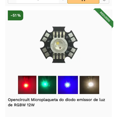
REDUZIDO
-51 %
Opencircuit Microplaqueta do diodo emissor de luz
de RGBW 12W