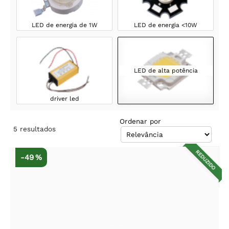
LED de energia de 1W
LED de energia <10W
LED de alta potência
driver led
Ordenar por
5
resultados
REDUZIDO
-49 %