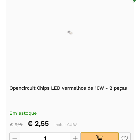
Opencircuit Chips LED vermelhos de 10W - 2 peças
Em estoque
€ 2,55
€ 5,10
Incluir CUBA