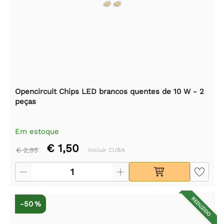
Opencircuit Chips LED brancos quentes de 10 W - 2
peças
Em estoque
€ 1,50
€ 2,95
Incluir CUBA
REDUZIDO
-50 %