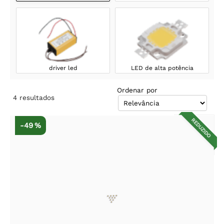
driver led
LED de alta potência
Ordenar por
4
resultados
REDUZIDO
-49 %