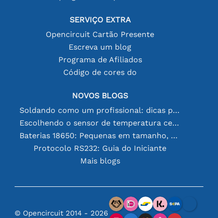
SERVIÇO EXTRA
Opencircuit Cartão Presente
Escreva um blog
Programa de Afiliados
Código de cores do
NOVOS BLOGS
Soldando como um profissional: dicas para conexões eletrônicas perfeitas
Escolhendo o sensor de temperatura certo [youtube]
Baterias 18650: Pequenas em tamanho, grandes em desempenho
Protocolo RS232: Guia do Iniciante
Mais blogs
© Opencircuit 2014 - 2026