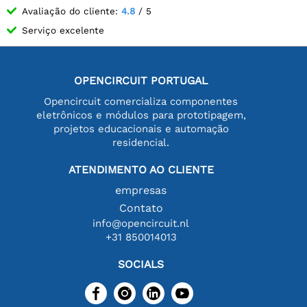
Avaliação do cliente:
4.8
/ 5
Serviço excelente
OPENCIRCUIT PORTUGAL
Opencircuit comercializa componentes
eletrônicos e módulos para prototipagem,
projetos educacionais e automação
residencial.
ATENDIMENTO AO CLIENTE
empresas
Contato
info@opencircuit.nl
+31 850014013
SOCIALS