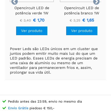


Opencircuit LED de
Opencircuit LED de
potência verde 1W
potência branco 1W
110° - 10 peças
110° - 10 peças
€ 1,70
€ 1,65
€ 3,40
€ 3,25
Ver produto
Ver produto
Power Leds são LEDs únicos em um cluster que
juntos podem emitir muito mais luz do que um
LED padrão. Esses LEDs de energia precisam de
uma caixa de alumínio ou mesmo de um
ventilador para permanecerem frios e, assim,
prolongar sua vida útil.
Pedido antes das 23:59, envio no mesmo dia
Envio Grátis
piedoso € 150,-