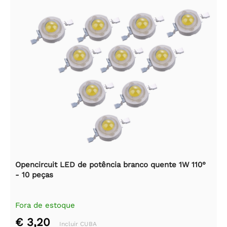
Opencircuit LED de potência branco quente 1W 110°
- 10 peças
Fora de estoque
€ 3,20
Incluir CUBA