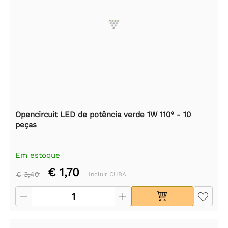
Opencircuit LED de potência verde 1W 110° - 10
peças
Em estoque
€ 1,70
€ 3,40
Incluir CUBA