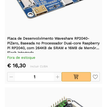
Placa de Desenvolvimento Waveshare RP2040-
PiZero, Baseada no Processador Dual-core Raspberry
Pi RP2040, com 264KB de SRAM e 16MB de Memória
Flash Integrada.
Fora de estoque
€ 16,30
Incluir CUBA