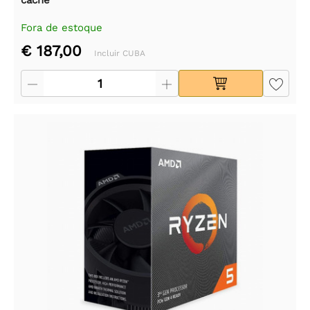
cache
Fora de estoque
€ 187,00
Incluir CUBA