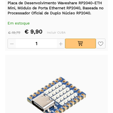
Placa de Desenvolvimento Waveshare RP2040-ETH
Mini, Módulo de Porta Ethernet RP2040, Baseada no
Processador Oficial de Duplo Núcleo RP2040.
Em estoque
€ 9,90
€ 19,75
Incluir CUBA