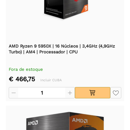
AMD Ryzen 9 5950X | 16 Núcleos | 3,4GHz (4,9GHz
Turbo) | AM4 | Processador | CPU
Fora de estoque
€ 466,75
Incluir CUBA