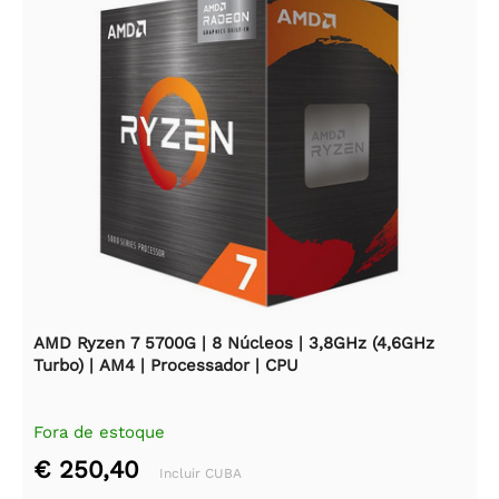
AMD Ryzen 7 5700G | 8 Núcleos | 3,8GHz (4,6GHz
Turbo) | AM4 | Processador | CPU
Fora de estoque
€ 250,40
Incluir CUBA