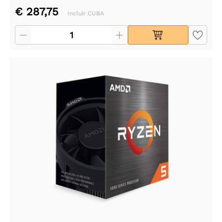
€ 287,75
Incluir CUBA