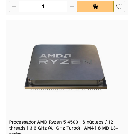
Processador AMD Ryzen 5 4500 | 6 núcleos / 12
threads | 3,6 GHz (4,1 GHz Turbo) | AM4 | 8 MB L3-