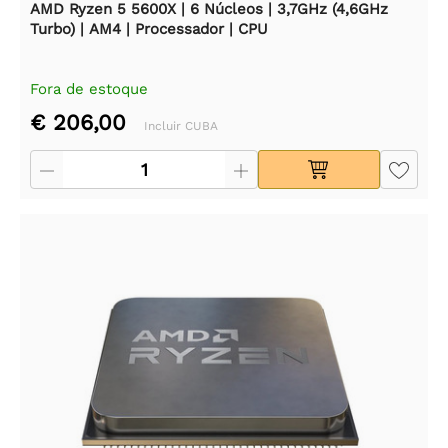
AMD Ryzen 5 5600X | 6 Núcleos | 3,7GHz (4,6GHz
Turbo) | AM4 | Processador | CPU
Fora de estoque
€ 206,00
Incluir CUBA