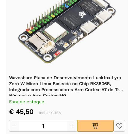
Waveshare Placa de Desenvolvimento Luckfox Lyra
Zero W Micro Linux Baseada no Chip RK3506B,
Integrada com Processadores Arm Cortex-A7 de Três
Núcleos e Arm Cortex-M0.
Fora de estoque
€ 45,50
Incluir CUBA