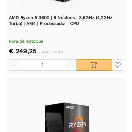
AMD Ryzen 5 3600 | 6 Núcleos | 3,6GHz (4,2GHz
Turbo) | AM4 | Processador | CPU
Fora de estoque
€ 249,25
Incluir CUBA