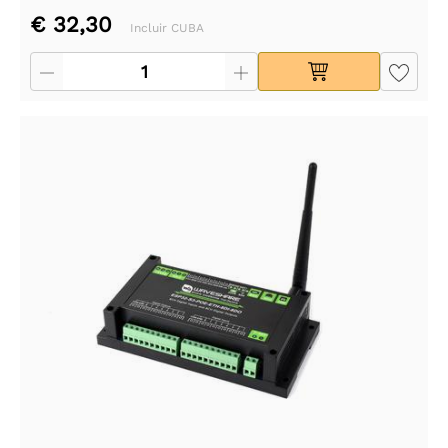
€ 32,30
Incluir CUBA