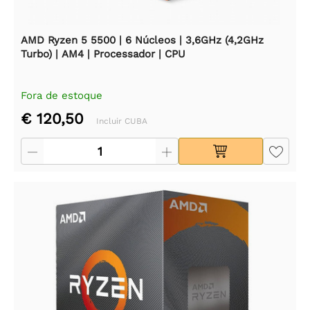
AMD Ryzen 5 5500 | 6 Núcleos | 3,6GHz (4,2GHz
Turbo) | AM4 | Processador | CPU
Fora de estoque
€ 120,50
Incluir CUBA