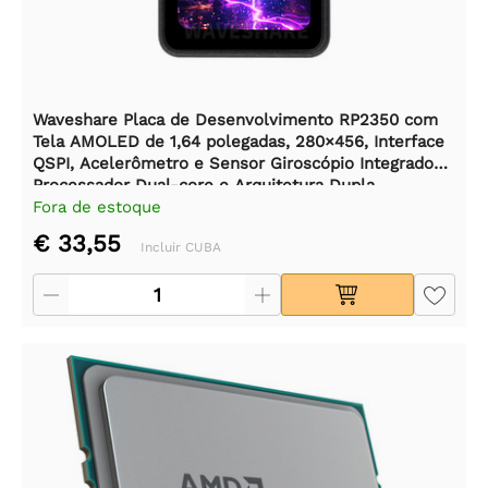
Waveshare Placa de Desenvolvimento RP2350 com
Tela AMOLED de 1,64 polegadas, 280×456, Interface
QSPI, Acelerômetro e Sensor Giroscópio Integrados,
Processador Dual-core e Arquitetura Dupla.
Fora de estoque
€ 33,55
Incluir CUBA