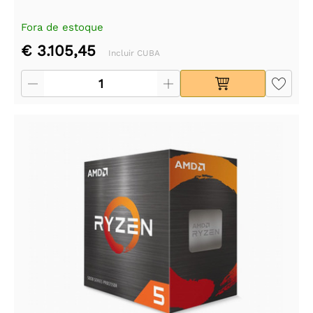
Fora de estoque
€ 3.105,45
Incluir CUBA