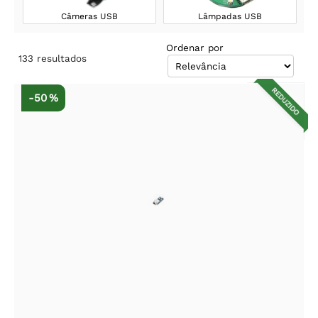
Câmeras USB
Lâmpadas USB
Ordenar por
133
resultados
REDUZIDO
-50 %