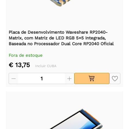
Placa de Desenvolvimento Waveshare RP2040-
Matrix, com Matriz de LED RGB 5×5 Integrada,
Baseada no Processador Dual Core RP2040 Oficial
Fora de estoque
€ 13,75
Incluir CUBA