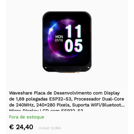
Waveshare Placa de Desenvolvimento com Display
de 1,69 polegadas ESP32-S3, Processador Dual-Core
de 240MHz, 240×280 Pixels, Suporta WiFi/Bluetooth,
Micro Display LCD com ESP32-S3.
Fora de estoque
€ 24,40
Incluir CUBA