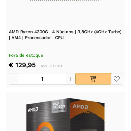
AMD Ryzen 4300G | 4 Núcleos | 3,8GHz (4GHz Turbo)
| AM4 | Processador | CPU
Fora de estoque
€ 129,95
Incluir CUBA