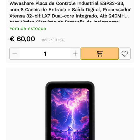
Waveshare Placa de Controle Industrial ESP32-S3,
com 8 Canais de Entrada e Saída Digital, Processador
Xtensa 32-bit LX7 Dual-core integrado, Até 240MHz,
com Vários Circuitos de Proteção de Isolamento
Fora de estoque
€ 60,00
Incluir CUBA