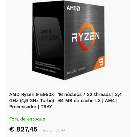
AMD Ryzen 9 5950X | 16 núcleos / 32 threads | 3,4
GHz (4,9 GHz Turbo) | 64 MB de cache L3 | AM4 |
Processador | TRAY
Fora de estoque
€ 827,45
Incluir CUBA