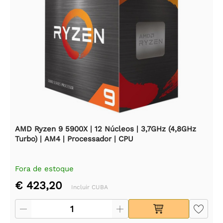
AMD Ryzen 9 5900X | 12 Núcleos | 3,7GHz (4,8GHz
Turbo) | AM4 | Processador | CPU
Fora de estoque
€ 423,20
Incluir CUBA