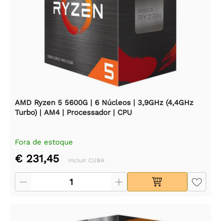
AMD Ryzen 5 5600G | 6 Núcleos | 3,9GHz (4,4GHz
Turbo) | AM4 | Processador | CPU
Fora de estoque
€ 231,45
Incluir CUBA