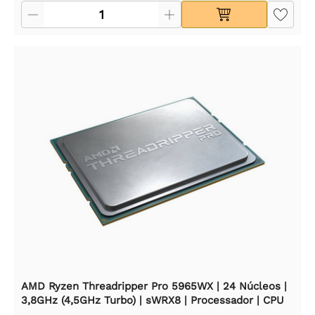
AMD Ryzen Threadripper Pro 5965WX | 24 Núcleos |
3,8GHz (4,5GHz Turbo) | sWRX8 | Processador | CPU