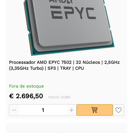
Processador AMD EPYC 7502 | 32 Núcleos | 2,5GHz
(3,35GHz Turbo) | SP3 | TRAY | CPU
Fora de estoque
€ 2.696,50
Incluir CUBA