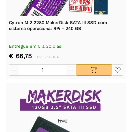
Cytron M.2 2280 MakerDisk SATA III SSD com
sistema operacional RPi - 240 GB
Entregue em 5 a 30 dias
€ 66,75
Incluir CUBA