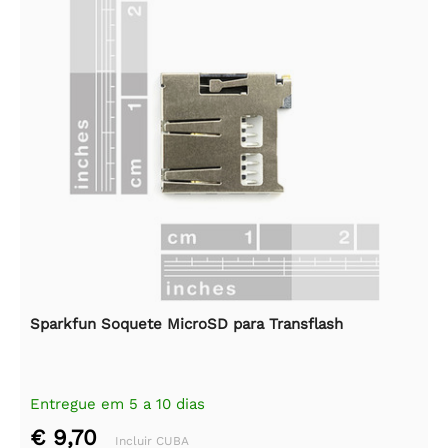
Sparkfun Soquete MicroSD para Transflash
Entregue em 5 a 10 dias
€ 9,70
Incluir CUBA