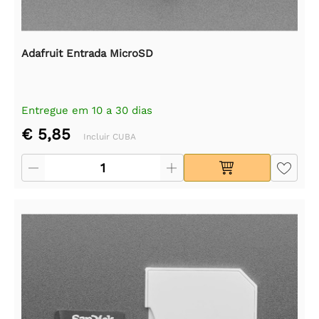
Adafruit Entrada MicroSD
Entregue em 10 a 30 dias
€ 5,85
Incluir CUBA