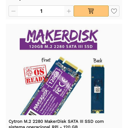
Cytron M.2 2280 MakerDisk SATA III SSD com
sistema operacional RPi - 120 GB