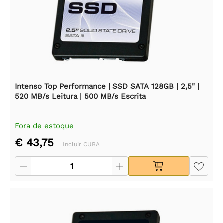
Intenso Top Performance | SSD SATA 128GB | 2,5" |
520 MB/s Leitura | 500 MB/s Escrita
Fora de estoque
€ 43,75
Incluir CUBA