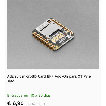
Adafruit microSD Card BFF Add-On para QT Py e
Xiao
Entregue em 10 a 30 dias
€ 6,90
Incluir CUBA