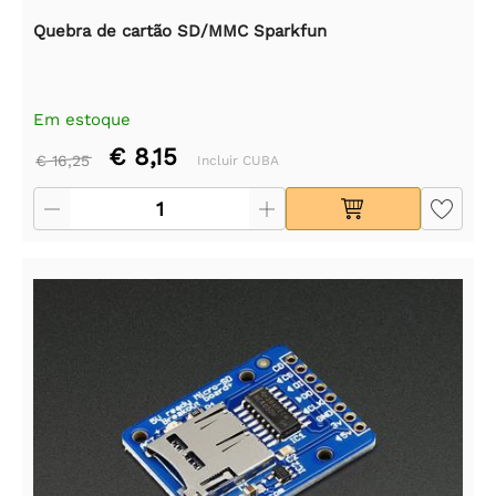
Quebra de cartão SD/MMC Sparkfun
Em estoque
€ 8,15
€ 16,25
Incluir CUBA