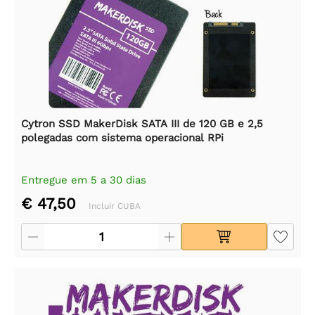
Cytron SSD MakerDisk SATA III de 120 GB e 2,5
polegadas com sistema operacional RPi
Entregue em 5 a 30 dias
€ 47,50
Incluir CUBA