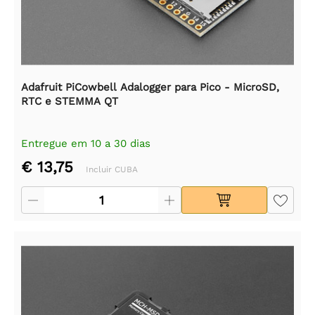
Adafruit PiCowbell Adalogger para Pico - MicroSD,
RTC e STEMMA QT
Entregue em 10 a 30 dias
€ 13,75
Incluir CUBA