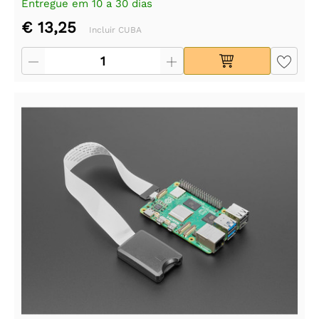
Entregue em 10 a 30 dias
€ 13,25
Incluir CUBA