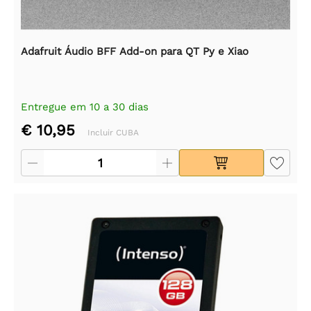
Adafruit Áudio BFF Add-on para QT Py e Xiao
Entregue em 10 a 30 dias
€ 10,95
Incluir CUBA