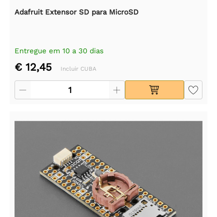
Adafruit Extensor SD para MicroSD
Entregue em 10 a 30 dias
€ 12,45
Incluir CUBA