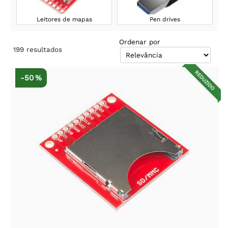
Leitores de mapas
Pen drives
Ordenar por
199
resultados
REDUZIDO
-50 %