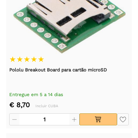
Pololu Breakout Board para cartão microSD
Entregue em 5 a 14 dias
€ 8,70
Incluir CUBA