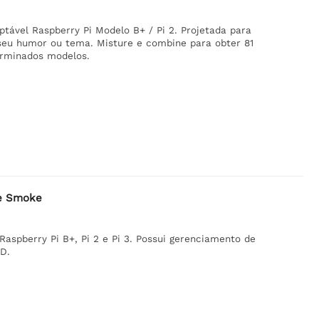
tável Raspberry Pi Modelo B+ / Pi 2. Projetada para
r seu humor ou tema. Misture e combine para obter 81
erminados modelos.
ase Smoke
Raspberry Pi B+, Pi 2 e Pi 3. Possui gerenciamento de
SD.