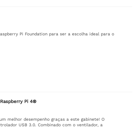
 Raspberry Pi Foundation para ser a escolha ideal para o
 Raspberry Pi 4®
 um melhor desempenho graças a este gabinete! O
ntrolador USB 3.0. Combinado com o ventilador, a