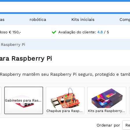
as
robótica
Kits iniciais
Comp
oso € 150,-
Avaliação do cliente:
4.8
/ 5
 Raspberry Pi
ara Raspberry Pi
 Raspberry mantêm seu Raspberry Pi seguro, protegido e ta
Gabinetes para Raspberry Pi
Chapéus para Raspberry Pi
Kits para Raspberry Pi
Ordenar por