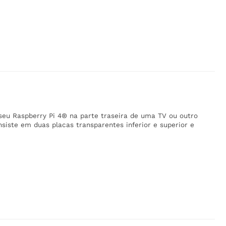
 seu Raspberry Pi 4® na parte traseira de uma TV ou outro
iste em duas placas transparentes inferior e superior e