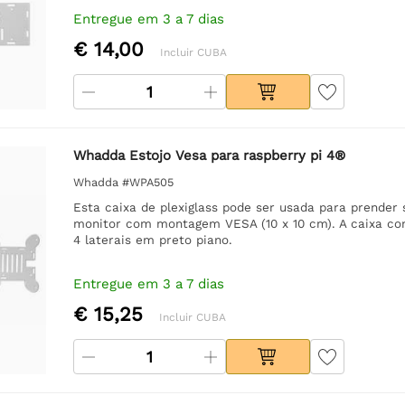
Entregue em 3 a 7 dias
€ 14,00
Incluir CUBA
Whadda Estojo Vesa para raspberry pi 4®
Whadda #WPA505
Esta caixa de plexiglass pode ser usada para prender
monitor com montagem VESA (10 x 10 cm). A caixa cons
4 laterais em preto piano.
Entregue em 3 a 7 dias
€ 15,25
Incluir CUBA