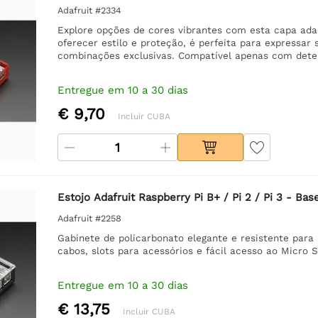
Adafruit #2334
Explore opções de cores vibrantes com esta capa adap
oferecer estilo e proteção, é perfeita para expressa
combinações exclusivas. Compatível apenas com det
Entregue em 10 a 30 dias
€ 9,70
Incluir CUBA
Estojo Adafruit Raspberry Pi B+ / Pi 2 / Pi 3 - B
Adafruit #2258
Gabinete de policarbonato elegante e resistente para 
cabos, slots para acessórios e fácil acesso ao Micro 
Entregue em 10 a 30 dias
€ 13,75
Incluir CUBA