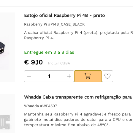
Estojo oficial Raspberry Pi 4B - preto
Raspberry Pi #PI4B_CASE_BLACK
A caixa oficial Raspberry Pi 4 (preta), projetada pela
Raspberry Pi 4.
Entregue em 3 a 8 dias
€ 9,10
Incluir CUBA
Whadda Caixa transparente com refrigeração para
Whadda #WPA507
Mantenha seu Raspberry Pi 4 agradável e fresco para
gabinete inclui dissipadores de calor para a CPU e co
temperatura máxima fica abaixo de 48°C*.