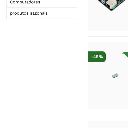
Computadores
produtos sazonais
-49 %