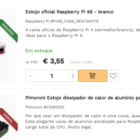
Estojo oficial Raspberry Pi 4B - branco
Raspberry Pi #PI4B_CASE_RED/WHITE
REDUZIDO
A caixa oficial do Raspberry Pi 4 (vermelho/branco), 
ideal para o Raspberry Pi 4.
Em estoque
€ 3,55
€ 7,10
Incluir CUBA
Pimoroni Estojo dissipador de calor de alumínio p
Pimoroni #COM3100
OFERTA
Por que usar um dissipador de calor e uma caixa, qua
Esta elegante caixa de alumínio anodizado para Raspbe
carga total da CPU. Muito legal.