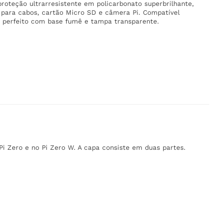
roteção ultrarresistente em policarbonato superbrilhante,
 para cabos, cartão Micro SD e câmera Pi. Compatível
 perfeito com base fumê e tampa transparente.
Pi Zero e no Pi Zero W. A capa consiste em duas partes.