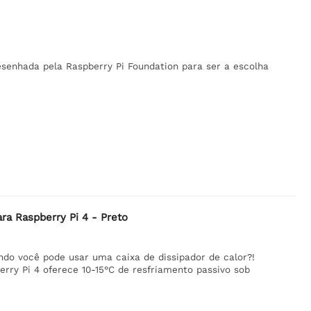
desenhada pela Raspberry Pi Foundation para ser a escolha
ara Raspberry Pi 4 - Preto
ndo você pode usar uma caixa de dissipador de calor?!
rry Pi 4 oferece 10-15°C de resfriamento passivo sob