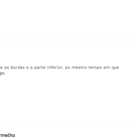
ege as bordas e a parte inferior, ao mesmo tempo em que
ga.
ermelho