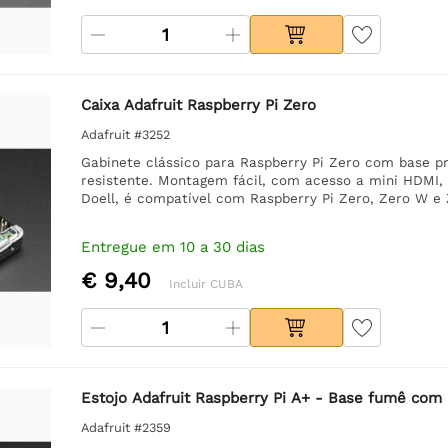
Caixa Adafruit Raspberry Pi Zero
Adafruit #3252
Gabinete clássico para Raspberry Pi Zero com base p
resistente. Montagem fácil, com acesso a mini HDMI,
Doell, é compatível com Raspberry Pi Zero, Zero W e 
Entregue em 10 a 30 dias
€ 9,40
Incluir CUBA
Estojo Adafruit Raspberry Pi A+ - Base fumê com 
Adafruit #2359