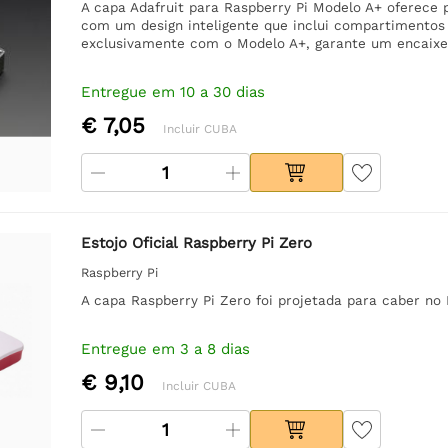
A capa Adafruit para Raspberry Pi Modelo A+ oferece p
com um design inteligente que inclui compartimentos
exclusivamente com o Modelo A+, garante um encaixe
Entregue em 10 a 30 dias
€ 7,05
Incluir CUBA
Estojo Oficial Raspberry Pi Zero
Raspberry Pi
A capa Raspberry Pi Zero foi projetada para caber no 
Entregue em 3 a 8 dias
€ 9,10
Incluir CUBA