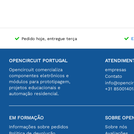
Pedido hoje, entregue terça
E
OPENCIRCUIT PORTUGAL
ATENDIMENT
Opencircuit comercializa
empresas
componentes eletrônicos e
Contato
módulos para prototipagem,
info@opencirc
projetos educacionais e
+31 85001401
automação residencial.
EM FORMAÇÃO
SOBRE OPEN
Informações sobre pedidos
Sobre nós
Política de devolução
Avaliações