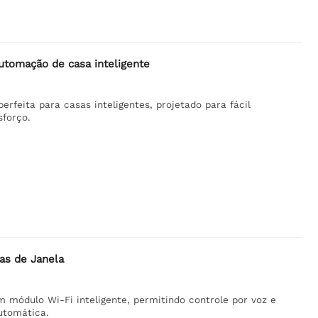
utomação de casa inteligente
rfeita para casas inteligentes, projetado para fácil
sforço.
as de Janela
m módulo Wi-Fi inteligente, permitindo controle por voz e
utomática.