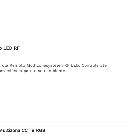
o LED RF
trole Remoto Multizonesysteem RF LED. Controle até
onveniência para o seu ambiente.
Multizona CCT e RGB