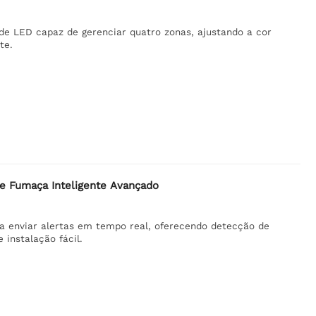
e LED capaz de gerenciar quatro zonas, ajustando a cor
te.
e Fumaça Inteligente Avançado
a enviar alertas em tempo real, oferecendo detecção de
instalação fácil.