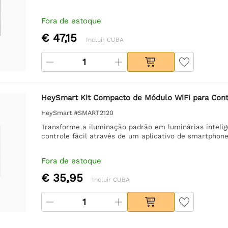
Fora de estoque
€ 47,15
Incluir CUBA
HeySmart Kit Compacto de Módulo WiFi para Contr
HeySmart #SMART2120
Transforme a iluminação padrão em luminárias inteli
controle fácil através de um aplicativo de smartphone
Fora de estoque
€ 35,95
Incluir CUBA