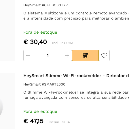
HeySmart #CHLSC60TX2
O sistema Multizone é um controle remoto avançado d
e a intensidade com precisão para melhorar o ambien
Fora de estoque
€ 30,40
Incluir CUBA
HeySmart Slimme Wi-Fi-rookmelder - Detector d
HeySmart #SMART2000
O Slimme Wi-Fi-rookmelder se integra à sua rede par
fumaça avançada com sensores de alta sensibilidade e 
Fora de estoque
€ 47,15
Incluir CUBA