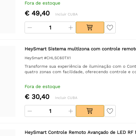
Fora de estoque
€ 49,40
Incluir CUBA
HeySmart Sistema multizona com controle remot
HeySmart #CHLSC60TX1
Transforme sua experiência de iluminação com o Con
quatro zonas com facilidade, oferecendo controle e c
Fora de estoque
€ 30,40
Incluir CUBA
HeySmart Controle Remoto Avançado de LED RF 