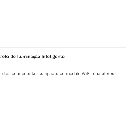
ole de Iluminação Inteligente
gentes com este kit compacto de módulo WiFi, que oferece
.