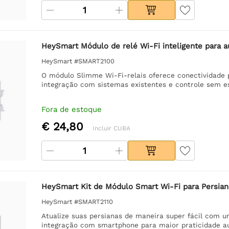
HeySmart Módulo de relé Wi-Fi inteligente para a
HeySmart #SMART2100
O módulo Slimme Wi-Fi-relais oferece conectividade pe
integração com sistemas existentes e controle sem e
Fora de estoque
€ 24,80
Incluir CUBA
HeySmart Kit de Módulo Smart Wi-Fi para Persian
HeySmart #SMART2110
Atualize suas persianas de maneira super fácil com u
integração com smartphone para maior praticidade a