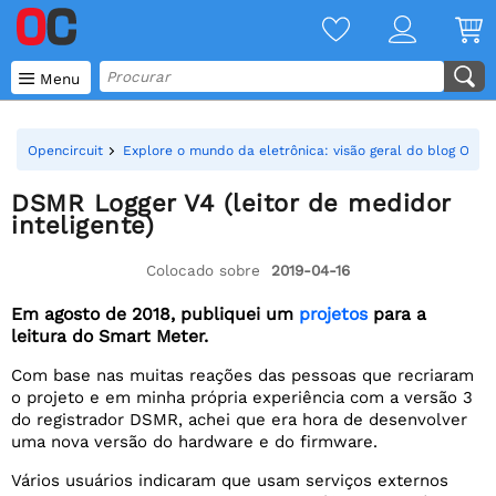

Menu
Opencircuit
Explore o mundo da eletrônica: visão geral do blog Openc
DSMR Logger V4 (leitor de medidor
inteligente)
Colocado sobre
2019-04-16
Em agosto de 2018, publiquei um
projetos
para a
leitura do Smart Meter.
Com base nas muitas reações das pessoas que recriaram
o projeto e em minha própria experiência com a versão 3
do registrador DSMR, achei que era hora de desenvolver
uma nova versão do hardware e do firmware.
Vários usuários indicaram que usam serviços externos