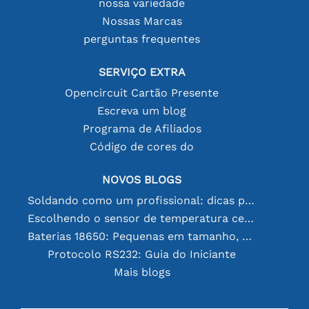
nossa variedade
Nossas Marcas
perguntas frequentes
SERVIÇO EXTRA
Opencircuit Cartão Presente
Escreva um blog
Programa de Afiliados
Código de cores do
NOVOS BLOGS
Soldando como um profissional: dicas para conexões eletrônicas perfeitas
Escolhendo o sensor de temperatura certo [youtube]
Baterias 18650: Pequenas em tamanho, grandes em desempenho
Protocolo RS232: Guia do Iniciante
Mais blogs