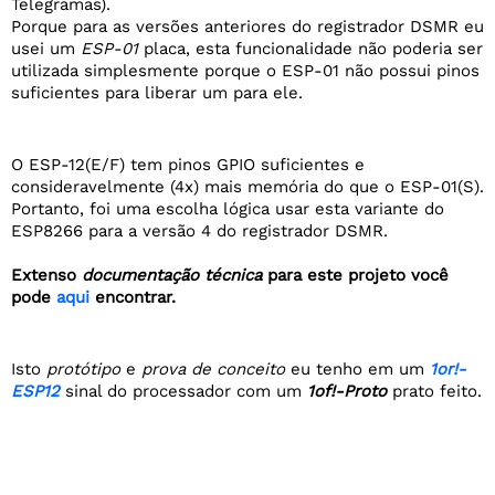
Telegramas).
Porque para as versões anteriores do registrador DSMR eu
usei um
ESP-01
placa, esta funcionalidade não poderia ser
utilizada simplesmente porque o ESP-01 não possui pinos
suficientes para liberar um para ele.
O ESP-12(E/F) tem pinos GPIO suficientes e
consideravelmente (4x) mais memória do que o ESP-01(S).
Portanto, foi uma escolha lógica usar esta variante do
ESP8266 para a versão 4 do registrador DSMR.
Extenso
documentação técnica
para este projeto você
pode
aqui
encontrar.
Isto
protótipo
e
prova de conceito
eu tenho em um
1or!-
ESP12
sinal do processador com um
1of!-Proto
prato feito.