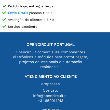
Pedido hoje, entregue terça
Envio Grátis
piedoso € 150,-
Avaliação do cliente:
4.8
/ 5
Serviço excelente
OPENCIRCUIT PORTUGAL
Opencircuit comercializa componentes
eletrônicos e módulos para prototipagem,
projetos educacionais e automação
residencial.
ATENDIMENTO AO CLIENTE
empresas
Contato
info@opencircuit.nl
+31 850014013