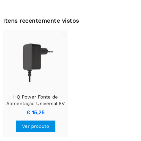
Itens recentemente vistos
HQ Power Fonte de
Alimentação Universal 5V
3A - Saída de 15W
€ 15,25
Ver produto