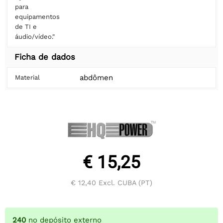
para
equipamentos
de TI e
áudio/vídeo."
Ficha de dados
abdômen
Material
€ 15,25
€ 12,40
Excl. CUBA (PT)
240
no depósito externo