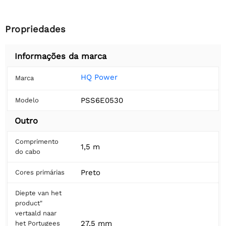
Propriedades
Informações da marca
HQ Power
Marca
PSS6E0530
Modelo
Outro
Comprimento
1,5 m
do cabo
Preto
Cores primárias
Diepte van het
product"
vertaald naar
27,5 mm
het Portugees