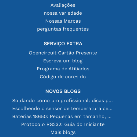
Avaliações
nossa variedade
Nossas Marcas
perguntas frequentes
SERVIÇO EXTRA
Opencircuit Cartão Presente
Escreva um blog
Programa de Afiliados
Código de cores do
NOVOS BLOGS
Soldando como um profissional: dicas para conexões eletrônicas perfeitas
Escolhendo o sensor de temperatura certo [youtube]
Baterias 18650: Pequenas em tamanho, grandes em desempenho
Protocolo RS232: Guia do Iniciante
Mais blogs