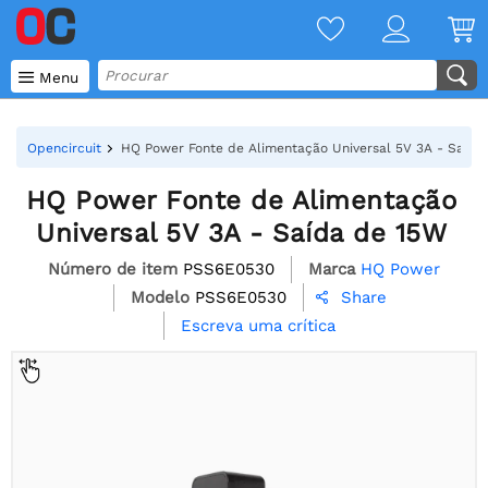

Menu
Opencircuit
HQ Power Fonte de Alimentação Universal 5V 3A - Saída
HQ Power Fonte de Alimentação
Universal 5V 3A - Saída de 15W
Número de item
PSS6E0530
Marca
HQ Power
Modelo
PSS6E0530
Share

Escreva uma crítica