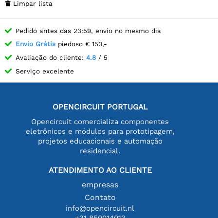
Limpar lista

Pedido antes das 23:59, envio no mesmo dia
Envio Grátis
piedoso € 150,-
Avaliação do cliente:
4.8
/ 5
Serviço excelente
OPENCIRCUIT PORTUGAL
Opencircuit comercializa componentes
eletrônicos e módulos para prototipagem,
projetos educacionais e automação
residencial.
ATENDIMENTO AO CLIENTE
empresas
Contato
info@opencircuit.nl
+31 850014013