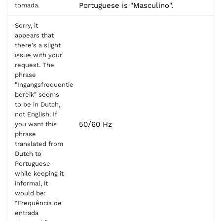
Portuguese is "Masculino".
tomada.
Sorry, it
appears that
there's a slight
issue with your
request. The
phrase
"Ingangsfrequentie
bereik" seems
to be in Dutch,
not English. If
50/60 Hz
you want this
phrase
translated from
Dutch to
Portuguese
while keeping it
informal, it
would be:
“Frequência de
entrada