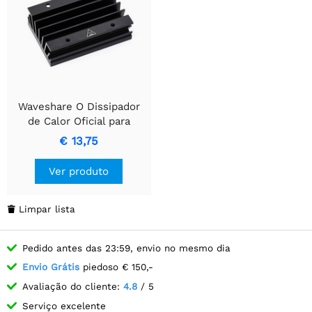
Waveshare O Dissipador
de Calor Oficial para
Jetson Nano
€ 13,75
Ver produto
Limpar lista

Pedido antes das 23:59, envio no mesmo dia
Envio Grátis
piedoso € 150,-
Avaliação do cliente:
4.8
/ 5
Serviço excelente