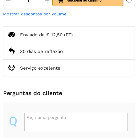
Adicionar ao carrinho
Mostrar descontos por volume
Enviado de
€ 12,50
(PT)
30 dias de reflexão
Serviço excelente
Perguntas do cliente
Q
Faça uma pergunta