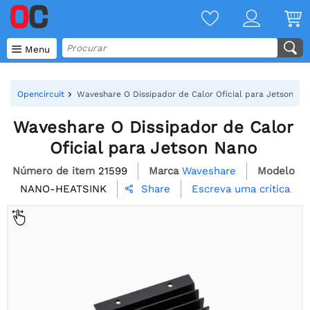

Menu
Opencircuit
Waveshare O Dissipador de Calor Oficial para Jetson Na
Waveshare O Dissipador de Calor
Oficial para Jetson Nano
Número de item
21599
Marca
Waveshare
Modelo
NANO-HEATSINK
Escreva uma crítica
Share
