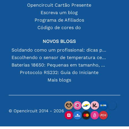
Opencircuit Cartão Presente
Escreva um blog
Programa de Afiliados
Código de cores do
NOVOS BLOGS
Soldando como um profissional: dicas para conexões eletrônicas perfeitas
Escolhendo o sensor de temperatura certo [youtube]
Baterias 18650: Pequenas em tamanho, grandes em desempenho
Protocolo RS232: Guia do Iniciante
Mais blogs
© Opencircuit 2014 - 2026