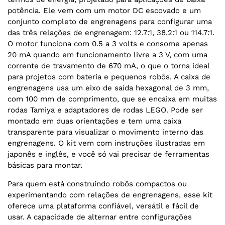
potência. Ele vem com um motor DC escovado e um
conjunto completo de engrenagens para configurar uma
das três relações de engrenagem: 12.7:1, 38.2:1 ou 114.7:1.
O motor funciona com 0.5 a 3 volts e consome apenas
20 mA quando em funcionamento livre a 3 V, com uma
corrente de travamento de 670 mA, o que o torna ideal
para projetos com bateria e pequenos robôs. A caixa de
engrenagens usa um eixo de saída hexagonal de 3 mm,
com 100 mm de comprimento, que se encaixa em muitas
rodas Tamiya e adaptadores de rodas LEGO. Pode ser
montado em duas orientações e tem uma caixa
transparente para visualizar o movimento interno das
engrenagens. O kit vem com instruções ilustradas em
japonês e inglês, e você só vai precisar de ferramentas
básicas para montar.
Para quem está construindo robôs compactos ou
experimentando com relações de engrenagens, esse kit
oferece uma plataforma confiável, versátil e fácil de
usar. A capacidade de alternar entre configurações