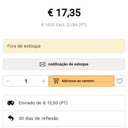
€ 17,35
€ 14,10
Excl. CUBA (PT)
Fora de estoque
notificação de estoque
Adicionar ao carrinho
Enviado de
€ 12,50
(PT)
30 dias de reflexão