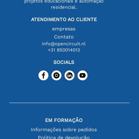
projetos educacionais e automação
residencial.
ATENDIMENTO AO CLIENTE
empresas
Contato
info@opencircuit.nl
+31 850014013
SOCIALS
EM FORMAÇÃO
Informações sobre pedidos
Política de devolução