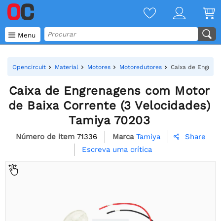

Menu
Opencircuit
Material
Motores
Motoredutores
Caixa de Engrena
Caixa de Engrenagens com Motor
de Baixa Corrente (3 Velocidades)
Tamiya 70203
Número de item
71336
Marca
Tamiya
Share

Escreva uma crítica