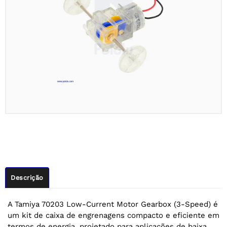
Descrição
A Tamiya 70203 Low-Current Motor Gearbox (3-Speed) é
um kit de caixa de engrenagens compacto e eficiente em
termos de energia, projetado para aplicações de baixa