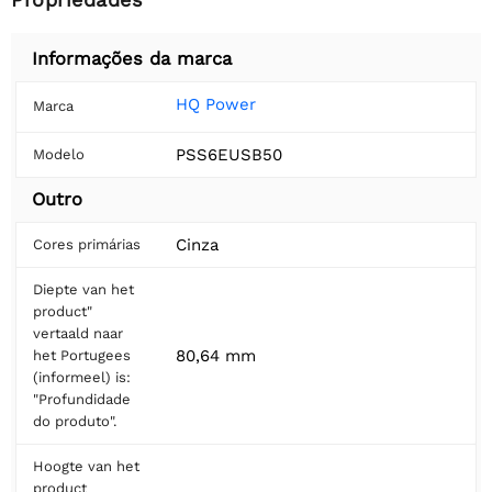
Informações da marca
HQ Power
Marca
PSS6EUSB50
Modelo
Outro
Cinza
Cores primárias
Diepte van het
product"
vertaald naar
80,64 mm
het Portugees
(informeel) is:
"Profundidade
do produto".
Hoogte van het
product