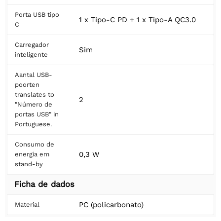
Porta USB tipo
1 x Tipo-C PD + 1 x Tipo-A QC3.0
C
Carregador
Sim
inteligente
Aantal USB-
poorten
translates to
2
"Número de
portas USB" in
Portuguese.
Consumo de
0,3 W
energia em
stand-by
Ficha de dados
PC (policarbonato)
Material