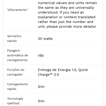
numerical values and units remain
the same as they are universally
"Afloramento"
understood. If you need an
explanation or context translated
rather than just the number and
unit, please provide more details!
Vermelho
30 watts
saindo
Paragem
não
automática de
carregamento
Entrega de Energia 1.0, Quick
Funções do
Charge™ 3.0
carregador
Carregamento
Sim
rápido
Tecnologia
Sim
GaNFast