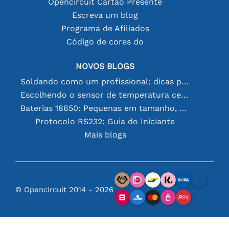
Opencircuit Cartão Presente
Escreva um blog
Programa de Afiliados
Código de cores do
NOVOS BLOGS
Soldando como um profissional: dicas para conexões eletrônicas perfeitas
Escolhendo o sensor de temperatura certo [youtube]
Baterias 18650: Pequenas em tamanho, grandes em desempenho
Protocolo RS232: Guia do Iniciante
Mais blogs
© Opencircuit 2014 - 2026