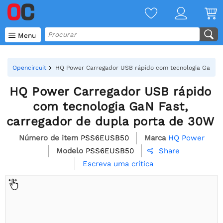

Menu
Opencircuit
HQ Power Carregador USB rápido com tecnologia GaN Fa
HQ Power Carregador USB rápido
com tecnologia GaN Fast,
carregador de dupla porta de 30W
Número de item
PSS6EUSB50
Marca
HQ Power
Modelo
PSS6EUSB50
Share

Escreva uma crítica