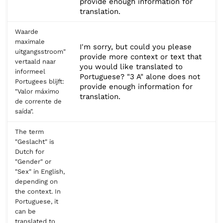
provide enough information for
translation.
Waarde
maximale
I'm sorry, but could you please
uitgangsstroom"
provide more context or text that
vertaald naar
you would like translated to
informeel
Portuguese? "3 A" alone does not
Portugees blijft:
provide enough information for
"Valor máximo
translation.
de corrente de
saída".
The term
"Geslacht" is
Dutch for
"Gender" or
"Sex" in English,
depending on
the context. In
Portuguese, it
can be
translated to