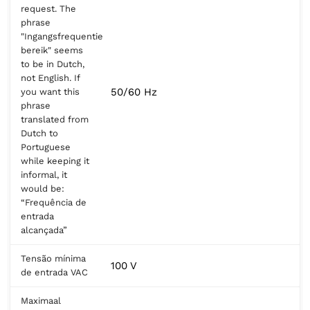
request. The
phrase
"Ingangsfrequentie
bereik" seems
to be in Dutch,
not English. If
50/60 Hz
you want this
phrase
translated from
Dutch to
Portuguese
while keeping it
informal, it
would be:
“Frequência de
entrada
alcançada”
Tensão mínima
100 V
de entrada VAC
Maximaal