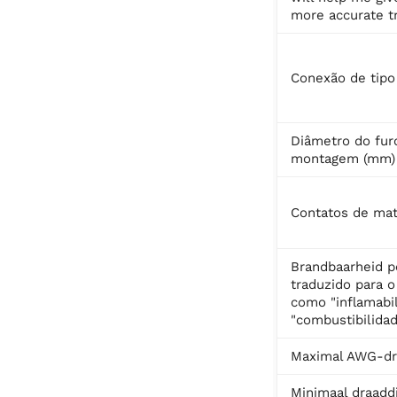
more accurate tr
Conexão de tipo
Diâmetro do fur
montagem (mm)
Contatos de mat
Brandbaarheid p
traduzido para 
como "inflamabi
"combustibilidad
Maximal AWG-dr
Minimaal draadd