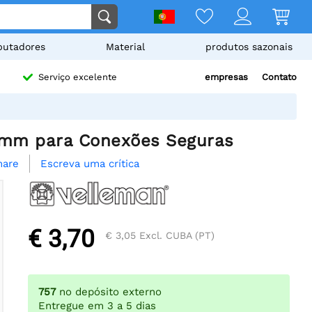
utadores
Material
produtos sazonais
empresas
Contato
Serviço excelente
5mm para Conexões Seguras
Escreva uma crítica
hare
€ 3,70
€ 3,05
Excl. CUBA (PT)
757
no depósito externo
Entregue em 3 a 5 dias