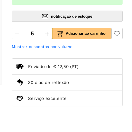
notificação de estoque
Adicionar ao carrinho
Mostrar descontos por volume
Enviado de
€ 12,50
(PT)
30 dias de reflexão
Serviço excelente