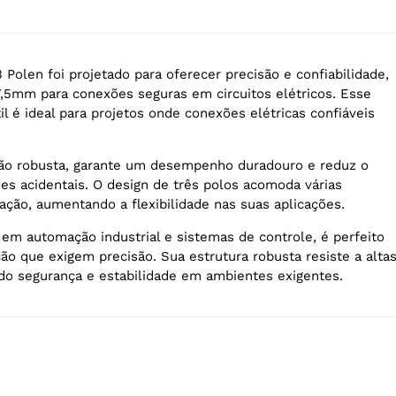
len foi projetado para oferecer precisão e confiabilidade,
5mm para conexões seguras em circuitos elétricos. Esse
l é ideal para projetos onde conexões elétricas confiáveis
o robusta, garante um desempenho duradouro e reduz o
es acidentais. O design de três polos acomoda várias
ação, aumentando a flexibilidade nas suas aplicações.
 automação industrial e sistemas de controle, é perfeito
ção que exigem precisão. Sua estrutura robusta resiste a alta
ndo segurança e estabilidade em ambientes exigentes.