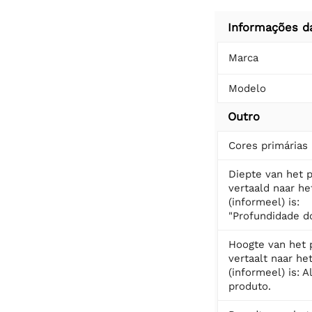
Informações d
Marca
Modelo
Outro
Cores primárias
Diepte van het 
vertaald naar he
(informeel) is:
"Profundidade do
Hoogte van het 
vertaalt naar he
(informeel) is: A
produto.