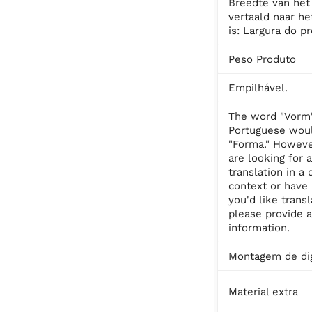
Breedte van het
vertaald naar he
is: Largura do p
Peso Produto
Empilhável.
The word "Vorm"
Portuguese wou
"Forma." However
are looking for a
translation in a 
context or have
you'd like transl
please provide a
information.
Montagem de dig
Material extra