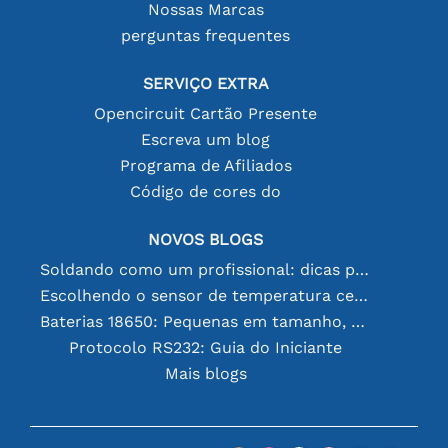
Nossas Marcas
perguntas frequentes
SERVIÇO EXTRA
Opencircuit Cartão Presente
Escreva um blog
Programa de Afiliados
Código de cores do
NOVOS BLOGS
Soldando como um profissional: dicas para conexões eletrônicas perfeitas
Escolhendo o sensor de temperatura certo [youtube]
Baterias 18650: Pequenas em tamanho, grandes em desempenho
Protocolo RS232: Guia do Iniciante
Mais blogs