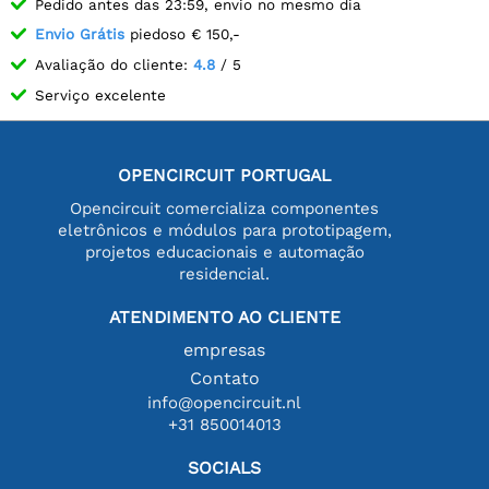
Pedido antes das 23:59, envio no mesmo dia
Envio Grátis
piedoso € 150,-
Avaliação do cliente:
4.8
/ 5
Serviço excelente
OPENCIRCUIT PORTUGAL
Opencircuit comercializa componentes
eletrônicos e módulos para prototipagem,
projetos educacionais e automação
residencial.
ATENDIMENTO AO CLIENTE
empresas
Contato
info@opencircuit.nl
+31 850014013
SOCIALS