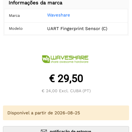
Informações da marca
Waveshare
Marca
UART Fingerprint Sensor (C)
Modelo
€ 29,50
€ 24,00
Excl. CUBA (PT)
Disponível a partir de 2026-08-25
notificação de estoque