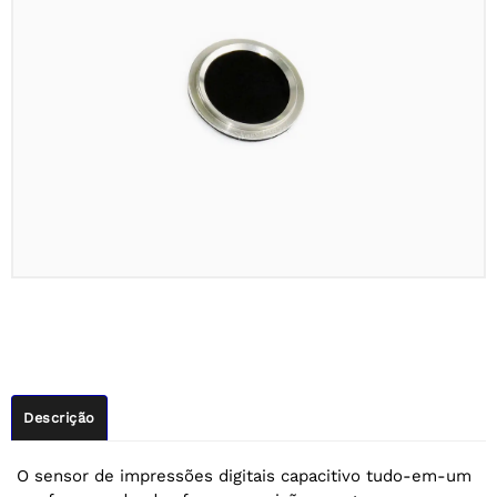
Descrição
O sensor de impressões digitais capacitivo tudo-em-um