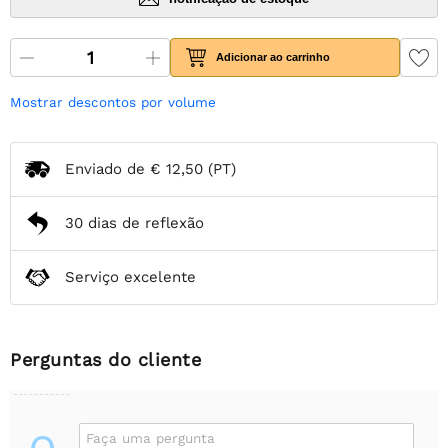
Adicionar ao carrinho
Mostrar descontos por volume
Enviado de
€ 12,50
(PT)
30 dias de reflexão
Serviço excelente
Perguntas do cliente
Faça uma pergunta