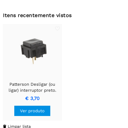
Itens recentemente vistos
Patterson Desligar (ou
ligar) interruptor preto.
€ 3,70
Ver produto
Limpar lista
