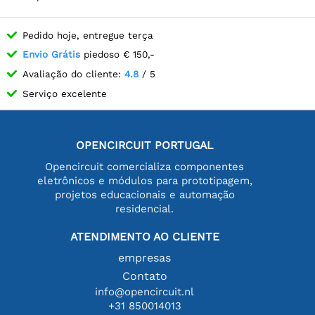
Pedido hoje, entregue terça
Envio Grátis
piedoso € 150,-
Avaliação do cliente:
4.8
/ 5
Serviço excelente
OPENCIRCUIT PORTUGAL
Opencircuit comercializa componentes
eletrônicos e módulos para prototipagem,
projetos educacionais e automação
residencial.
ATENDIMENTO AO CLIENTE
empresas
Contato
info@opencircuit.nl
+31 850014013