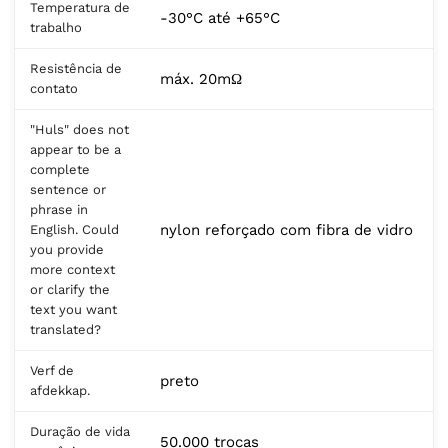
Temperatura de
-30°C até +65°C
trabalho
Resistência de
máx. 20mΩ
contato
"Huls" does not
appear to be a
complete
sentence or
phrase in
nylon reforçado com fibra de vidro
English. Could
you provide
more context
or clarify the
text you want
translated?
Verf de
preto
afdekkap.
Duração de vida
50.000 trocas