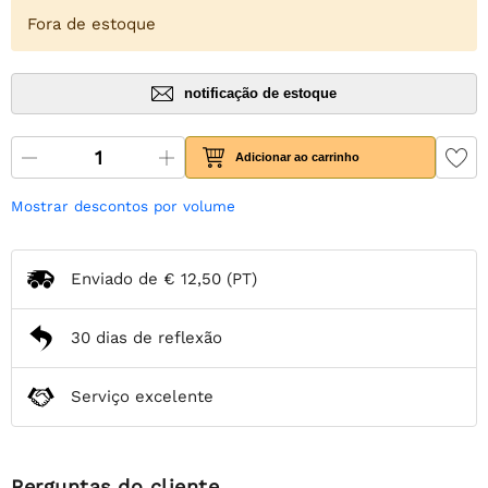
Fora de estoque
notificação de estoque
Adicionar ao carrinho
Mostrar descontos por volume
Enviado de
€ 12,50
(PT)
30 dias de reflexão
Serviço excelente
Perguntas do cliente