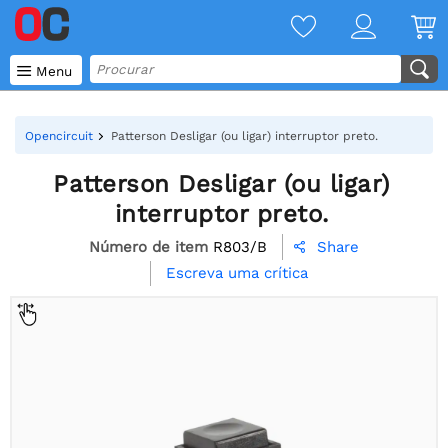

Menu
Opencircuit
Patterson Desligar (ou ligar) interruptor preto.
Patterson Desligar (ou ligar)
interruptor preto.
Número de item
R803/B
Share

Escreva uma crítica