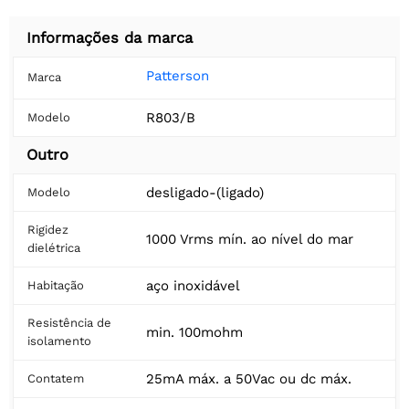
Informações da marca
Patterson
Marca
R803/B
Modelo
Outro
desligado-(ligado)
Modelo
Rigidez
1000 Vrms mín. ao nível do mar
dielétrica
aço inoxidável
Habitação
Resistência de
min. 100mohm
isolamento
25mA máx. a 50Vac ou dc máx.
Contatem