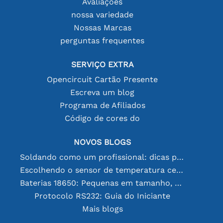
Avaliações
nossa variedade
Nossas Marcas
perguntas frequentes
SERVIÇO EXTRA
Opencircuit Cartão Presente
Escreva um blog
Programa de Afiliados
Código de cores do
NOVOS BLOGS
Soldando como um profissional: dicas para conexões eletrônicas perfeitas
Escolhendo o sensor de temperatura certo [youtube]
Baterias 18650: Pequenas em tamanho, grandes em desempenho
Protocolo RS232: Guia do Iniciante
Mais blogs