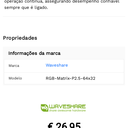
operação contínua, assegurando desempenho confiável
sempre que é ligado.
Propriedades
Informações da marca
Waveshare
Marca
RGB-Matrix-P2.5-64x32
Modelo
€ 26,95