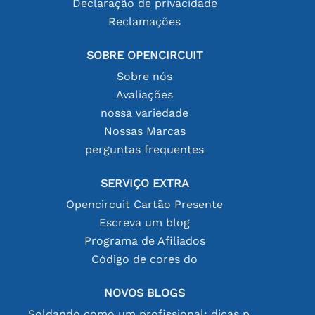
Declaração de privacidade
Reclamações
SOBRE OPENCIRCUIT
Sobre nós
Avaliações
nossa variedade
Nossas Marcas
perguntas frequentes
SERVIÇO EXTRA
Opencircuit Cartão Presente
Escreva um blog
Programa de Afiliados
Código de cores do
NOVOS BLOGS
Soldando como um profissional: dicas para conexões eletrônicas perfeitas