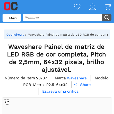

Menu
Opencircuit
Waveshare Painel de matriz de LED RGB de cor completa, 
Waveshare Painel de matriz de
LED RGB de cor completa, Pitch
de 2,5mm, 64x32 pixels, brilho
ajustável.
Número de item
23707
Marca
Waveshare
Modelo
RGB-Matrix-P2.5-64x32
Share

Escreva uma crítica