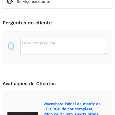
Serviço excelente
Perguntas do cliente
Q
Faça uma pergunta
Avaliações de Clientes
Waveshare Painel de matriz de
LED RGB de cor completa,
Pitch de 2,5mm, 64x32 pixels,