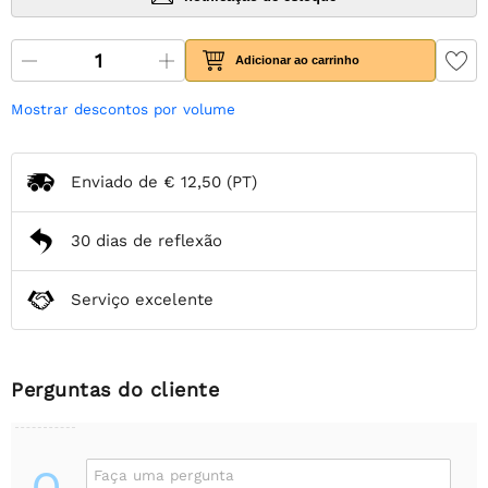
Adicionar ao carrinho
Mostrar descontos por volume
Enviado de
€ 12,50
(PT)
30 dias de reflexão
Serviço excelente
Perguntas do cliente
Faça uma pergunta