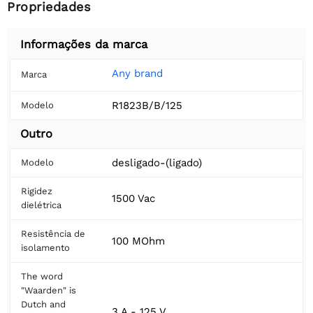
Propriedades
Informações da marca
Any brand
Marca
R1823B/B/125
Modelo
Outro
desligado-(ligado)
Modelo
Rigidez
1500 Vac
dielétrica
Resistência de
100 MOhm
isolamento
The word
"Waarden" is
Dutch and
3 A - 125 V