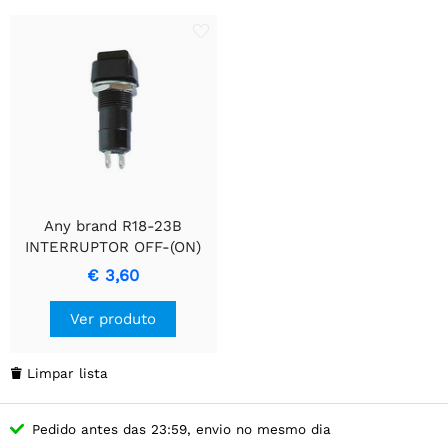
Any brand R18-23B
INTERRUPTOR OFF-(ON)
PRETO 3A/125V
€ 3,60
Ver produto
Limpar lista

Pedido antes das 23:59, envio no mesmo dia