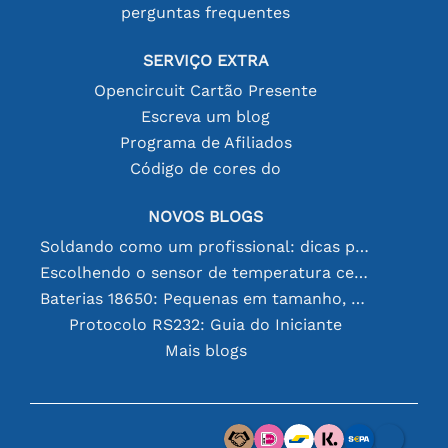
perguntas frequentes
SERVIÇO EXTRA
Opencircuit Cartão Presente
Escreva um blog
Programa de Afiliados
Código de cores do
NOVOS BLOGS
Soldando como um profissional: dicas para conexões eletrônicas perfeitas
Escolhendo o sensor de temperatura certo [youtube]
Baterias 18650: Pequenas em tamanho, grandes em desempenho
Protocolo RS232: Guia do Iniciante
Mais blogs