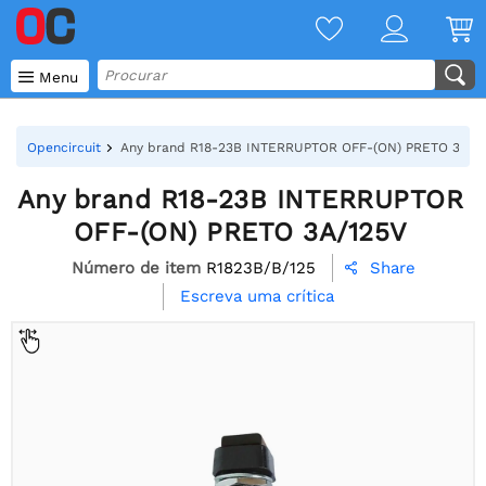

Menu
Opencircuit
Any brand R18-23B INTERRUPTOR OFF-(ON) PRETO 3A/1
Any brand R18-23B INTERRUPTOR
OFF-(ON) PRETO 3A/125V
Número de item
R1823B/B/125
Share

Escreva uma crítica