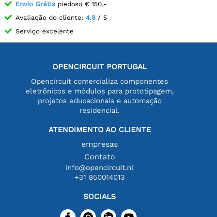
Envio Grátis
piedoso € 150,-
Avaliação do cliente:
4.8
/ 5
Serviço excelente
OPENCIRCUIT PORTUGAL
Opencircuit comercializa componentes
eletrônicos e módulos para prototipagem,
projetos educacionais e automação
residencial.
ATENDIMENTO AO CLIENTE
empresas
Contato
info@opencircuit.nl
+31 850014013
SOCIALS