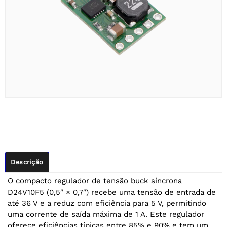
Descrição
O compacto regulador de tensão buck síncrona
D24V10F5 (0,5″ × 0,7″) recebe uma tensão de entrada de
até 36 V e a reduz com eficiência para 5 V, permitindo
uma corrente de saída máxima de 1 A. Este regulador
oferece eficiências típicas entre 85% e 90% e tem um