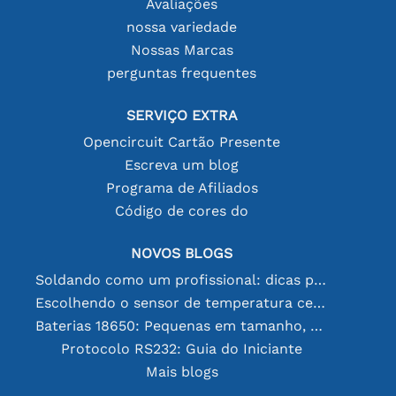
Avaliações
nossa variedade
Nossas Marcas
perguntas frequentes
SERVIÇO EXTRA
Opencircuit Cartão Presente
Escreva um blog
Programa de Afiliados
Código de cores do
NOVOS BLOGS
Soldando como um profissional: dicas para conexões eletrônicas perfeitas
Escolhendo o sensor de temperatura certo [youtube]
Baterias 18650: Pequenas em tamanho, grandes em desempenho
Protocolo RS232: Guia do Iniciante
Mais blogs