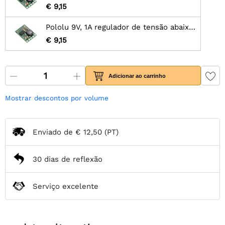
€ 9,15
Pololu 9V, 1A regulador de tensão abaixador D24V10F9
€ 9,15
Adicionar ao carrinho
Mostrar descontos por volume
Enviado de
€ 12,50
(PT)
30 dias de reflexão
Serviço excelente