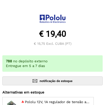
€ 19,40
€ 15,75
Excl. CUBA (PT)
788
no depósito externo
Entregue em 5 a 7 dias
notificação de estoque
Alternativas em estoque
Pololu 12V, 1A regulador de tensão abaixador D24V10F12