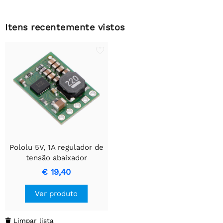
Itens recentemente vistos
Pololu 5V, 1A regulador de
tensão abaixador
D24V10F5
€ 19,40
Ver produto
Limpar lista
