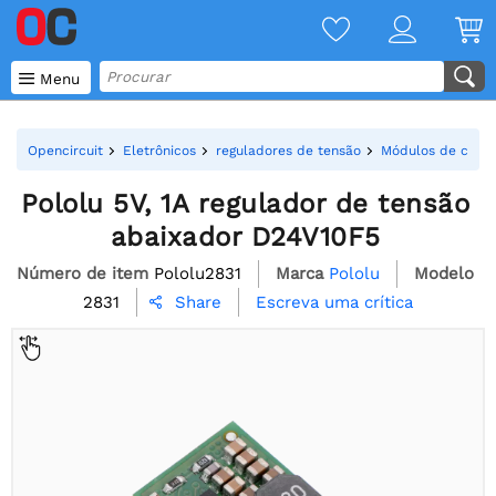

Menu
Opencircuit
Eletrônicos
reguladores de tensão
Módulos de conve
Pololu 5V, 1A regulador de tensão
abaixador D24V10F5
Número de item
Pololu2831
Marca
Pololu
Modelo
2831
Escreva uma crítica
Share
