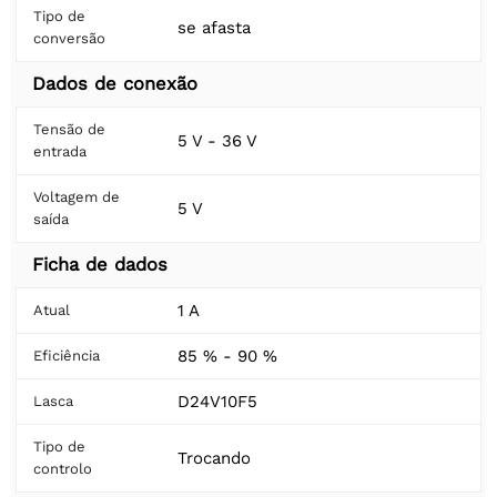
Tipo de
se afasta
conversão
Dados de conexão
Tensão de
5 V - 36 V
entrada
Voltagem de
5 V
saída
Ficha de dados
1 A
Atual
85 % - 90 %
Eficiência
D24V10F5
Lasca
Tipo de
Trocando
controlo