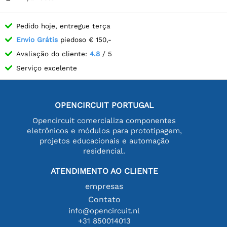
Pedido hoje, entregue terça
Envio Grátis
piedoso € 150,-
Avaliação do cliente:
4.8
/ 5
Serviço excelente
OPENCIRCUIT PORTUGAL
Opencircuit comercializa componentes
eletrônicos e módulos para prototipagem,
projetos educacionais e automação
residencial.
ATENDIMENTO AO CLIENTE
empresas
Contato
info@opencircuit.nl
+31 850014013