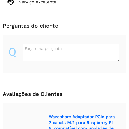
Serviço excelente
Perguntas do cliente
Q
Faça uma pergunta
Avaliações de Clientes
Waveshare Adaptador PCIe para
2 canais M.2 para Raspberry Pi
5, compatível com unidades de