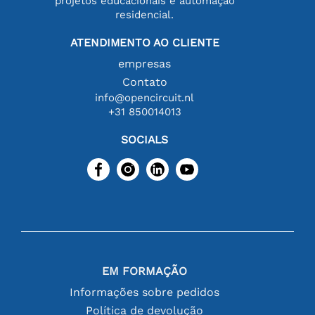
projetos educacionais e automação
residencial.
ATENDIMENTO AO CLIENTE
empresas
Contato
info@opencircuit.nl
+31 850014013
SOCIALS
EM FORMAÇÃO
Informações sobre pedidos
Política de devolução