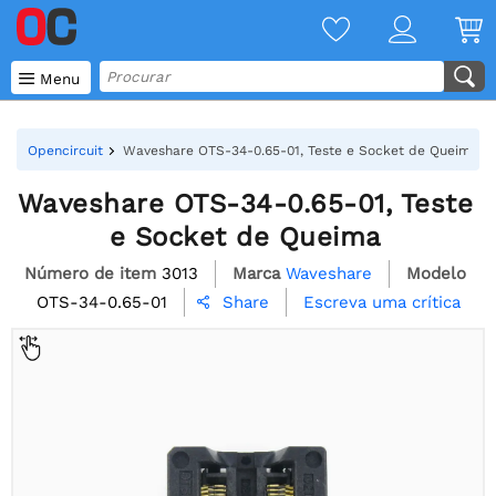

Menu
Opencircuit
Waveshare OTS-34-0.65-01, Teste e Socket de Queima
Waveshare OTS-34-0.65-01, Teste
e Socket de Queima
Número de item
3013
Marca
Waveshare
Modelo
OTS-34-0.65-01
Escreva uma crítica
Share
