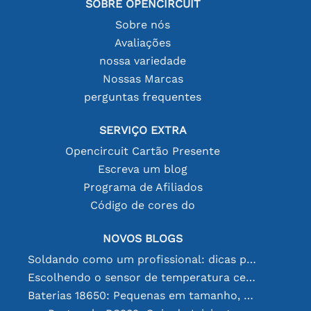
SOBRE OPENCIRCUIT
Sobre nós
Avaliações
nossa variedade
Nossas Marcas
perguntas frequentes
SERVIÇO EXTRA
Opencircuit Cartão Presente
Escreva um blog
Programa de Afiliados
Código de cores do
NOVOS BLOGS
Soldando como um profissional: dicas para conexões eletrônicas perfeitas
Escolhendo o sensor de temperatura certo [youtube]
Baterias 18650: Pequenas em tamanho, grandes em desempenho