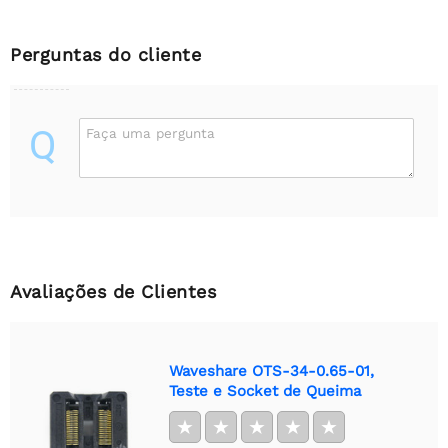
Perguntas do cliente
Q
Faça uma pergunta
Avaliações de Clientes
Waveshare OTS-34-0.65-01,
Teste e Socket de Queima
★
★
★
★
★