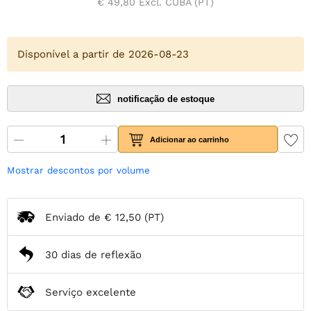
€ 49,80
Excl. CUBA (PT)
Disponível a partir de 2026-08-23
notificação de estoque
Adicionar ao carrinho
Mostrar descontos por volume
Enviado de
€ 12,50
(PT)
30 dias de reflexão
Serviço excelente