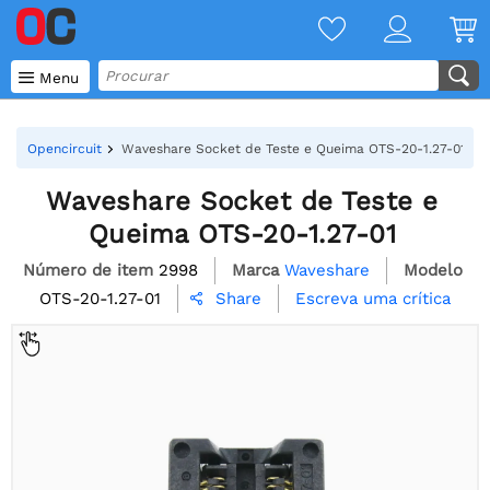

Menu
Opencircuit
Waveshare Socket de Teste e Queima OTS-20-1.27-01
Waveshare Socket de Teste e
Queima OTS-20-1.27-01
Número de item
2998
Marca
Waveshare
Modelo
OTS-20-1.27-01
Escreva uma crítica
Share
