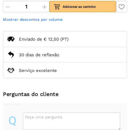
Adicionar ao carrinho
Mostrar descontos por volume
Enviado de
€ 12,50
(PT)
30 dias de reflexão
Serviço excelente
Perguntas do cliente
Q
Faça uma pergunta