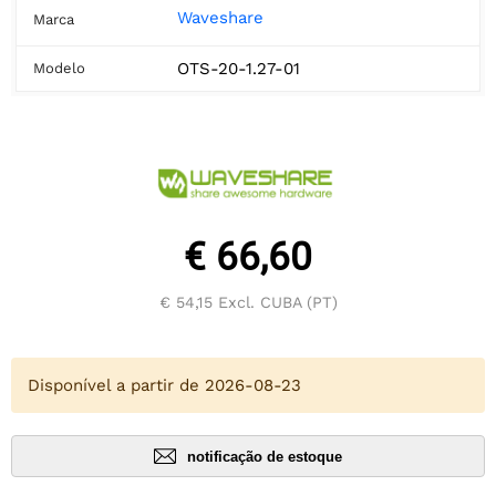
Waveshare
Marca
OTS-20-1.27-01
Modelo
€ 66,60
€ 54,15
Excl. CUBA (PT)
Disponível a partir de 2026-08-23
notificação de estoque