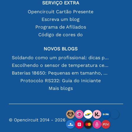
SERVIÇO EXTRA
Opencircuit Cartão Presente
Escreva um blog
Programa de Afiliados
Código de cores do
NOVOS BLOGS
Soldando como um profissional: dicas para conexões eletrônicas perfeitas
Escolhendo o sensor de temperatura certo [youtube]
Baterias 18650: Pequenas em tamanho, grandes em desempenho
Protocolo RS232: Guia do Iniciante
Mais blogs
© Opencircuit 2014 - 2026