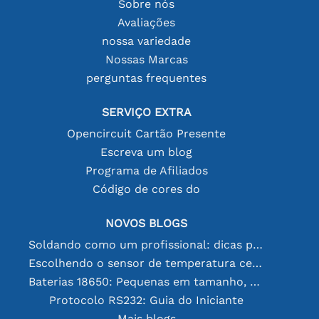
Sobre nós
Avaliações
nossa variedade
Nossas Marcas
perguntas frequentes
SERVIÇO EXTRA
Opencircuit Cartão Presente
Escreva um blog
Programa de Afiliados
Código de cores do
NOVOS BLOGS
Soldando como um profissional: dicas para conexões eletrônicas perfeitas
Escolhendo o sensor de temperatura certo [youtube]
Baterias 18650: Pequenas em tamanho, grandes em desempenho
Protocolo RS232: Guia do Iniciante
Mais blogs