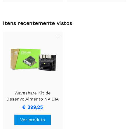
Itens recentemente vistos
Waveshare Kit de
Desenvolvimento NVIDIA
Jetson Nano (B01), CSI de
€ 399,25
2 vias melhorado.
Ver produto