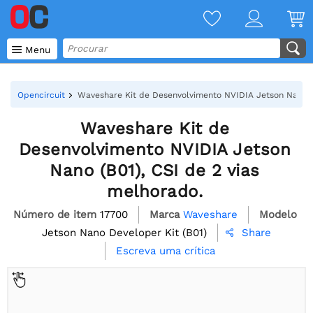

Menu
Opencircuit
Waveshare Kit de Desenvolvimento NVIDIA Jetson Nano (B
Waveshare Kit de
Desenvolvimento NVIDIA Jetson
Nano (B01), CSI de 2 vias
melhorado.
Número de item
17700
Marca
Waveshare
Modelo
Jetson Nano Developer Kit (B01)
Share

Escreva uma crítica