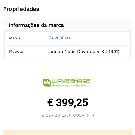
Propriedades
Informações da marca
Waveshare
Marca
Jetson Nano Developer Kit (B01)
Modelo
€ 399,25
€ 324,60
Excl. CUBA (PT)