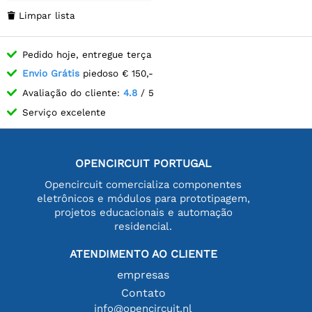
Limpar lista

Pedido hoje, entregue terça
Envio Grátis
piedoso € 150,-
Avaliação do cliente:
4.8
/ 5
Serviço excelente
OPENCIRCUIT PORTUGAL
Opencircuit comercializa componentes
eletrônicos e módulos para prototipagem,
projetos educacionais e automação
residencial.
ATENDIMENTO AO CLIENTE
empresas
Contato
info@opencircuit.nl