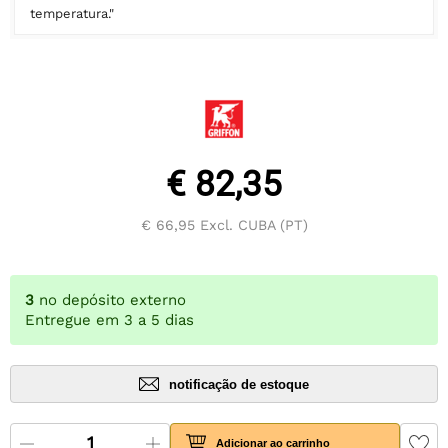
temperatura."
€ 82,35
€ 66,95
Excl. CUBA (PT)
3
no depósito externo
Entregue em 3 a 5 dias
notificação de estoque
Adicionar ao carrinho