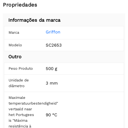
Propriedades
Informações da marca
Griffon
Marca
SC2653
Modelo
Outro
500 g
Peso Produto
Unidade de
3 mm
diâmetro
Maximale
temperatuurbestendigheid"
vertaald naar
90 °C
het Portugees
is "Máxima
resistência à