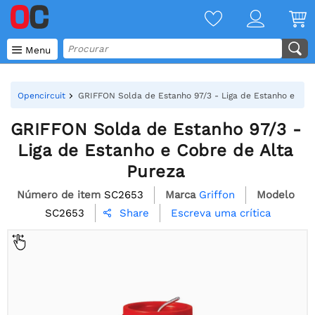

Menu
Opencircuit
GRIFFON Solda de Estanho 97/3 - Liga de Estanho e Cob
GRIFFON Solda de Estanho 97/3 -
Liga de Estanho e Cobre de Alta
Pureza
Número de item
SC2653
Marca
Griffon
Modelo
SC2653
Escreva uma crítica
Share
