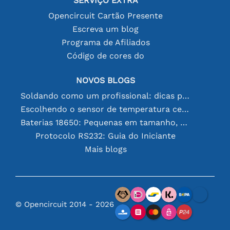
SERVIÇO EXTRA
Opencircuit Cartão Presente
Escreva um blog
Programa de Afiliados
Código de cores do
NOVOS BLOGS
Soldando como um profissional: dicas para conexões eletrônicas perfeitas
Escolhendo o sensor de temperatura certo [youtube]
Baterias 18650: Pequenas em tamanho, grandes em desempenho
Protocolo RS232: Guia do Iniciante
Mais blogs
© Opencircuit 2014 - 2026