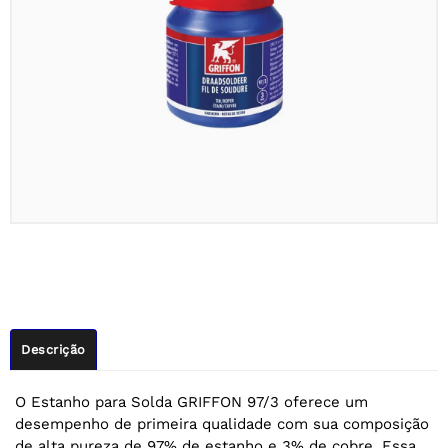
Descrição
O Estanho para Solda GRIFFON 97/3 oferece um
desempenho de primeira qualidade com sua composição
de alta pureza de 97% de estanho e 3% de cobre. Essa