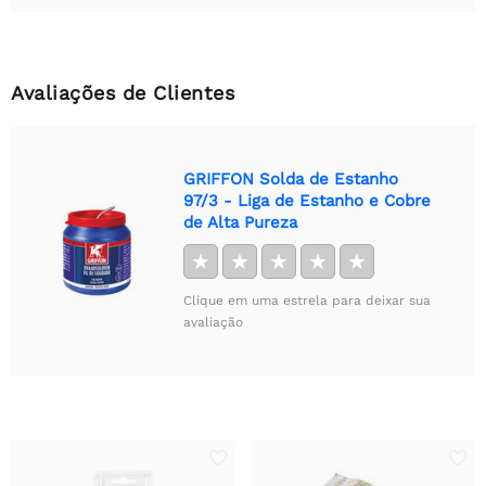
Avaliações de Clientes
GRIFFON Solda de Estanho
97/3 - Liga de Estanho e Cobre
de Alta Pureza
★
★
★
★
★
Clique em uma estrela para deixar sua
avaliação