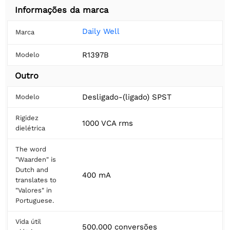
Informações da marca
Daily Well
Marca
R1397B
Modelo
Outro
Desligado-(ligado) SPST
Modelo
Rigidez
1000 VCA rms
dielétrica
The word
"Waarden" is
Dutch and
400 mA
translates to
"Valores" in
Portuguese.
Vida útil
500.000 conversões