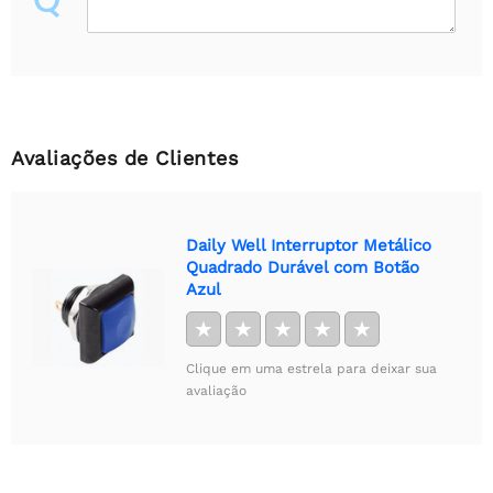
Avaliações de Clientes
Daily Well Interruptor Metálico
Quadrado Durável com Botão
Azul
★
★
★
★
★
Clique em uma estrela para deixar sua
avaliação