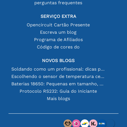
perguntas frequentes
SERVIÇO EXTRA
Opencircuit Cartão Presente
Escreva um blog
Programa de Afiliados
Código de cores do
NOVOS BLOGS
Soldando como um profissional: dicas para conexões eletrônicas perfeitas
Escolhendo o sensor de temperatura certo [youtube]
Baterias 18650: Pequenas em tamanho, grandes em desempenho
Protocolo RS232: Guia do Iniciante
Mais blogs