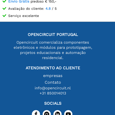
Envio Grátis
piedoso € 150,-
Avaliação do cliente:
4.8
/ 5
Serviço excelente
OPENCIRCUIT PORTUGAL
Opencircuit comercializa componentes
eletrônicos e módulos para prototipagem,
projetos educacionais e automação
residencial.
ATENDIMENTO AO CLIENTE
empresas
Contato
info@opencircuit.nl
+31 850014013
SOCIALS