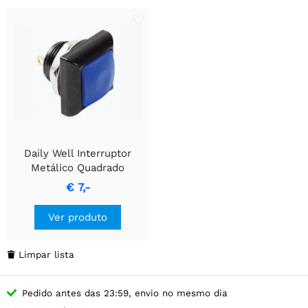
Daily Well Interruptor
Metálico Quadrado
Durável com Botão Azul
€ 7,-
Ver produto
Limpar lista

Pedido antes das 23:59, envio no mesmo dia