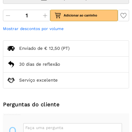
Adicionar ao carrinho
Mostrar descontos por volume
Enviado de
€ 12,50
(PT)
30 dias de reflexão
Serviço excelente
Perguntas do cliente
Q
Faça uma pergunta