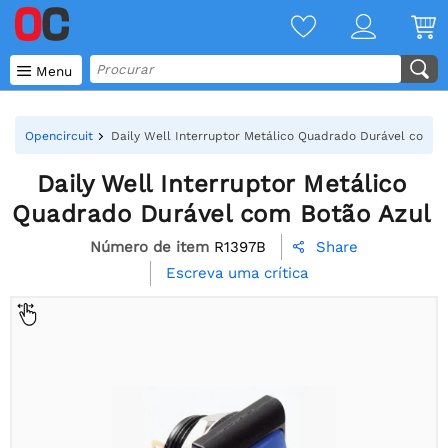

Menu
Opencircuit
Daily Well Interruptor Metálico Quadrado Durável com B
Daily Well Interruptor Metálico
Quadrado Durável com Botão Azul
Número de item
R1397B
Share

Escreva uma crítica