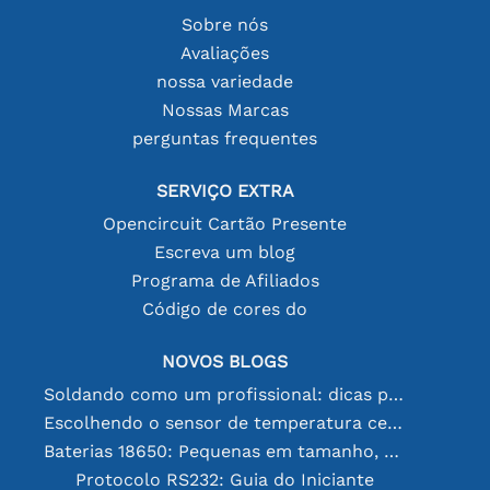
Sobre nós
Avaliações
nossa variedade
Nossas Marcas
perguntas frequentes
SERVIÇO EXTRA
Opencircuit Cartão Presente
Escreva um blog
Programa de Afiliados
Código de cores do
NOVOS BLOGS
Soldando como um profissional: dicas para conexões eletrônicas perfeitas
Escolhendo o sensor de temperatura certo [youtube]
Baterias 18650: Pequenas em tamanho, grandes em desempenho
Protocolo RS232: Guia do Iniciante