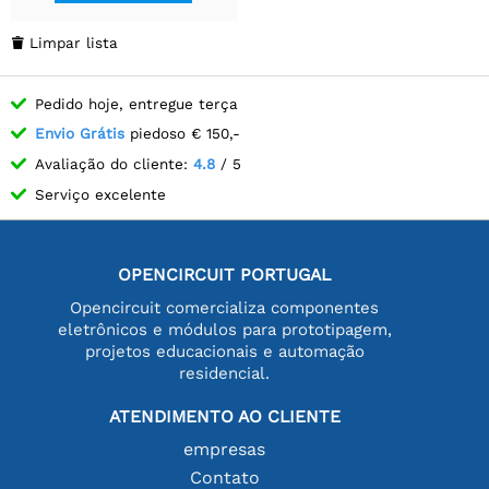
Limpar lista

Pedido hoje, entregue terça
Envio Grátis
piedoso € 150,-
Avaliação do cliente:
4.8
/ 5
Serviço excelente
OPENCIRCUIT PORTUGAL
Opencircuit comercializa componentes
eletrônicos e módulos para prototipagem,
projetos educacionais e automação
residencial.
ATENDIMENTO AO CLIENTE
empresas
Contato