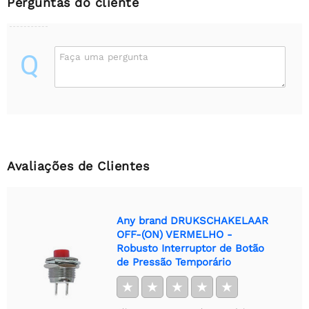
Perguntas do cliente
Q
Faça uma pergunta
Avaliações de Clientes
Any brand DRUKSCHAKELAAR
OFF-(ON) VERMELHO -
Robusto Interruptor de Botão
de Pressão Temporário
★
★
★
★
★