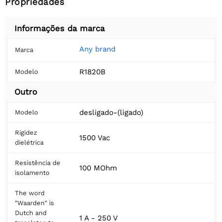
Propriedades
Informações da marca
Any brand
Marca
R1820B
Modelo
Outro
desligado-(ligado)
Modelo
Rigidez
1500 Vac
dielétrica
Resistência de
100 MOhm
isolamento
The word
"Waarden" is
Dutch and
1 A - 250 V