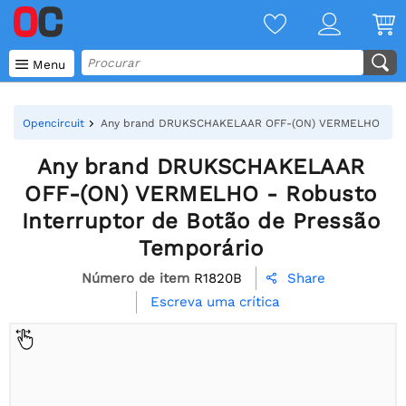

Menu
Opencircuit
Any brand DRUKSCHAKELAAR OFF-(ON) VERMELHO - Robus
Any brand DRUKSCHAKELAAR
OFF-(ON) VERMELHO - Robusto
Interruptor de Botão de Pressão
Temporário
Número de item
R1820B
Share

Escreva uma crítica