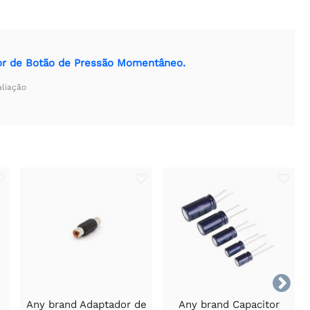
r de Botão de Pressão Momentâneo.
aliação

Any brand Adaptador de
Any brand Capacitor