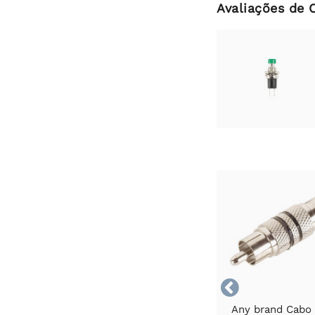
Avaliações de 

Any brand Cabo