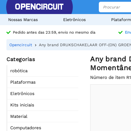
Nossas Marcas
Eletrônicos
Plataform
Pedido antes das 23:59, envio no mesmo dia
Env
Opencircuit
Any brand DRUKSCHAKELAAR OFF-(ON) GROEN, 
Any brand 
Categorias
Momentâne
robótica
Número de item
R
Plataformas
Eletrônicos
Kits iniciais
Material
Computadores