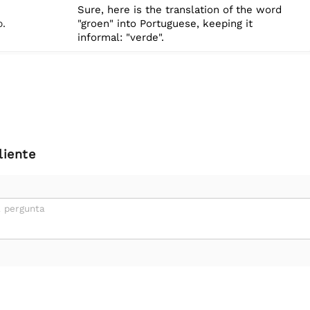
Sure, here is the translation of the word
p.
"groen" into Portuguese, keeping it
informal: "verde".
liente
 pergunta