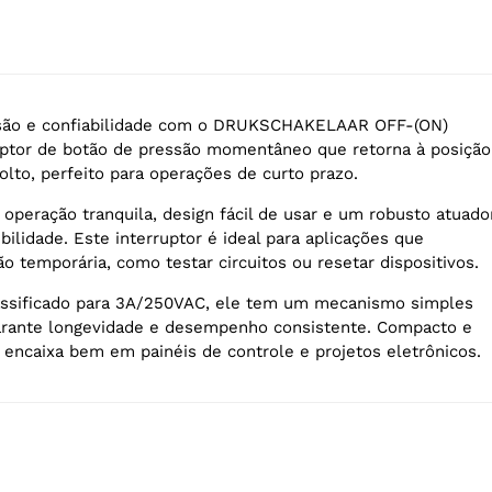
são e confiabilidade com o DRUKSCHAKELAAR OFF-(ON)
ptor de botão de pressão momentâneo que retorna à posição
olto, perfeito para operações de curto prazo.
 operação tranquila, design fácil de usar e um robusto atuado
sibilidade. Este interruptor é ideal para aplicações que
o temporária, como testar circuitos ou resetar dispositivos.
lassificado para 3A/250VAC, ele tem um mecanismo simples
arante longevidade e desempenho consistente. Compacto e
se encaixa bem em painéis de controle e projetos eletrônicos.