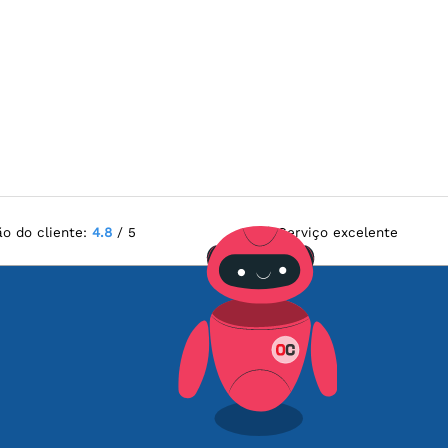
ão do cliente:
4.8
/ 5
Serviço excelente