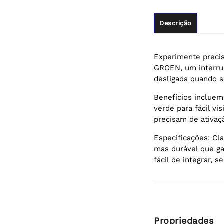
Descrição
Experimente preci
GROEN, um interru
desligada quando s
Benefícios incluem
verde para fácil vi
precisam de ativaçã
Especificações: C
mas durável que g
fácil de integrar, 
Propriedades