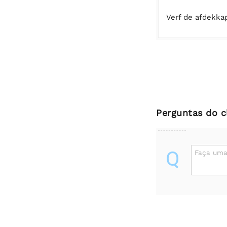
Verf de afdekka
Perguntas do c
Q
Faça uma