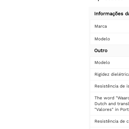
Informações d
Marca
Modelo
Outro
Modelo
Rigidez dielétric
Resistência de 
The word "Waard
Dutch and transl
"Valores" in Por
Resistência de 