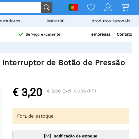
utadores
Material
produtos sazonais
empresas
Contato
Serviço excelente
nterruptor de Botão de Pressão
€ 3,20
€ 2,60
Excl. CUBA (PT)
Fora de estoque
notificação de estoque