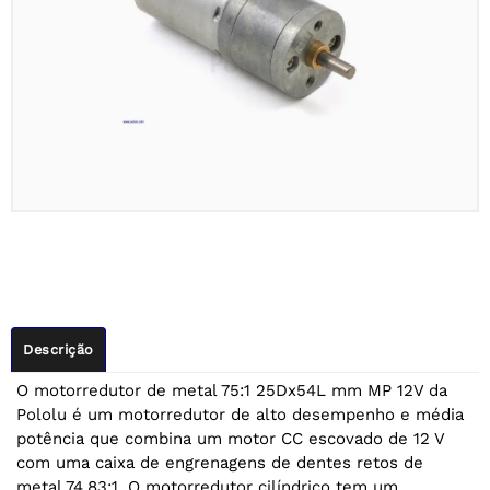
Descrição
O motorredutor de metal 75:1 25Dx54L mm MP 12V da
Pololu é um motorredutor de alto desempenho e média
potência que combina um motor CC escovado de 12 V
com uma caixa de engrenagens de dentes retos de
metal 74,83:1. O motorredutor cilíndrico tem um