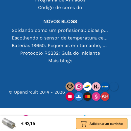
Código de cores do
NOVOS BLOGS
Soldando como um profissional: dicas para conexões eletrônicas perfeitas
Escolhendo o sensor de temperatura certo [youtube]
Baterias 18650: Pequenas em tamanho, grandes em desempenho
Protocolo RS232: Guia do Iniciante
Mais blogs
© Opencircuit 2014 - 2026
€ 42,15
Adicionar ao carrinho