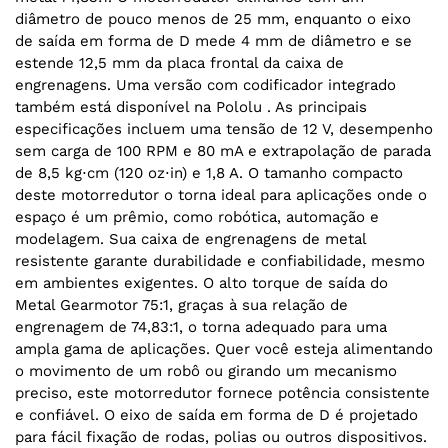
diâmetro de pouco menos de 25 mm, enquanto o eixo
de saída em forma de D mede 4 mm de diâmetro e se
estende 12,5 mm da placa frontal da caixa de
engrenagens. Uma versão com codificador integrado
também está disponível na Pololu . As principais
especificações incluem uma tensão de 12 V, desempenho
sem carga de 100 RPM e 80 mA e extrapolação de parada
de 8,5 kg⋅cm (120 oz⋅in) e 1,8 A. O tamanho compacto
deste motorredutor o torna ideal para aplicações onde o
espaço é um prêmio, como robótica, automação e
modelagem. Sua caixa de engrenagens de metal
resistente garante durabilidade e confiabilidade, mesmo
em ambientes exigentes. O alto torque de saída do
Metal Gearmotor 75:1, graças à sua relação de
engrenagem de 74,83:1, o torna adequado para uma
ampla gama de aplicações. Quer você esteja alimentando
o movimento de um robô ou girando um mecanismo
preciso, este motorredutor fornece potência consistente
e confiável. O eixo de saída em forma de D é projetado
para fácil fixação de rodas, polias ou outros dispositivos.