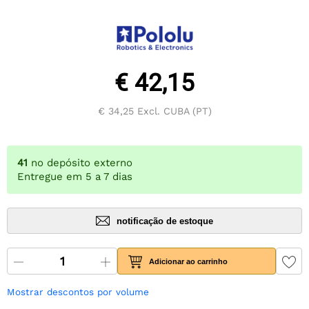
€ 42,15
€ 34,25
Excl. CUBA (PT)
41
no depósito externo
Entregue em 5 a 7 dias
notificação de estoque
Adicionar ao carrinho
Mostrar descontos por volume