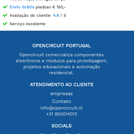
Envio Grátis
piedoso € 150,-
Avaliação do cliente:
4.8
/ 5
Serviço excelente
OPENCIRCUIT PORTUGAL
Opencircuit comercializa componentes
eletrônicos e módulos para prototipagem,
projetos educacionais e automação
residencial.
ATENDIMENTO AO CLIENTE
empresas
Contato
info@opencircuit.nl
+31 850014013
SOCIALS