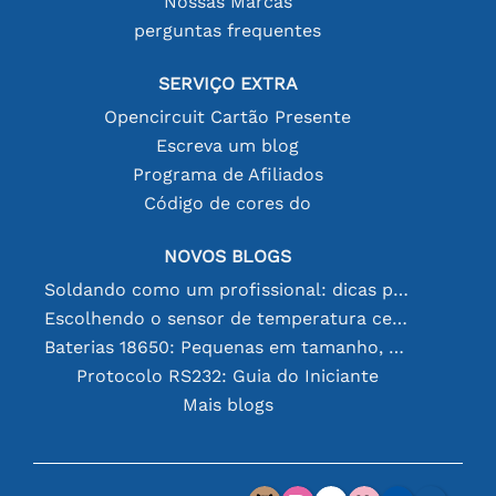
Nossas Marcas
perguntas frequentes
SERVIÇO EXTRA
Opencircuit Cartão Presente
Escreva um blog
Programa de Afiliados
Código de cores do
NOVOS BLOGS
Soldando como um profissional: dicas para conexões eletrônicas perfeitas
Escolhendo o sensor de temperatura certo [youtube]
Baterias 18650: Pequenas em tamanho, grandes em desempenho
Protocolo RS232: Guia do Iniciante
Mais blogs