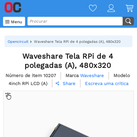

Menu
Opencircuit
Waveshare Tela RPi de 4 polegadas (A), 480x320
Waveshare Tela RPi de 4
polegadas (A), 480x320
Número de item
10207
Marca
Waveshare
Modelo
4inch RPi LCD (A)
Escreva uma crítica
Share
