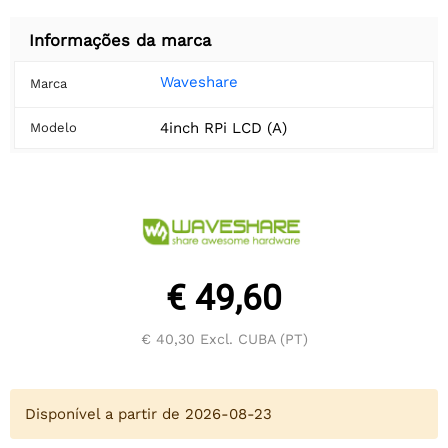
Informações da marca
Waveshare
Marca
4inch RPi LCD (A)
Modelo
€ 49,60
€ 40,30
Excl. CUBA (PT)
Disponível a partir de 2026-08-23