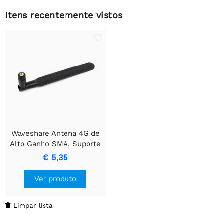
Itens recentemente vistos
Waveshare Antena 4G de
Alto Ganho SMA, Suporte
4G/3G/2G/LPWA
€ 5,35
Ver produto
Limpar lista
