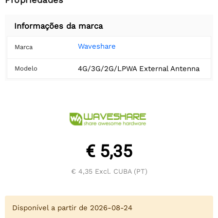
Informações da marca
Waveshare
Marca
4G/3G/2G/LPWA External Antenna
Modelo
€ 5,35
€ 4,35
Excl. CUBA (PT)
Disponível a partir de 2026-08-24