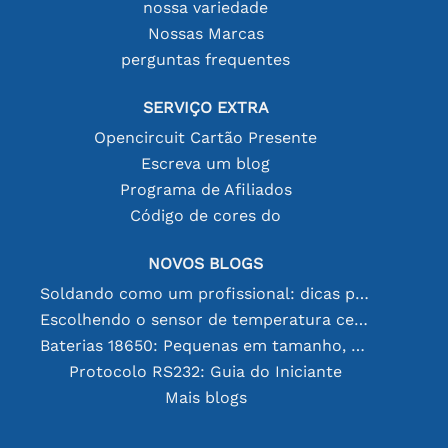
nossa variedade
Nossas Marcas
perguntas frequentes
SERVIÇO EXTRA
Opencircuit Cartão Presente
Escreva um blog
Programa de Afiliados
Código de cores do
NOVOS BLOGS
Soldando como um profissional: dicas para conexões eletrônicas perfeitas
Escolhendo o sensor de temperatura certo [youtube]
Baterias 18650: Pequenas em tamanho, grandes em desempenho
Protocolo RS232: Guia do Iniciante
Mais blogs