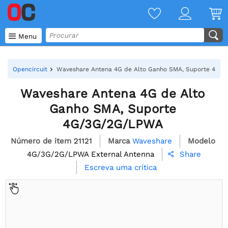

Menu
Opencircuit
Waveshare Antena 4G de Alto Ganho SMA, Suporte 4G/
Waveshare Antena 4G de Alto
Ganho SMA, Suporte
4G/3G/2G/LPWA
Número de item
21121
Marca
Waveshare
Modelo
4G/3G/2G/LPWA External Antenna
Share

Escreva uma crítica