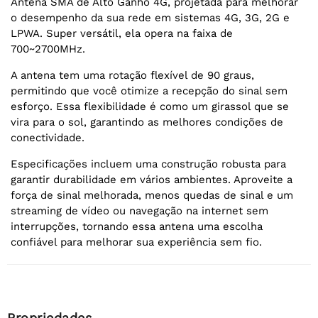
Antena SMA de Alto Ganho 4G, projetada para melhorar
o desempenho da sua rede em sistemas 4G, 3G, 2G e
LPWA. Super versátil, ela opera na faixa de
700~2700MHz.
A antena tem uma rotação flexível de 90 graus,
permitindo que você otimize a recepção do sinal sem
esforço. Essa flexibilidade é como um girassol que se
vira para o sol, garantindo as melhores condições de
conectividade.
Especificações incluem uma construção robusta para
garantir durabilidade em vários ambientes. Aproveite a
força de sinal melhorada, menos quedas de sinal e um
streaming de vídeo ou navegação na internet sem
interrupções, tornando essa antena uma escolha
confiável para melhorar sua experiência sem fio.
Propriedades