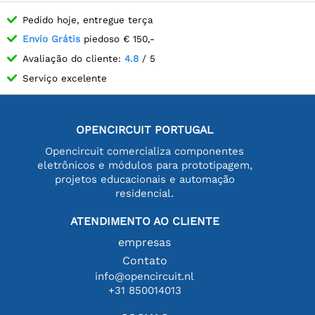
Pedido hoje, entregue terça
Envio Grátis
piedoso € 150,-
Avaliação do cliente:
4.8
/ 5
Serviço excelente
OPENCIRCUIT PORTUGAL
Opencircuit comercializa componentes
eletrônicos e módulos para prototipagem,
projetos educacionais e automação
residencial.
ATENDIMENTO AO CLIENTE
empresas
Contato
info@opencircuit.nl
+31 850014013