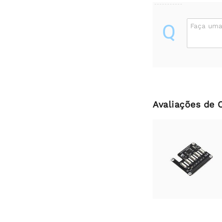
Q
Faça uma
Avaliações de 