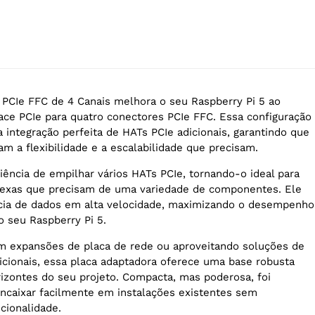
 PCIe FFC de 4 Canais melhora o seu Raspberry Pi 5 ao
face PCIe para quatro conectores PCIe FFC. Essa configuração
 integração perfeita de HATs PCIe adicionais, garantindo que
m a flexibilidade e a escalabilidade que precisam.
iência de empilhar vários HATs PCIe, tornando-o ideal para
exas que precisam de uma variedade de componentes. Ele
ncia de dados em alta velocidade, maximizando o desempenho
o seu Raspberry Pi 5.
m expansões de placa de rede ou aproveitando soluções de
ionais, essa placa adaptadora oferece uma base robusta
rizontes do seu projeto. Compacta, mas poderosa, foi
encaixar facilmente em instalações existentes sem
cionalidade.