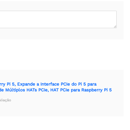
y Pi 5, Expande a Interface PCIe do Pi 5 para
e Múltiplos HATs PCIe, HAT PCIe para Raspberry Pi 5
aliação