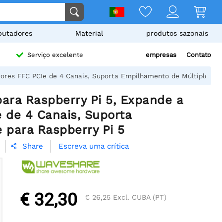
utadores
Material
produtos sazonais
empresas
Contato
Serviço excelente
tores FFC PCIe de 4 Canais, Suporta Empilhamento de Múltiplos HA
ara Raspberry Pi 5, Expande a
e de 4 Canais, Suporta
 para Raspberry Pi 5
Escreva uma crítica
Share

€ 32,30
€ 26,25
Excl. CUBA (PT)