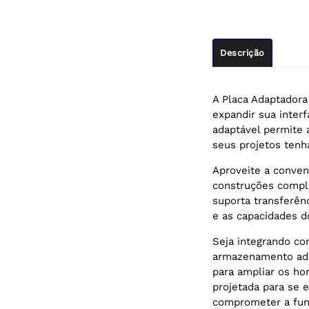
Descrição
A Placa Adaptadora
expandir sua inter
adaptável permite a
seus projetos tenha
Aproveite a conven
construções compl
suporta transferê
e as capacidades d
Seja integrando co
armazenamento adic
para ampliar os ho
projetada para se 
comprometer a fun