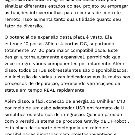
sinalizar diferentes estados do seu projeto ou empregar
as funções infravermelhas para recursos de controle
remoto. Isso aumenta tanto sua utilidade quanto seu
fator de diversão.
O potencial de expansão desta placa é vasto. Ela
estende 10 portas 3Pin e 4 portas I2C, suportando
totalmente 5V I2C para maior compatibilidade. Este
design a torna altamente expansível, permitindo que
você integre vários componentes perfeitamente. Além
disso, todos os IOs sobressalentes são disponibilizados,
e a inclusão de várias luzes indicadoras auxilia muito nos
processos de depuração, oferecendo verificações de
status em tempo REAL rapidamente.
Além disso, a fácil conexão de energia ao Unihiker M10
por meio de um cabo adaptador USB em formato de U
simplifica os esforços de integração. Quando pareado
com o versátil sistema de produtos Gravity da DFRobot ,
esta placa de suporte desbloqueia um reino de
possibilidades ilimitadas para projetos inventivos e