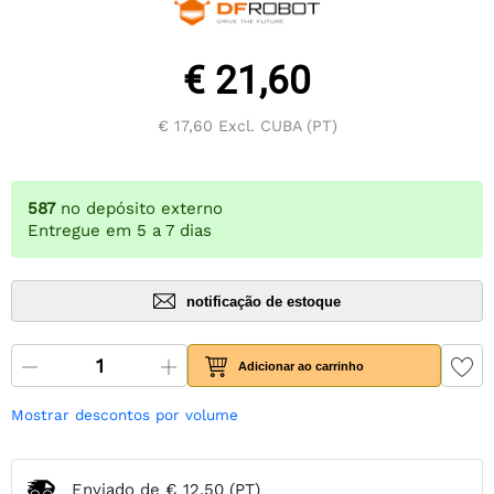
€ 21,60
€ 17,60
Excl. CUBA (PT)
587
no depósito externo
Entregue em 5 a 7 dias
notificação de estoque
Adicionar ao carrinho
Mostrar descontos por volume
Enviado de
€ 12,50
(PT)