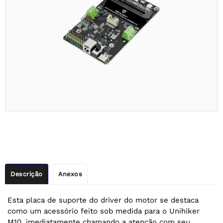
Descrição
Anexos
Esta placa de suporte do driver do motor se destaca
como um acessório feito sob medida para o Unihiker
M10, imediatamente chamando a atenção com seu