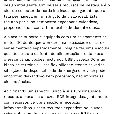
design inteligente. Um de seus recursos de destaque é o
slot do conector de borda inclinada, que garante que a
tela permaneça em um ângulo de visão ideal. Este
recurso por si só demonstra engenharia cuidadosa,
proporcionando conforto e facilidade durante o uso.
A placa de suporte é equipada com um acionamento de
motor DC duplo que oferece uma capacidade única de
ser alimentado separadamente. Imagine ter uma escolha
quando se trata da fonte de alimentação – esta placa
oferece várias opções, incluindo USB , cabeça DC e um
bloco de terminais. Essa flexibilidade atende às várias
situações de disponibilidade de energia que você pode
encontrar, deixando-o bem preparado, não importa as
circunstâncias.
Adicionando um aspecto lúdico à sua funcionalidade
robusta, a placa inclui luzes RGB integradas, juntamente
com recursos de transmissão e recepção
infravermelhos. Esses recursos expandem seus usos
significativamente. Imagine usar as luzes RGB para