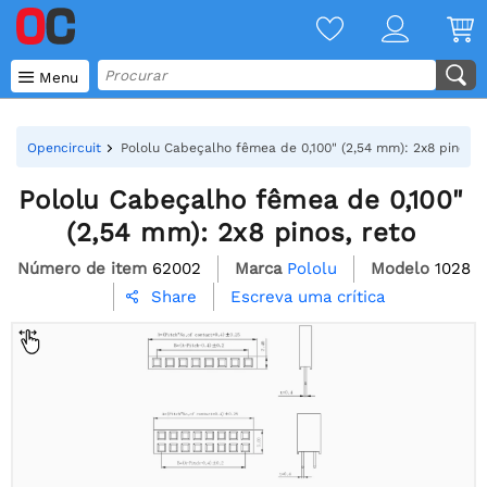

Menu
Opencircuit
Pololu Cabeçalho fêmea de 0,100" (2,54 mm): 2x8 pinos, r
Pololu Cabeçalho fêmea de 0,100"
(2,54 mm): 2x8 pinos, reto
Número de item
62002
Marca
Pololu
Modelo
1028
Escreva uma crítica
Share
