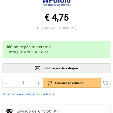
€ 4,75
€ 3,85
Excl. CUBA (PT)
169
no depósito externo
Entregue em 5 a 7 dias
notificação de estoque
Adicionar ao carrinho
Mostrar descontos por volume
Enviado de
€ 12,50
(PT)