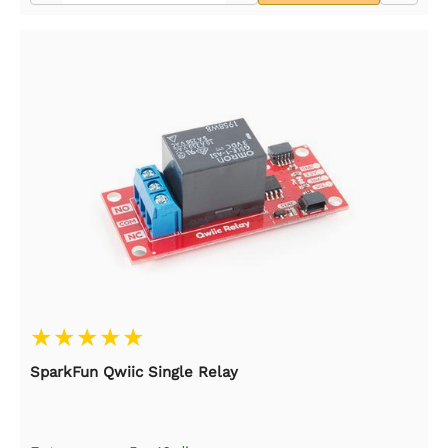
SparkFun Qwiic Single Relay