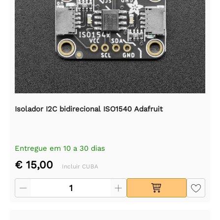
Isolador I2C bidirecional ISO1540 Adafruit
Entregue em 10 a 30 dias
€ 15,00
Incluir CUBA