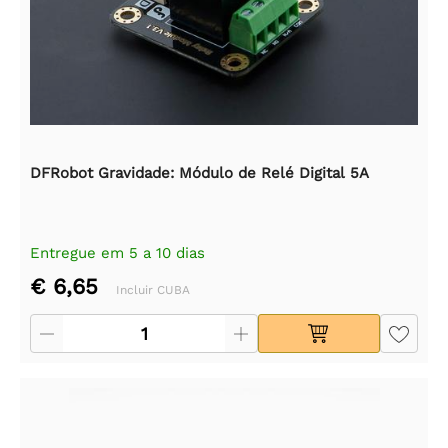
DFRobot Gravidade: Módulo de Relé Digital 5A
Entregue em 5 a 10 dias
€ 6,65
Incluir CUBA