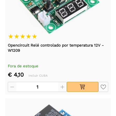
Opencircuit Relé controlado por temperatura 12V -
W1209
Fora de estoque
€ 4,10
Incluir CUBA