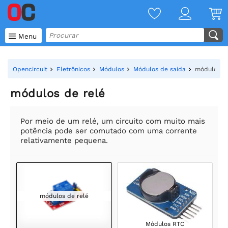

Menu
Opencircuit
Eletrônicos
Módulos
Módulos de saída
módulos de
módulos de relé
Por meio de um relé, um circuito com muito mais
potência pode ser comutado com uma corrente
relativamente pequena.
módulos de relé
Módulos RTC