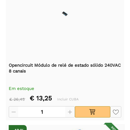
Opencircuit Módulo de relé de estado sólido 240VAC
8 canais
Em estoque
€ 13,25
€ 26,45
Incluir CUBA