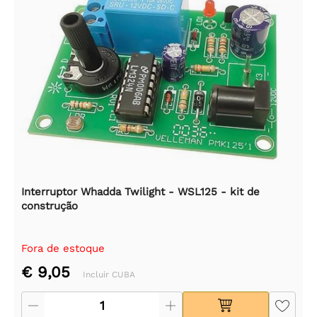
Interruptor Whadda Twilight - WSL125 - kit de
construção
Fora de estoque
€ 9,05
Incluir CUBA