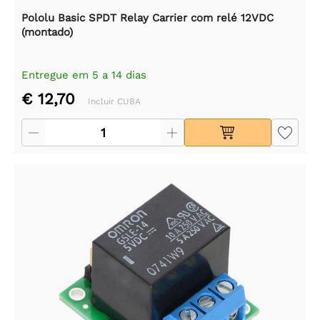
Pololu Basic SPDT Relay Carrier com relé 12VDC
(montado)
Entregue em 5 a 14 dias
€ 12,70
Incluir CUBA