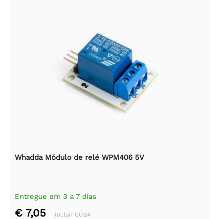
Whadda Módulo de relé WPM406 5V
Entregue em 3 a 7 dias
€ 7,05
Incluir CUBA