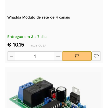
Whadda Módulo de relé de 4 canais
Entregue em 3 a 7 dias
€ 10,15
Incluir CUBA