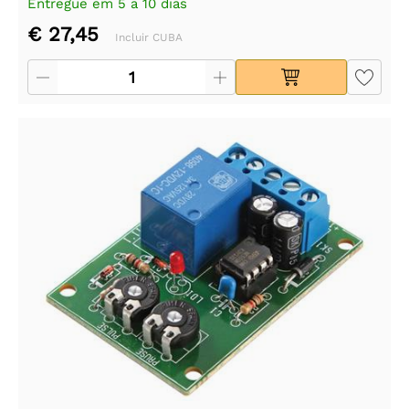
Entregue em 5 a 10 dias
€ 27,45
Incluir CUBA