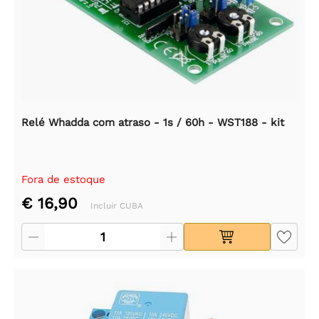
Relé Whadda com atraso - 1s / 60h - WST188 - kit
Fora de estoque
€ 16,90
Incluir CUBA