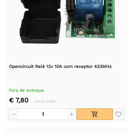
Opencircuit Relé 12v 10A com receptor 433MHz
Fora de estoque
€ 7,80
Incluir CUBA