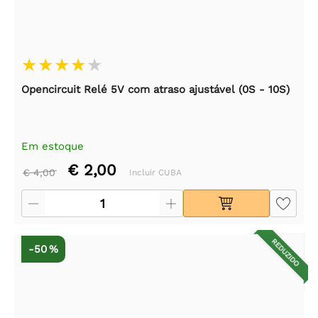
Opencircuit Relé 5V com atraso ajustável (0S - 10S)
Em estoque
€ 2,00
€ 4,00
Incluir CUBA
REDUZIDO
-50 %