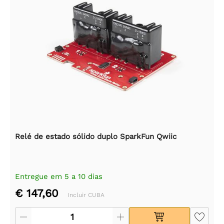
Relé de estado sólido duplo SparkFun Qwiic
Entregue em 5 a 10 dias
€ 147,60
Incluir CUBA