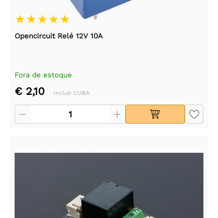
Opencircuit Relé 12V 10A
Fora de estoque
€ 2,10
Incluir CUBA