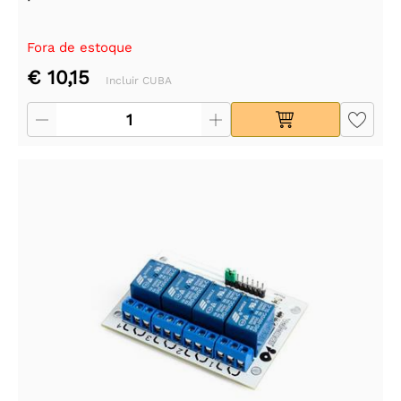
Fora de estoque
€ 10,15
Incluir CUBA