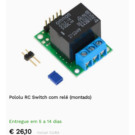
Pololu RC Switch com relé (montado)
Entregue em 5 a 14 dias
€ 26,10
Incluir CUBA