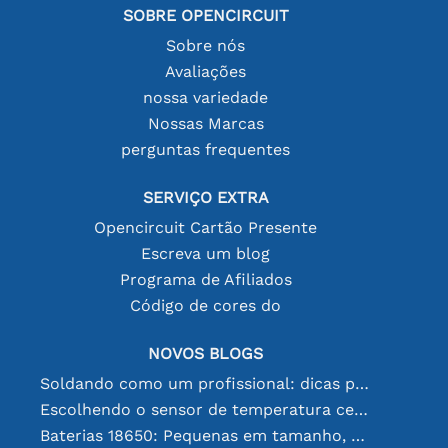
SOBRE OPENCIRCUIT
Sobre nós
Avaliações
nossa variedade
Nossas Marcas
perguntas frequentes
SERVIÇO EXTRA
Opencircuit Cartão Presente
Escreva um blog
Programa de Afiliados
Código de cores do
NOVOS BLOGS
Soldando como um profissional: dicas para conexões eletrônicas perfeitas
Escolhendo o sensor de temperatura certo [youtube]
Baterias 18650: Pequenas em tamanho, grandes em desempenho