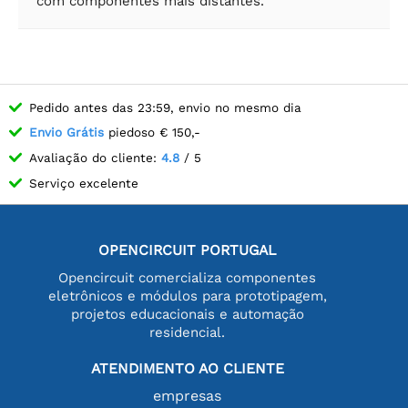
com componentes mais distantes.
Pedido antes das 23:59, envio no mesmo dia
Envio Grátis
piedoso € 150,-
Avaliação do cliente:
4.8
/ 5
Serviço excelente
OPENCIRCUIT PORTUGAL
Opencircuit comercializa componentes
eletrônicos e módulos para prototipagem,
projetos educacionais e automação
residencial.
ATENDIMENTO AO CLIENTE
empresas