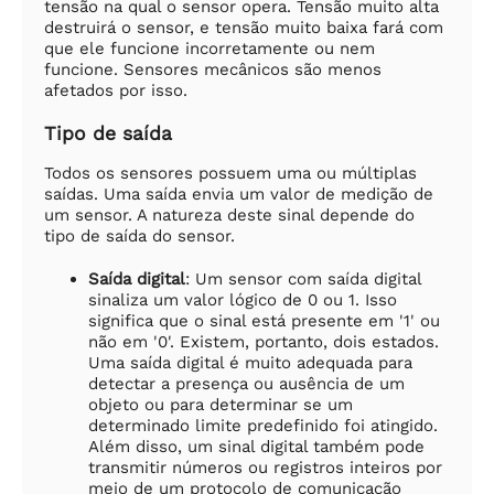
tensão na qual o sensor opera. Tensão muito alta
destruirá o sensor, e tensão muito baixa fará com
que ele funcione incorretamente ou nem
funcione. Sensores mecânicos são menos
afetados por isso.
Tipo de saída
Todos os sensores possuem uma ou múltiplas
saídas. Uma saída envia um valor de medição de
um sensor. A natureza deste sinal depende do
tipo de saída do sensor.
Saída digital
: Um sensor com saída digital
sinaliza um valor lógico de 0 ou 1. Isso
significa que o sinal está presente em '1' ou
não em '0'. Existem, portanto, dois estados.
Uma saída digital é muito adequada para
detectar a presença ou ausência de um
objeto ou para determinar se um
determinado limite predefinido foi atingido.
Além disso, um sinal digital também pode
transmitir números ou registros inteiros por
meio de um protocolo de comunicação