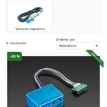
Sensores magnéticos
Ordenar por
6
resultados
REDUZIDO
-80 %