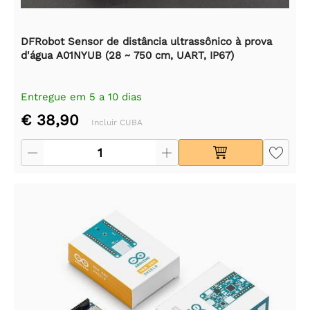
DFRobot Sensor de distância ultrassônico à prova
d'água A01NYUB (28 ~ 750 cm, UART, IP67)
Entregue em 5 a 10 dias
€ 38,90
Incluir CUBA