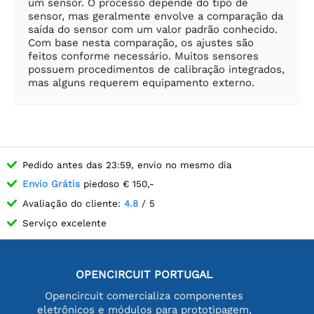
um sensor. O processo depende do tipo de
sensor, mas geralmente envolve a comparação da
saída do sensor com um valor padrão conhecido.
Com base nesta comparação, os ajustes são
feitos conforme necessário. Muitos sensores
possuem procedimentos de calibração integrados,
mas alguns requerem equipamento externo.
Pedido antes das 23:59, envio no mesmo dia
Envio Grátis
piedoso € 150,-
Avaliação do cliente:
4.8
/ 5
Serviço excelente
OPENCIRCUIT PORTUGAL
Opencircuit comercializa componentes
eletrônicos e módulos para prototipagem,