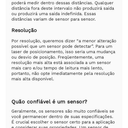
poderá medir dentro dessas distâncias. Qualquer
distância fora deste intervalo não produzirá saída
ou produzirá uma saída indefinida. Essas
distâncias variam de sensor para sensor.
Resolução
Por resolução, queremos dizer “a menor alteração
possível que um sensor pode detectar”. Para um
laser de posicionamento, isso seria uma mudança
ou desvio de posição. Freqüentemente, uma
resolução mais alta está associada a um sensor
mais caro e/ou tempo de leitura mais lento,
portanto, não opte imediatamente pela resolução
mais alta disponível.
Quão confiável é um sensor?
Geralmente, os sensores são muito confiáveis se
você permanecer dentro de suas especificações.
É crucial escolher o sensor certo para a aplicação
e considerar suas propriedades. Um sensor de