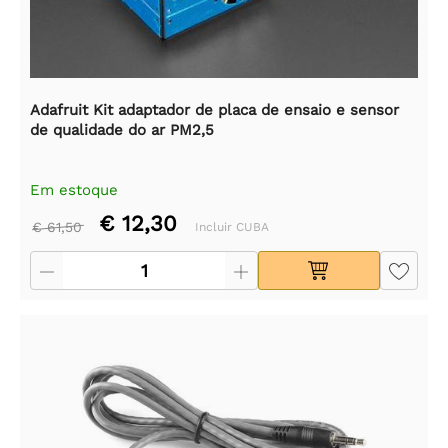
Adafruit Kit adaptador de placa de ensaio e sensor
de qualidade do ar PM2,5
Em estoque
€ 12,30
€ 61,50
Incluir CUBA