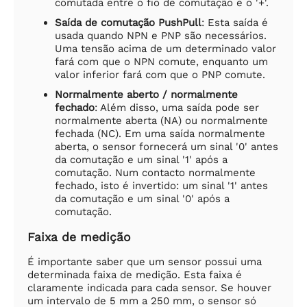
comutada entre o fio de comutação e o '+'.
Saída de comutação PushPull
: Esta saída é
usada quando NPN e PNP são necessários.
Uma tensão acima de um determinado valor
fará com que o NPN comute, enquanto um
valor inferior fará com que o PNP comute.
Normalmente aberto / normalmente
fechado
: Além disso, uma saída pode ser
normalmente aberta (NA) ou normalmente
fechada (NC). Em uma saída normalmente
aberta, o sensor fornecerá um sinal '0' antes
da comutação e um sinal '1' após a
comutação. Num contacto normalmente
fechado, isto é invertido: um sinal '1' antes
da comutação e um sinal '0' após a
comutação.
Faixa de medição
É importante saber que um sensor possui uma
determinada faixa de medição. Esta faixa é
claramente indicada para cada sensor. Se houver
um intervalo de 5 mm a 250 mm, o sensor só