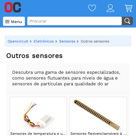

Menu
Opencircuit
Eletrônicos
Sensores
Outros sensores
Outros sensores
Descubra uma gama de sensores especializados,
como sensores flutuantes para níveis de água e
sensores de partículas para qualidade do ar
Sensores de temperatura e umidade
Sensores flexíveis/sensíveis à pressão