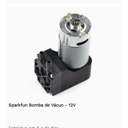
Sparkfun Bomba de Vácuo - 12V
Entregue em 5 a 10 dias