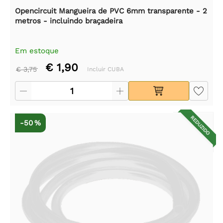
Opencircuit Mangueira de PVC 6mm transparente - 2
metros - incluindo braçadeira
Em estoque
€ 1,90
€ 3,75
Incluir CUBA
REDUZIDO
-50 %