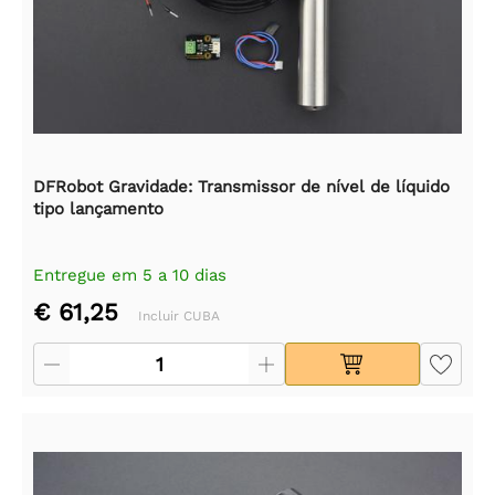
DFRobot Gravidade: Transmissor de nível de líquido
tipo lançamento
Entregue em 5 a 10 dias
€ 61,25
Incluir CUBA