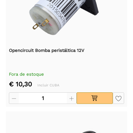
Opencircuit Bomba peristáltica 12V
Fora de estoque
€ 10,30
Incluir CUBA