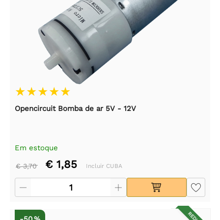
Opencircuit Bomba de ar 5V - 12V
Em estoque
€ 1,85
€ 3,70
Incluir CUBA
-50 %