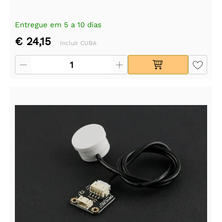
Entregue em 5 a 10 dias
€ 24,15
Incluir CUBA