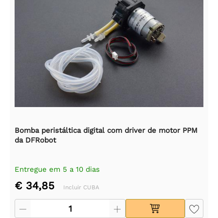
Bomba peristáltica digital com driver de motor PPM
da DFRobot
Entregue em 5 a 10 dias
€ 34,85
Incluir CUBA