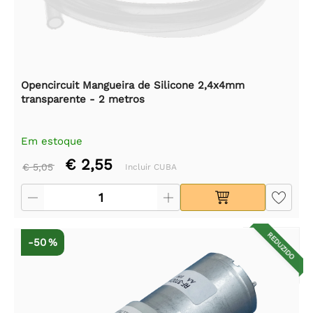
Opencircuit Mangueira de Silicone 2,4x4mm
transparente - 2 metros
Em estoque
€ 2,55
€ 5,05
Incluir CUBA
REDUZIDO
-50 %