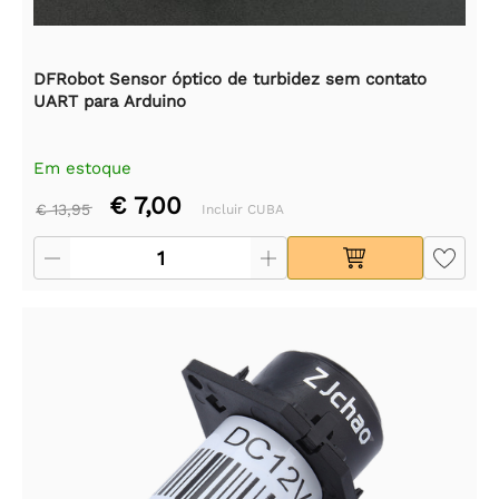
DFRobot Sensor óptico de turbidez sem contato
UART para Arduino
Em estoque
€ 7,00
€ 13,95
Incluir CUBA