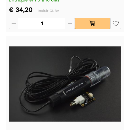
€ 34,20
Incluir CUBA