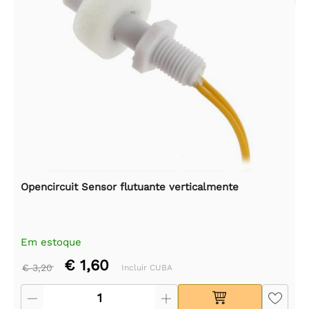
Opencircuit Sensor flutuante verticalmente
Em estoque
€ 1,60
€ 3,20
Incluir CUBA