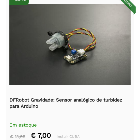
REDUZIDO
DFRobot Gravidade: Sensor analógico de turbidez
para Arduino
Em estoque
€ 7,00
€ 13,95
Incluir CUBA