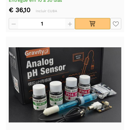
Entregue em 10 a 30 dias
€ 36,10
Incluir CUBA