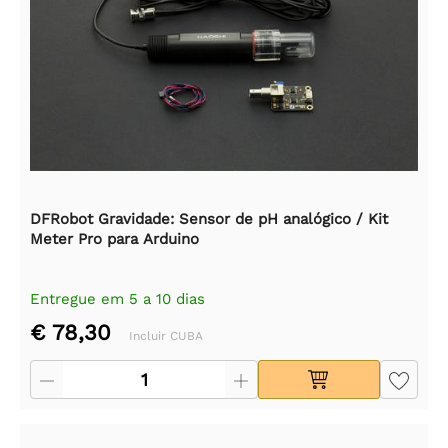
DFRobot Gravidade: Sensor de pH analógico / Kit
Meter Pro para Arduino
Entregue em 5 a 10 dias
€ 78,30
Incluir CUBA