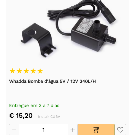
Whadda Bomba d'água 5V / 12V 240L/H
Entregue em 3 a 7 dias
€ 15,20
Incluir CUBA