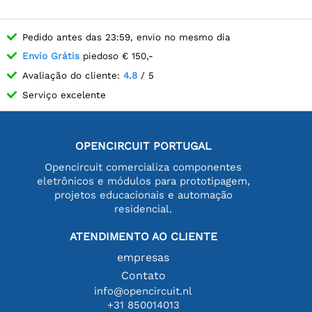
Pedido antes das 23:59, envio no mesmo dia
Envio Grátis
piedoso € 150,-
Avaliação do cliente:
4.8
/ 5
Serviço excelente
OPENCIRCUIT PORTUGAL
Opencircuit comercializa componentes
eletrônicos e módulos para prototipagem,
projetos educacionais e automação
residencial.
ATENDIMENTO AO CLIENTE
empresas
Contato
info@opencircuit.nl
+31 850014013