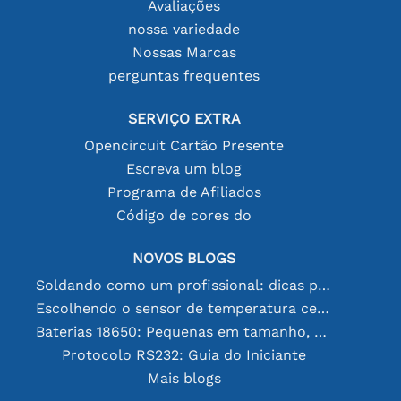
Avaliações
nossa variedade
Nossas Marcas
perguntas frequentes
SERVIÇO EXTRA
Opencircuit Cartão Presente
Escreva um blog
Programa de Afiliados
Código de cores do
NOVOS BLOGS
Soldando como um profissional: dicas para conexões eletrônicas perfeitas
Escolhendo o sensor de temperatura certo [youtube]
Baterias 18650: Pequenas em tamanho, grandes em desempenho
Protocolo RS232: Guia do Iniciante
Mais blogs