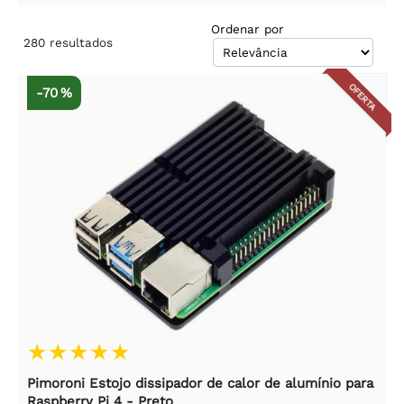
Ordenar por
280
resultados
OFERTA
-70 %
Pimoroni Estojo dissipador de calor de alumínio para
Raspberry Pi 4 - Preto