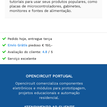
tutoriais para usar seus produtos populares, como
placas de microcontroladores, gabinetes,
monitores e fontes de alimentação.
Pedido hoje, entregue terça
Envio Grátis
piedoso € 150,-
Avaliação do cliente:
4.8
/ 5
Serviço excelente
OPENCIRCUIT PORTUGAL
Opencircuit comercializa componentes
eletrônicos e módulos para prototipagem,
projetos educacionais e automação
residencial.