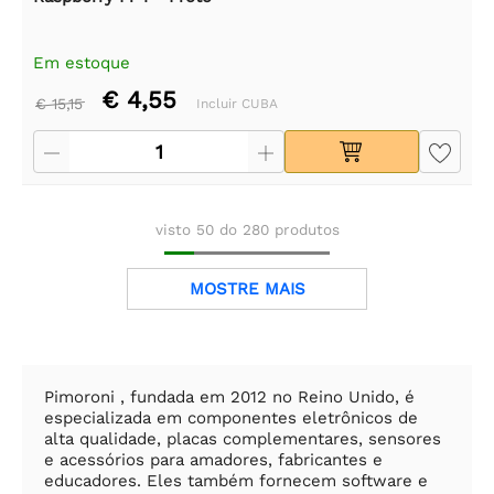
Em estoque
€ 4,55
€ 15,15
Incluir CUBA
visto
50
do
280
produtos
MOSTRE MAIS
Pimoroni , fundada em 2012 no Reino Unido, é
especializada em componentes eletrônicos de
alta qualidade, placas complementares, sensores
e acessórios para amadores, fabricantes e
educadores. Eles também fornecem software e