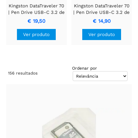
Kingston DataTraveler 70
Kingston DataTraveler 70
| Pen Drive USB-C 3.2 de
| Pen Drive USB-C 3.2 de
128GB | Preto
64GB | Preto
€ 19,50
€ 14,90
Ver produto
Ver produto
Ordenar por
156
resultados