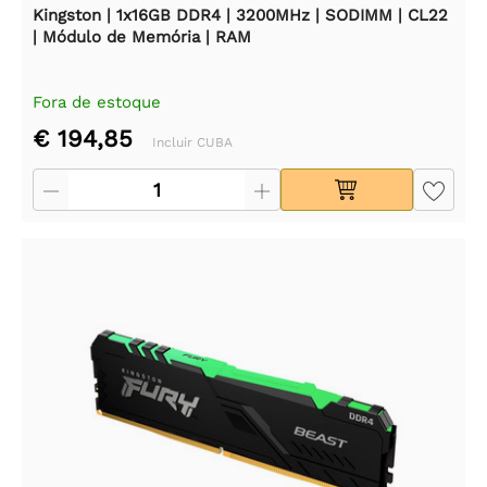
Kingston | 1x16GB DDR4 | 3200MHz | SODIMM | CL22
| Módulo de Memória | RAM
Fora de estoque
€ 194,85
Incluir CUBA