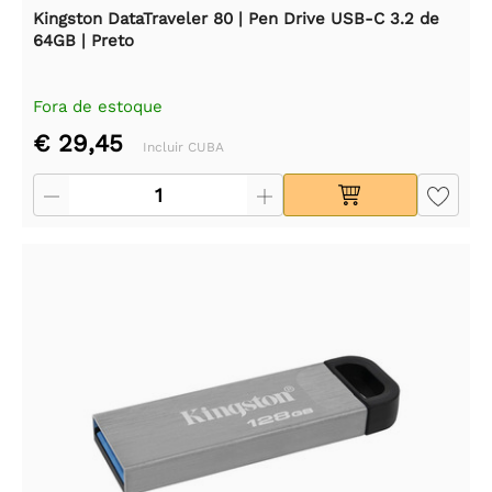
Kingston DataTraveler 80 | Pen Drive USB-C 3.2 de
64GB | Preto
Fora de estoque
€ 29,45
Incluir CUBA