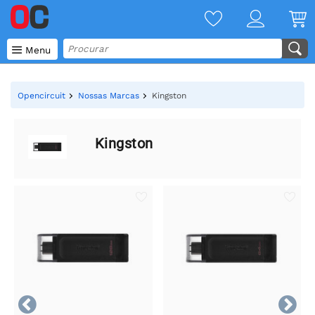

Menu
Opencircuit
Nossas Marcas
Kingston
Kingston

