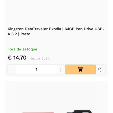
Kingston DataTraveler Exodia | 64GB Pen Drive USB-
A 3.2 | Preto
Fora de estoque
€ 14,70
Incluir CUBA