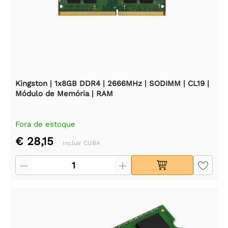
Kingston | 1x8GB DDR4 | 2666MHz | SODIMM | CL19 |
Módulo de Memória | RAM
Fora de estoque
€ 28,15
Incluir CUBA