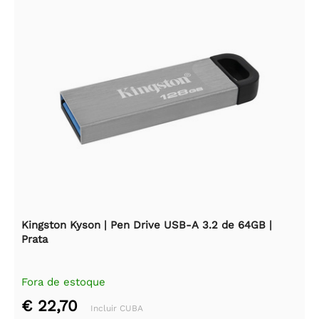
Kingston Kyson | Pen Drive USB-A 3.2 de 64GB |
Prata
Fora de estoque
€ 22,70
Incluir CUBA