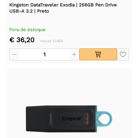
Kingston DataTraveler Exodia | 256GB Pen Drive
USB-A 3.2 | Preto
Fora de estoque
€ 36,20
Incluir CUBA