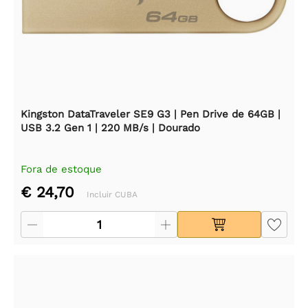
Kingston DataTraveler SE9 G3 | Pen Drive de 64GB |
USB 3.2 Gen 1 | 220 MB/s | Dourado
Fora de estoque
€ 24,70
Incluir CUBA