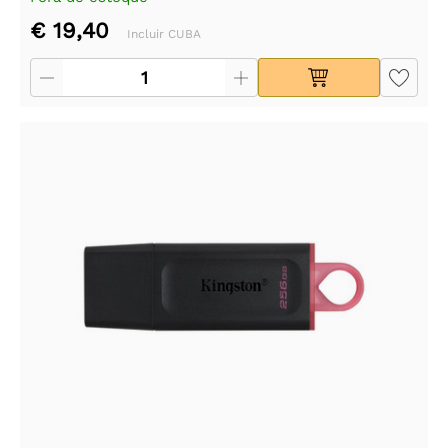
€ 19,40
Incluir CUBA