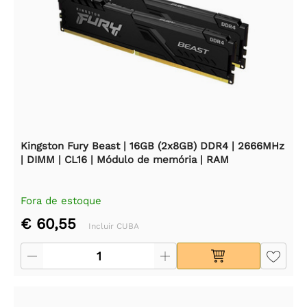
Kingston Fury Beast | 16GB (2x8GB) DDR4 | 2666MHz
| DIMM | CL16 | Módulo de memória | RAM
Fora de estoque
€ 60,55
Incluir CUBA