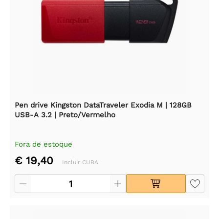
Pen drive Kingston DataTraveler Exodia M | 128GB
USB-A 3.2 | Preto/Vermelho
Fora de estoque
€ 19,40
Incluir CUBA