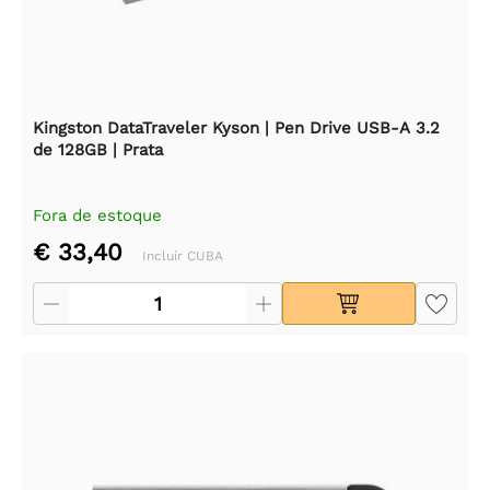
Kingston DataTraveler Kyson | Pen Drive USB-A 3.2
de 128GB | Prata
Fora de estoque
€ 33,40
Incluir CUBA