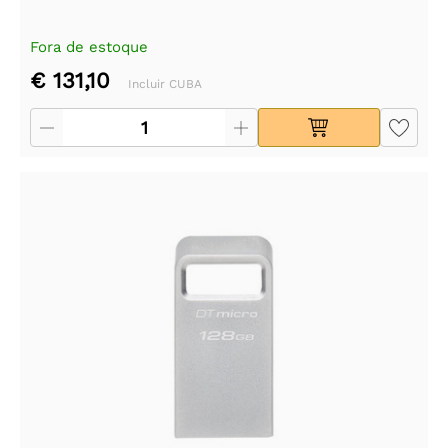
Fora de estoque
€ 131,10
Incluir CUBA