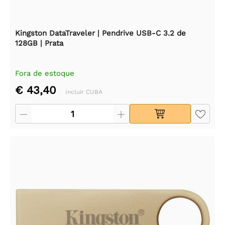
Kingston DataTraveler | Pendrive USB-C 3.2 de
128GB | Prata
Fora de estoque
€ 43,40
Incluir CUBA