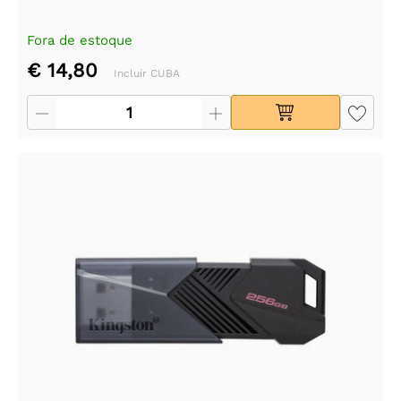
Fora de estoque
€ 14,80
Incluir CUBA