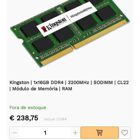
Kingston | 1x16GB DDR4 | 3200MHz | SODIMM | CL22
| Módulo de Memória | RAM
Fora de estoque
€ 238,75
Incluir CUBA