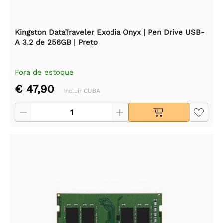
Kingston DataTraveler Exodia Onyx | Pen Drive USB-
A 3.2 de 256GB | Preto
Fora de estoque
€ 47,90
Incluir CUBA