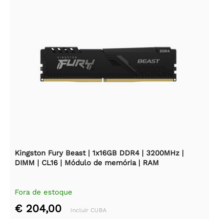
Kingston Fury Beast | 1x16GB DDR4 | 3200MHz |
DIMM | CL16 | Módulo de memória | RAM
Fora de estoque
€ 204,00
Incluir CUBA