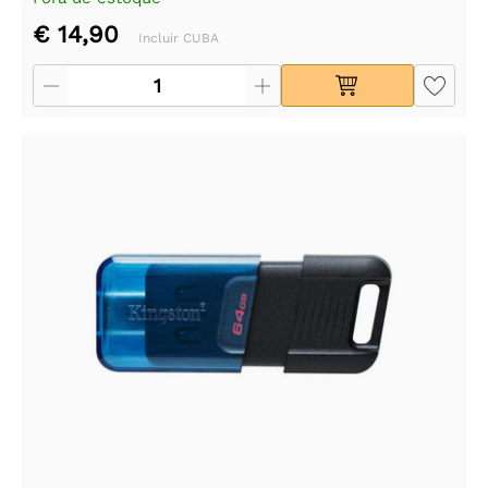
€ 14,90
Incluir CUBA