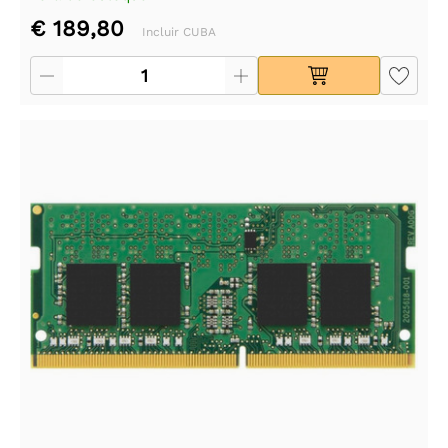
€ 189,80
Incluir CUBA