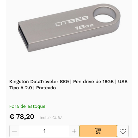
Kingston DataTraveler SE9 | Pen drive de 16GB | USB
Tipo A 2.0 | Prateado
Fora de estoque
€ 78,20
Incluir CUBA