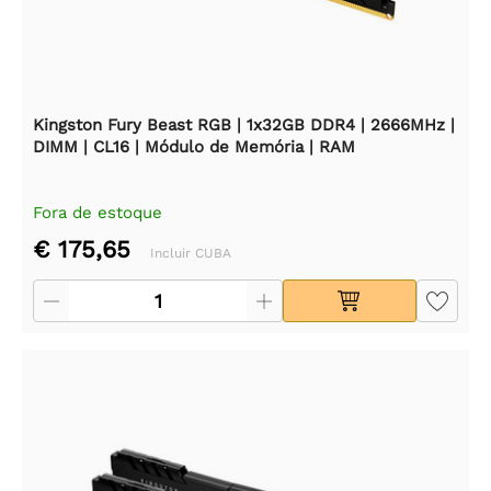
Kingston Fury Beast RGB | 1x32GB DDR4 | 2666MHz |
DIMM | CL16 | Módulo de Memória | RAM
Fora de estoque
€ 175,65
Incluir CUBA