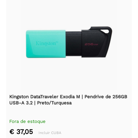
Kingston DataTraveler Exodia M | Pendrive de 256GB
USB-A 3.2 | Preto/Turquesa
Fora de estoque
€ 37,05
Incluir CUBA