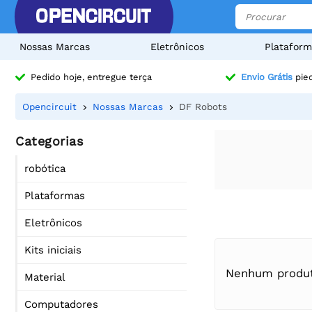
Nossas Marcas
Eletrônicos
Plataform
Pedido hoje, entregue terça
Envio Grátis
pied
Opencircuit
Nossas Marcas
DF Robots
Categorias
robótica
Plataformas
Eletrônicos
Kits iniciais
Nenhum produt
Material
Computadores