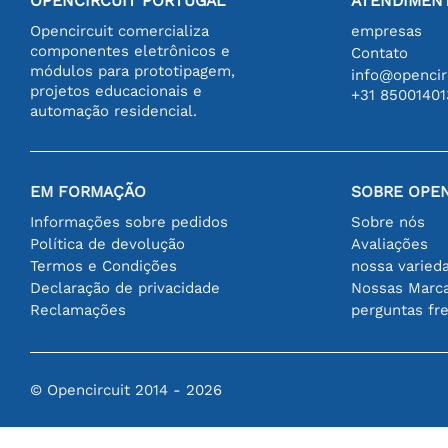
OPENCIRCUIT PORTUGAL
ATENDIMENT
Opencircuit comercializa
empresas
componentes eletrônicos e
Contato
módulos para prototipagem,
info@opencirc
projetos educacionais e
+31 85001401
automação residencial.
EM FORMAÇÃO
SOBRE OPEN
Informações sobre pedidos
Sobre nós
Política de devolução
Avaliações
Termos e Condições
nossa varied
Declaração de privacidade
Nossas Marc
Reclamações
perguntas fr
© Opencircuit 2014 - 2026