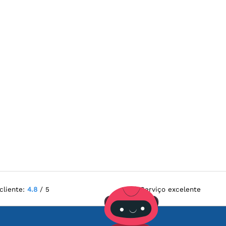
cliente:
4.8
/ 5
Serviço excelente