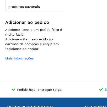
produtos sazonais
Adicionar ao pedido
Adicionar itens a um pedido feito é
muito fácil!
Adicione o item esquecido ao
carrinho de compras e clique em
"adicionar ao pedido".
Mais informações
Pedido hoje, entregue terça
E