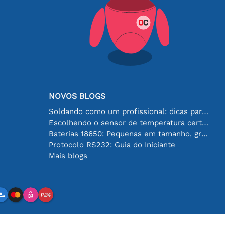
NOVOS BLOGS
Soldando como um profissional: dicas para conexões eletrônicas perfeitas
Escolhendo o sensor de temperatura certo [youtube]
Baterias 18650: Pequenas em tamanho, grandes em desempenho
Protocolo RS232: Guia do Iniciante
Mais blogs