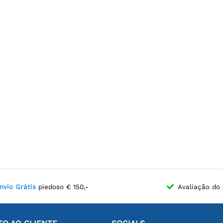
nvio Grátis
piedoso € 150,-
Avaliação do 