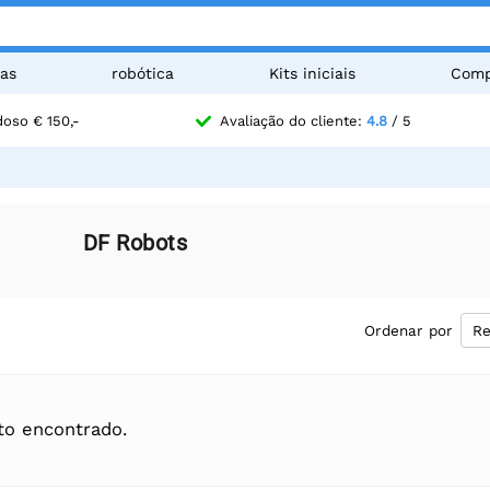
as
robótica
Kits iniciais
Comp
oso € 150,-
Avaliação do cliente:
4.8
/ 5
DF Robots
Ordenar por
o encontrado.