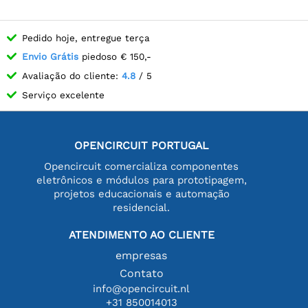
Pedido hoje, entregue terça
Envio Grátis
piedoso € 150,-
Avaliação do cliente:
4.8
/ 5
Serviço excelente
OPENCIRCUIT PORTUGAL
Opencircuit comercializa componentes
eletrônicos e módulos para prototipagem,
projetos educacionais e automação
residencial.
ATENDIMENTO AO CLIENTE
empresas
Contato
info@opencircuit.nl
+31 850014013