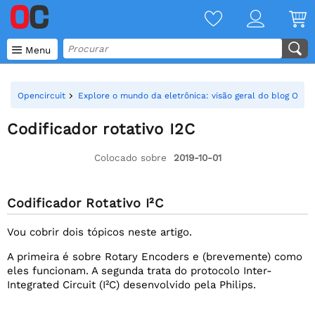

Menu
Opencircuit
Explore o mundo da eletrônica: visão geral do blog Openc
Codificador rotativo I2C
Colocado sobre
2019-10-01
Codificador Rotativo I²C
Vou cobrir dois tópicos neste artigo.
A primeira é sobre Rotary Encoders e (brevemente) como
eles funcionam. A segunda trata do protocolo Inter-
Integrated Circuit (I²C) desenvolvido pela Philips.