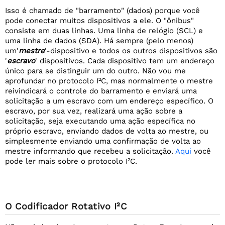
Isso é chamado de "barramento" (dados) porque você
pode conectar muitos dispositivos a ele. O "ônibus"
consiste em duas linhas. Uma linha de relógio (SCL) e
uma linha de dados (SDA). Há sempre (pelo menos)
um'
mestre
'-dispositivo e todos os outros dispositivos são
'
escravo
' dispositivos. Cada dispositivo tem um endereço
único para se distinguir um do outro. Não vou me
aprofundar no protocolo I²C, mas normalmente o mestre
reivindicará o controle do barramento e enviará uma
solicitação a um escravo com um endereço específico. O
escravo, por sua vez, realizará uma ação sobre a
solicitação, seja executando uma ação específica no
próprio escravo, enviando dados de volta ao mestre, ou
simplesmente enviando uma confirmação de volta ao
mestre informando que recebeu a solicitação.
Aqui
você
pode ler mais sobre o protocolo I²C.
O Codificador Rotativo I²C