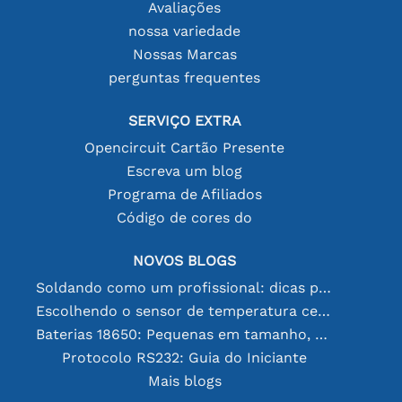
Avaliações
nossa variedade
Nossas Marcas
perguntas frequentes
SERVIÇO EXTRA
Opencircuit Cartão Presente
Escreva um blog
Programa de Afiliados
Código de cores do
NOVOS BLOGS
Soldando como um profissional: dicas para conexões eletrônicas perfeitas
Escolhendo o sensor de temperatura certo [youtube]
Baterias 18650: Pequenas em tamanho, grandes em desempenho
Protocolo RS232: Guia do Iniciante
Mais blogs