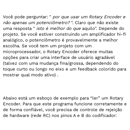
Você pode perguntar: "
por que usar um Rotary Encoder e
não apenas um potenciômetro?
". Claro que não existe
uma resposta "
isto é melhor do que
aquilo". Depende do
projeto. Se você estiver construindo um amplificador hi-fi
analógico, o potenciômetro é provavelmente a melhor
escolha. Se você tem um projeto com um
microprocessador, o Rotary Encoder oferece muitas
opções para criar uma interface de usuário agradável
(talvez com uma mudança fina/grossa, dependendo do
toque curto ou longo no eixo e um feedback colorido para
mostrar qual modo ativo) .
Abaixo está um esboço de exemplo para “ler” um Rotary
Encoder. Para que este programa funcione corretamente e
de forma confiável, você precisa de controle de rejeição
de hardware (rede RC) nos pinos A e B do codificador: