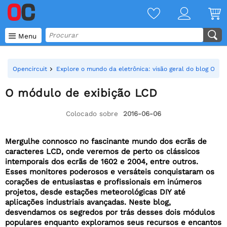

Menu
Opencircuit
Explore o mundo da eletrônica: visão geral do blog Openc
O módulo de exibição LCD
Colocado sobre
2016-06-06
Mergulhe connosco no fascinante mundo dos ecrãs de
caracteres LCD, onde veremos de perto os clássicos
intemporais dos ecrãs de 1602 e 2004, entre outros.
Esses monitores poderosos e versáteis conquistaram os
corações de entusiastas e profissionais em inúmeros
projetos, desde estações meteorológicas DIY até
aplicações industriais avançadas. Neste blog,
desvendamos os segredos por trás desses dois módulos
populares enquanto exploramos seus recursos e encantos