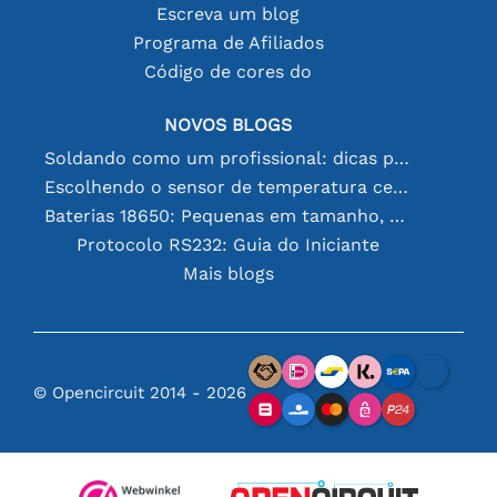
Escreva um blog
Programa de Afiliados
Código de cores do
NOVOS BLOGS
Soldando como um profissional: dicas para conexões eletrônicas perfeitas
Escolhendo o sensor de temperatura certo [youtube]
Baterias 18650: Pequenas em tamanho, grandes em desempenho
Protocolo RS232: Guia do Iniciante
Mais blogs
© Opencircuit 2014 - 2026