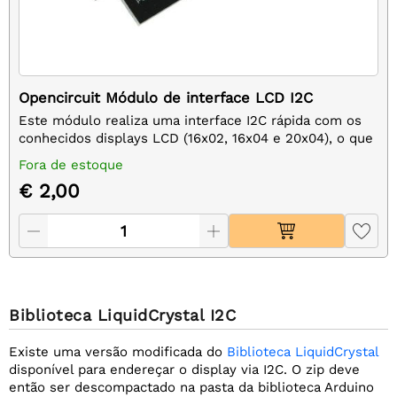
Opencircuit Módulo de interface LCD I2C
Este módulo realiza uma interface I2C rápida com os
conhecidos displays LCD (16x02, 16x04 e 20x04), o que
torna o controle desses displays muito mais fácil e
Fora de estoque
econômico com pinos de E/S.
€ 2,00
Biblioteca LiquidCrystal I2C
Existe uma versão modificada do
Biblioteca LiquidCrystal
disponível para endereçar o display via I2C. O zip deve
então ser descompactado na pasta da biblioteca Arduino