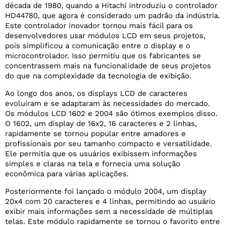
década de 1980, quando a Hitachi introduziu o controlador
HD44780, que agora é considerado um padrão da indústria.
Este controlador inovador tornou mais fácil para os
desenvolvedores usar módulos LCD em seus projetos,
pois simplificou a comunicação entre o display e o
microcontrolador. Isso permitiu que os fabricantes se
concentrassem mais na funcionalidade de seus projetos
do que na complexidade da tecnologia de exibição.
Ao longo dos anos, os displays LCD de caracteres
evoluíram e se adaptaram às necessidades do mercado.
Os módulos LCD 1602 e 2004 são ótimos exemplos disso.
O 1602, um display de 16x2, 16 caracteres e 2 linhas,
rapidamente se tornou popular entre amadores e
profissionais por seu tamanho compacto e versatilidade.
Ele permitia que os usuários exibissem informações
simples e claras na tela e fornecia uma solução
econômica para várias aplicações.
Posteriormente foi lançado o módulo 2004, um display
20x4 com 20 caracteres e 4 linhas, permitindo ao usuário
exibir mais informações sem a necessidade de múltiplas
telas. Este módulo rapidamente se tornou o favorito entre