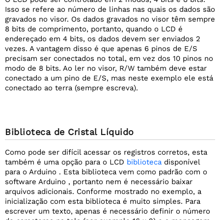
Isso se refere ao número de linhas nas quais os dados são
gravados no visor. Os dados gravados no visor têm sempre
8 bits de comprimento, portanto, quando o LCD é
endereçado em 4 bits, os dados devem ser enviados 2
vezes. A vantagem disso é que apenas 6 pinos de E/S
precisam ser conectados no total, em vez dos 10 pinos no
modo de 8 bits. Ao ler no visor, R/W também deve estar
conectado a um pino de E/S, mas neste exemplo ele está
conectado ao terra (sempre escreva).
Biblioteca de Cristal Líquido
Como pode ser difícil acessar os registros corretos, esta
também é uma opção para o LCD
biblioteca
disponível
para o Arduino . Esta biblioteca vem como padrão com o
software Arduino , portanto nem é necessário baixar
arquivos adicionais. Conforme mostrado no exemplo, a
inicialização com esta biblioteca é muito simples. Para
escrever um texto, apenas é necessário definir o número