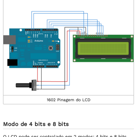
1602 Pinagem do LCD
Modo de 4 bits e 8 bits
O LCD pode ser controlado em 2 modos; 4 bits e 8 bits.